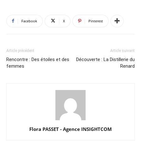
Facebook
X
Pinterest
Article précédent
Article suivant
Rencontre : Des étoiles et des
Découverte : La Distillerie du
femmes
Renard
Flora PASSET - Agence INSIGHTCOM