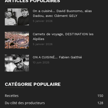
ARTICLES POPULAIRES
On a cuisiné… David Buonomo, alias
Dadou, avec Clément GELY
5 janvier 2026
Carnets de voyage, DESTINATION les
Alpilles
5 janvier 2026
ON A CUISINÉ… Fabien Galthié
10 juin 2025
CATÉGORIE POPULAIRE
Recettes
150
Du côté des producteurs
128