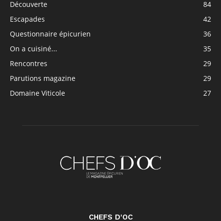
Découverte
84
Escapades
42
Questionnaire épicurien
36
On a cuisiné...
35
Rencontres
29
Parutions magazine
29
Domaine Viticole
27
CHEFS D'OC