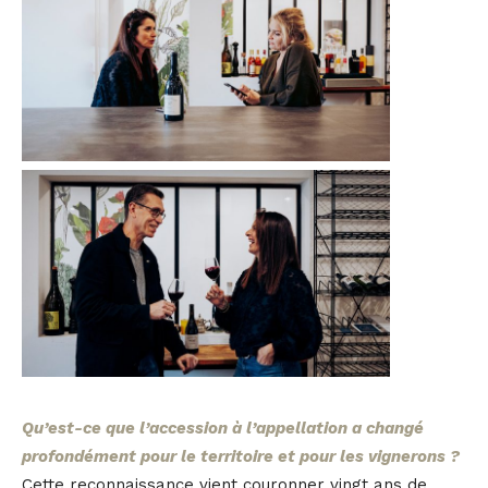
Qu’est-ce que l’accession à l’appellation a changé
profondément pour le territoire et pour les vignerons ?
Cette reconnaissance vient couronner vingt ans de