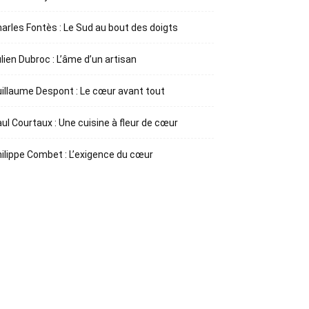
arles Fontès : Le Sud au bout des doigts
lien Dubroc : L’âme d’un artisan
illaume Despont : Le cœur avant tout
ul Courtaux : Une cuisine à fleur de cœur
ilippe Combet : L’exigence du cœur