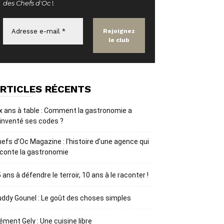
des Chefs d'Oc
!
RTICLES RÉCENTS
x ans à table : Comment la gastronomie a
inventé ses codes ?
efs d’Oc Magazine : l’histoire d’une agence qui
conte la gastronomie
 ans à défendre le terroir, 10 ans à le raconter !
ddy Gounel : Le goût des choses simples
ément Gely : Une cuisine libre