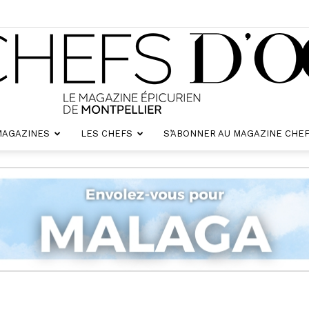
MAGAZINES
LES CHEFS
S’ABONNER AU MAGAZINE CHEF
Chefs
d'oc