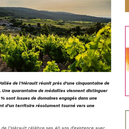
Vallée de l’Hérault réunit près d’une cinquantaine de
. Une quarantaine de médailles viennent distinguer
5 % sont issues de domaines engagés dans une
t d’un territoire résolument tourné vers une
e de l’Hérault célèbre ses 40 ans d’existence avec