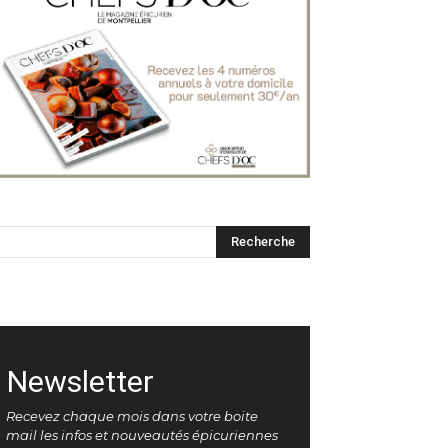
Newsletter
Recevez chaque mois dans votre boite
mail les infos et nouveautés épicuriennes