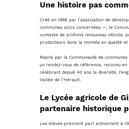
Une histoire pas comm
Créé en 1986 par l’association de dévelo
communes alors concernées —, le Concours
contexte de profond renouveau viticole, p
producteurs dans la montée en qualité et r
Repris par la Communauté de communes Va
un rendez-vous de référence, reconnu en 2
célébrant depuis 40 ans la diversité, l’en
Vallée de l’Hérault.
Le Lycée agricole de G
partenaire historique p
Les élèves prennent part activement à l’é