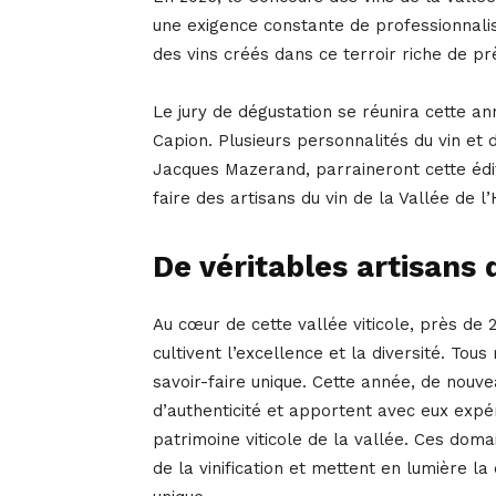
une exigence constante de professionnalis
des vins créés dans ce terroir riche de pr
Le jury de dégustation se réunira cette an
Capion. Plusieurs personnalités du vin et 
Jacques Mazerand, parraineront cette édit
faire des artisans du vin de la Vallée de l’
De véritables artisans 
Au cœur de cette vallée viticole, près de
cultivent l’excellence et la diversité. Tous
savoir-faire unique. Cette année, de nouve
d’authenticité et apportent avec eux expéri
patrimoine viticole de la vallée. Ces domai
de la vinification et mettent en lumière la 