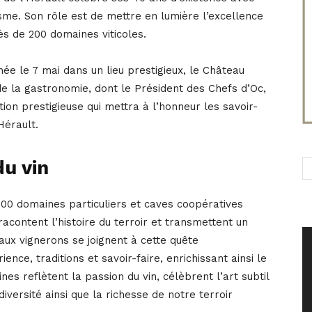
me. Son rôle est de mettre en lumière l’excellence
ès de 200 domaines viticoles.
née le 7 mai dans un lieu prestigieux, le Château
de la gastronomie, dont le Président des Chefs d’Oc,
ion prestigieuse qui mettra à l’honneur les savoir-
Hérault.
du vin
 200 domaines particuliers et caves coopératives
 racontent l’histoire du terroir et transmettent un
aux vignerons se joignent à cette quête
ence, traditions et savoir-faire, enrichissant ainsi le
nes reflètent la passion du vin, célèbrent l’art subtil
diversité ainsi que la richesse de notre terroir