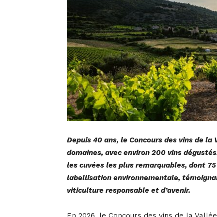
Depuis 40 ans, le Concours des vins de la 
domaines, avec environ 200 vins dégustés
les cuvées les plus remarquables, dont 7
labellisation environnementale, témoignan
viticulture responsable et d’avenir.
En 2026, le Concours des vins de la Vallé