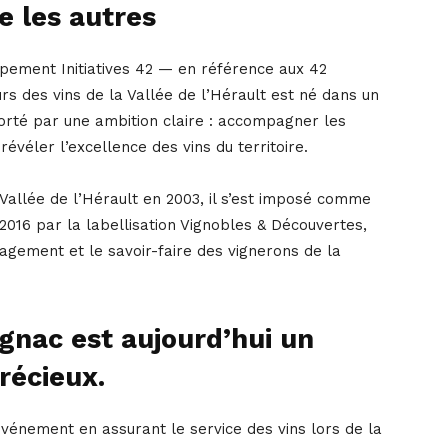
e les autres
ppement Initiatives 42 — en référence aux 42
 des vins de la Vallée de l’Hérault est né dans un
orté par une ambition claire : accompagner les
évéler l’excellence des vins du territoire.
llée de l’Hérault en 2003, il s’est imposé comme
016 par la labellisation Vignobles & Découvertes,
gagement et le savoir-faire des vignerons de la
ignac est aujourd’hui un
récieux.
vénement en assurant le service des vins lors de la