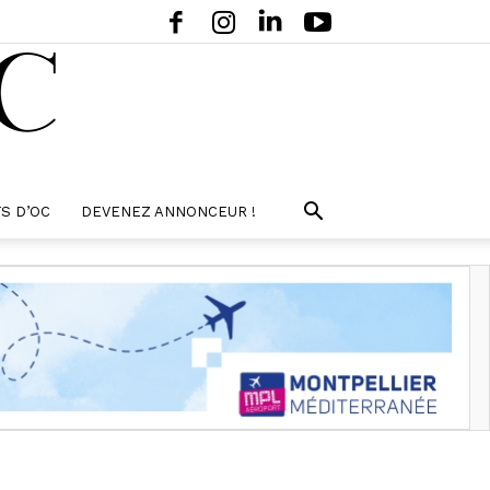
S D’OC
DEVENEZ ANNONCEUR !