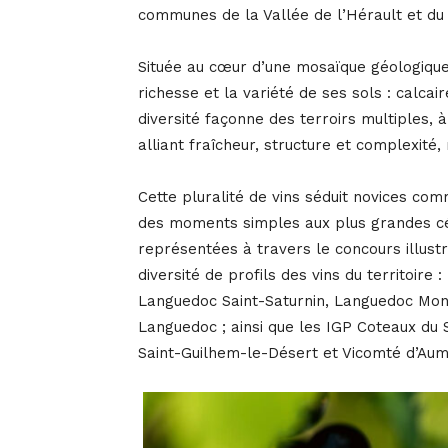
communes de la Vallée de l’Hérault et du
Située au cœur d’une mosaïque géologique u
richesse et la variété de ses sols : calcair
diversité façonne des terroirs multiples, à
alliant fraîcheur, structure et complexité,
Cette pluralité de vins séduit novices c
des moments simples aux plus grandes cé
représentées à travers le concours illustr
diversité de profils des vins du territoir
Languedoc Saint-Saturnin, Languedoc Mont
Languedoc ; ainsi que les IGP Coteaux du 
Saint-Guilhem-le-Désert et Vicomté d’Aum