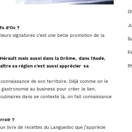
Ch
Ju
fs d’Oc ?
er leurs signatures c’est une belle promotion de la
Gu
Pa
’Hérault mais aussi dans la Drôme, dans l’Aude,
ître sa région c’est aussi apprécier sa
Ph
a connaissance de son territoire. Déjà comme on le
la gastronomie au business pour créer le lien.
culinaires dans se contexte là, on fait connaissance
rroir ?
 un livre de recettes du Languedoc que j’apprécie