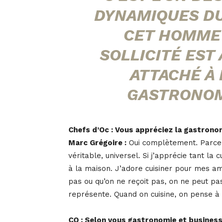
DYNAMIQUES DU
CET HOMME 
SOLLICITÉ EST
ATTACHÉ À 
GASTRONOM
Chefs d’Oc : Vous appréciez la gastrono
Marc Grégoire :
Oui complètement. Parce q
véritable, universel. Si j’apprécie tant la 
à la maison. J’adore cuisiner pour mes a
pas ou qu’on ne reçoit pas, on ne peut pas
représente. Quand on cuisine, on pense à l
CO : Selon vous gastronomie et business