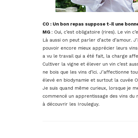
CO : Un bon repas suppose t-il une bonne
MG
: Oui, c’est obligatoire (rires). Le vin
Là aussi on peut parler d’acte d’amour. J
pouvoir encore mieux apprécier leurs vins
a vu le travail qui a été fait, la charge af
Cultiver la vigne et élever un vin c’est au
ne bois que les vins d’ici. J’affectionne t
élevé en biodynamie et surtout la cuvée O
Je suis quand même curieux, lorsque je me
commencé un apprentissage des vins du n
à découvrir les Irouleguy.