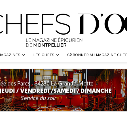
MAGAZINES
LES CHEFS
S’ABONNER AU MAGAZINE CHEF
Chefs
d'oc