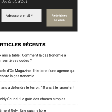
des Chefs d'Oc
!
RTICLES RÉCENTS
x ans à table : Comment la gastronomie a
inventé ses codes ?
efs d’Oc Magazine : l’histoire d’une agence qui
conte la gastronomie
 ans à défendre le terroir, 10 ans à le raconter !
ddy Gounel : Le goût des choses simples
ément Gely : Une cuisine libre