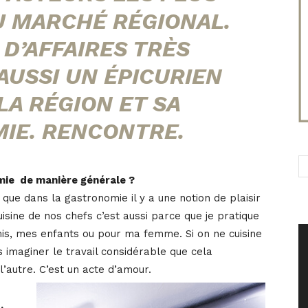
 MARCHÉ RÉGIONAL.
D’AFFAIRES TRÈS
 AUSSI UN ÉPICURIEN
LA RÉGION ET SA
IE. RENCONTRE.
mie de manière générale ?
ue dans la gastronomie il y a une notion de plaisir
cuisine de nos chefs c’est aussi parce que je pratique
mis, mes enfants ou pour ma femme. Si on ne cuisine
 imaginer le travail considérable que cela
’autre. C’est un acte d’amour.
,