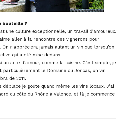
 bouteille ?
 c’est une culture exceptionnelle, un travail d’amoureux.
’aime aller à la rencontre des vignerons pour
. On n’appréciera jamais autant un vin que lorsqu’on
fective qui a été mise dedans.
ssi un acte d’amour, comme la cuisine. C’est simple, je
out particulièrement le Domaine du Joncas, un vin
bra de 2011.
 déplace je goûte quand même les vins locaux. J’ai
ord du côte du Rhône à Valence, et là je commence