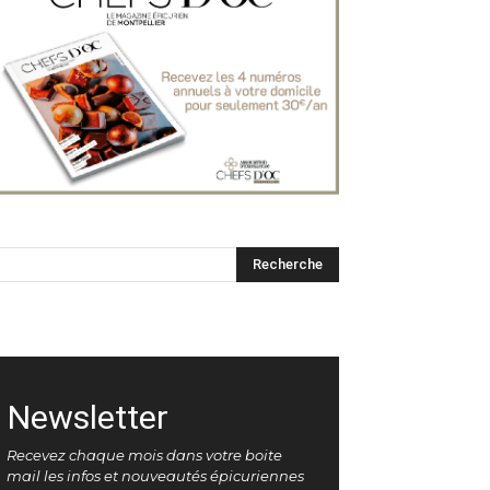
Newsletter
Recevez chaque mois dans votre boite
mail les infos et nouveautés épicuriennes