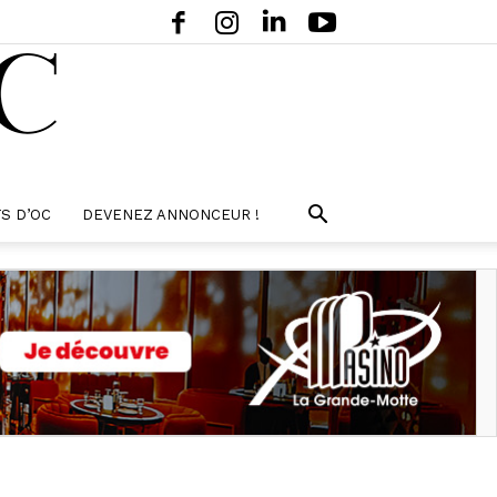
S D’OC
DEVENEZ ANNONCEUR !