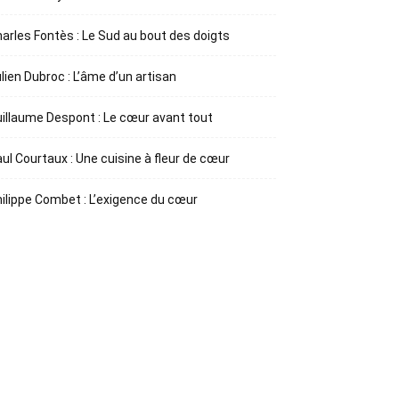
arles Fontès : Le Sud au bout des doigts
lien Dubroc : L’âme d’un artisan
illaume Despont : Le cœur avant tout
ul Courtaux : Une cuisine à fleur de cœur
ilippe Combet : L’exigence du cœur