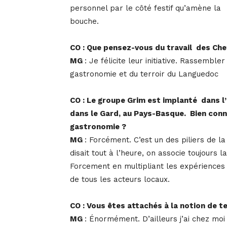
personnel par le côté festif qu’amène la
bouche.
CO : Que pensez-vous du travail des Che
MG
: Je félicite leur initiative. Rassembl
gastronomie et du terroir du Languedoc
CO : Le groupe Grim est implanté dans l
dans le Gard, au Pays-Basque. Bien conna
gastronomie ?
MG
: Forcément. C’est un des piliers de l
disait tout à l’heure, on associe toujours 
Forcement en multipliant les expériences 
de tous les acteurs locaux.
CO : Vous êtes attachés à la notion de te
MG
: Énormément. D’ailleurs j’ai chez moi