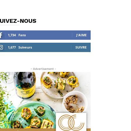
UIVEZ-NOUS
1,734
Fans
J'AIME
1,677
Suiveurs
SUIVRE
- Advertisement -