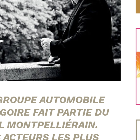
GROUPE AUTOMOBILE
GOIRE FAIT PARTIE DU
L MONTPELLIÉRAIN.
S ACTEURS LES PLUS