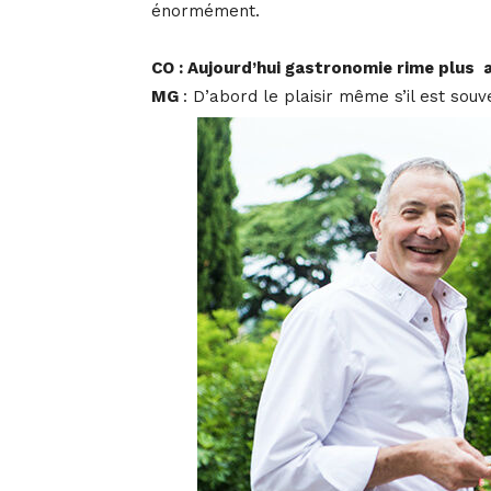
énormément.
CO : Aujourd’hui gastronomie rime plus av
MG
: D’abord le plaisir même s’il est souv