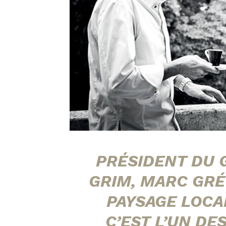
PRÉSIDENT DU 
GRIM, MARC GRÉ
PAYSAGE LOCA
C’EST L’UN DE