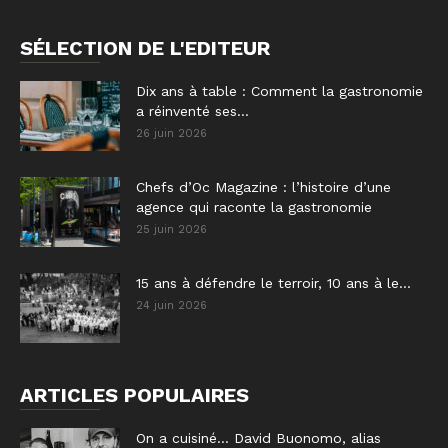
SÉLECTION DE L'EDITEUR
Dix ans à table : Comment la gastronomie
a réinventé ses...
26 juin 2026
Chefs d’Oc Magazine : l’histoire d’une
agence qui raconte la gastronomie
25 juin 2026
15 ans à défendre le terroir, 10 ans à le...
24 juin 2026
ARTICLES POPULAIRES
On a cuisiné… David Buonomo, alias