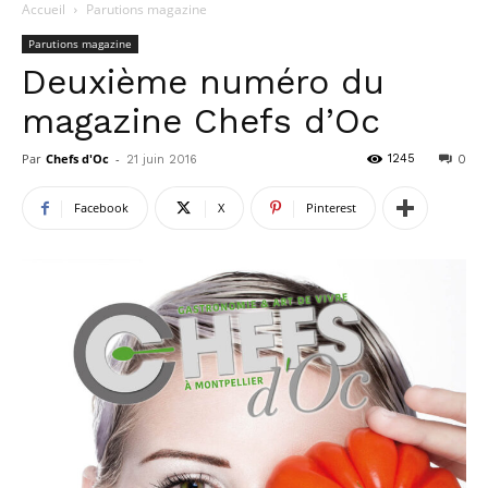
Accueil
Parutions magazine
Parutions magazine
Deuxième numéro du
magazine Chefs d’Oc
Par
Chefs d'Oc
-
1245
21 juin 2016
0
Facebook
X
Pinterest