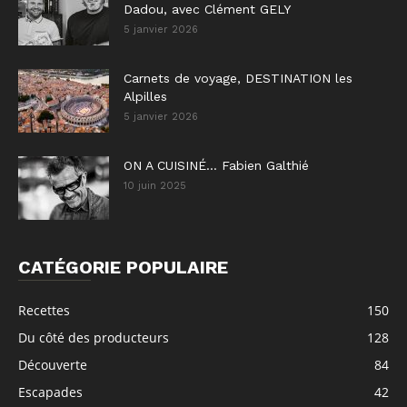
Dadou, avec Clément GELY
5 janvier 2026
Carnets de voyage, DESTINATION les
Alpilles
5 janvier 2026
ON A CUISINÉ… Fabien Galthié
10 juin 2025
CATÉGORIE POPULAIRE
Recettes
150
Du côté des producteurs
128
Découverte
84
Escapades
42