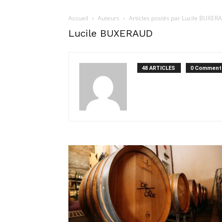
Accueil
Auteurs
Articles postés par Lucile BUXE
Lucile BUXERAUD
48 ARTICLES
0 Comment