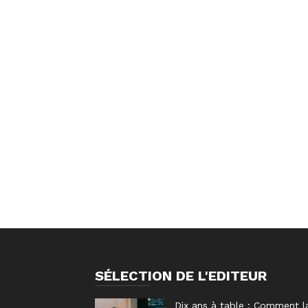
SÉLECTION DE L'EDITEUR
Dix ans à table : Comment l