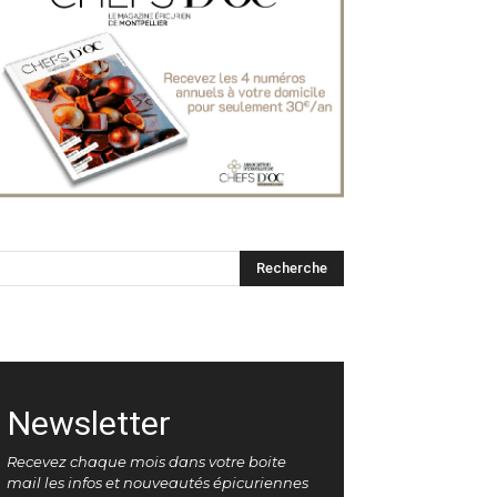
Newsletter
Recevez chaque mois dans votre boite
mail les infos et nouveautés épicuriennes