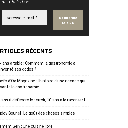
des Chefs d'Oc
!
RTICLES RÉCENTS
x ans à table : Comment la gastronomie a
inventé ses codes ?
efs d’Oc Magazine : l’histoire d’une agence qui
conte la gastronomie
 ans à défendre le terroir, 10 ans à le raconter !
ddy Gounel : Le goût des choses simples
ément Gely : Une cuisine libre