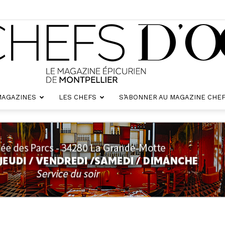
MAGAZINES
LES CHEFS
S’ABONNER AU MAGAZINE CHEF
Chefs
d'oc