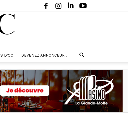
S D’OC
DEVENEZ ANNONCEUR !