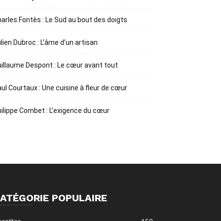
arles Fontès : Le Sud au bout des doigts
lien Dubroc : L’âme d’un artisan
illaume Despont : Le cœur avant tout
ul Courtaux : Une cuisine à fleur de cœur
ilippe Combet : L’exigence du cœur
ATÉGORIE POPULAIRE