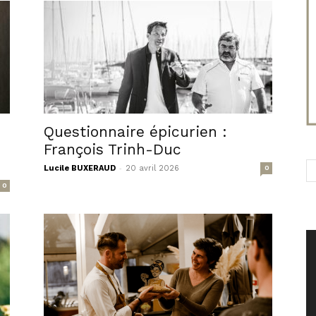
Questionnaire épicurien :
François Trinh-Duc
-
Lucile BUXERAUD
20 avril 2026
0
0