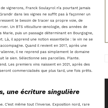
e de vignerons, Franck Soulayrol n’a pourtant jamais
é. Grandir dans les vignes ne suffit pas à façonner un
il ressent le besoin de tracer sa propre voie, de
server. Un BTS viticulture-œnologie, des années de
s Marie, puis un passage déterminant en Bourgogne,
. Là, il apprend une notion essentielle : le vin ne se
 s’accompagne. Quand il revient en 2017, après une
alienne, il ne reprend pas simplement le domaine
ruit le sien. Sélectionne ses parcelles. Plante.
end. Les premiers vins naissent en 2021, après des
seront commercialisés que plus tard, une fois prêts.
s, une écriture singulière
e. C’est même tout l’inverse. Exposition nord, rare