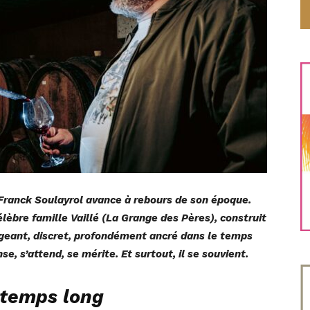
 Franck Soulayrol avance à rebours de son époque.
célèbre famille Vaillé (La Grange des Pères), construit
geant, discret, profondément ancré dans le temps
nse, s’attend, se mérite. Et surtout, il se souvient.
 temps long