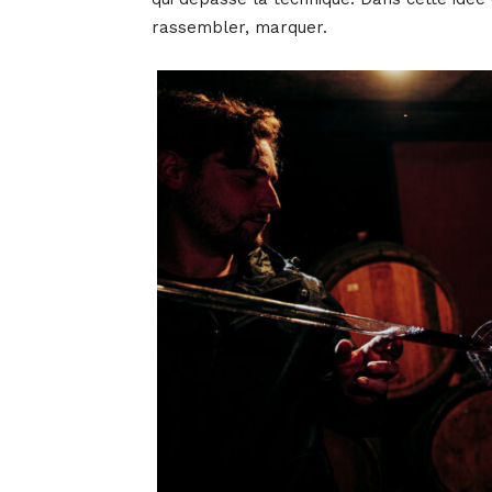
rassembler, marquer.