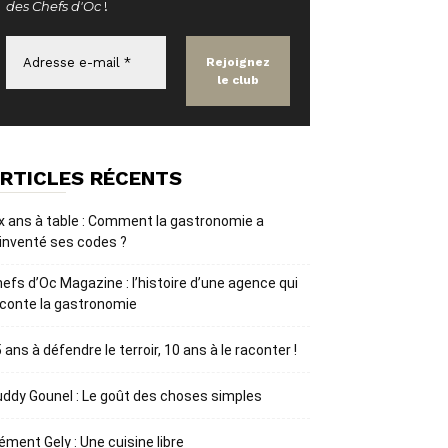
des Chefs d'Oc
!
RTICLES RÉCENTS
x ans à table : Comment la gastronomie a
inventé ses codes ?
efs d’Oc Magazine : l’histoire d’une agence qui
conte la gastronomie
 ans à défendre le terroir, 10 ans à le raconter !
ddy Gounel : Le goût des choses simples
ément Gely : Une cuisine libre