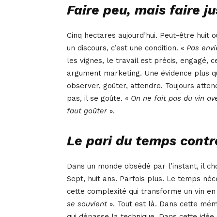
Faire peu, mais faire j
Cinq hectares aujourd’hui. Peut-être huit o
un discours, c’est une condition. «
Pas envi
les vignes, le travail est précis, engagé, c
argument marketing. Une évidence plus qu
observer, goûter, attendre. Toujours atten
pas, il se goûte. «
On ne fait pas du vin av
faut goûter
».
Le pari du temps contr
Dans un monde obsédé par l’instant, il cho
Sept, huit ans. Parfois plus. Le temps néc
cette complexité qui transforme un vin en 
se souvient
». Tout est là. Dans cette mém
qui dépasse la technique. Dans cette idé