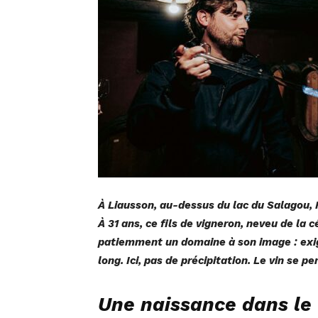
À Liausson, au-dessus du lac du Salagou,
À 31 ans, ce fils de vigneron, neveu de la 
patiemment un domaine à son image : exi
long. Ici, pas de précipitation. Le vin se pe
Une naissance dans le