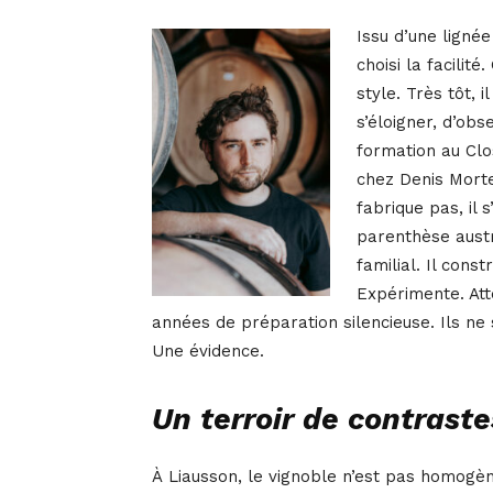
Issu d’une ligné
choisi la facilit
style. Très tôt, 
s’éloigner, d’ob
formation au Clo
chez Denis Mortet
fabrique pas, il
parenthèse austr
familial. Il const
Expérimente. Att
années de préparation silencieuse. Ils ne 
Une évidence.
Un terroir de contraste
À Liausson, le vignoble n’est pas homogèn