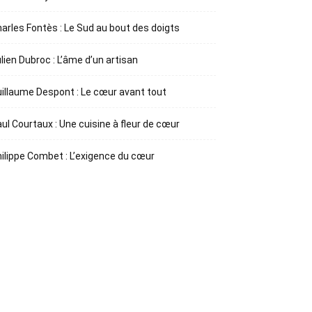
arles Fontès : Le Sud au bout des doigts
lien Dubroc : L’âme d’un artisan
illaume Despont : Le cœur avant tout
ul Courtaux : Une cuisine à fleur de cœur
ilippe Combet : L’exigence du cœur