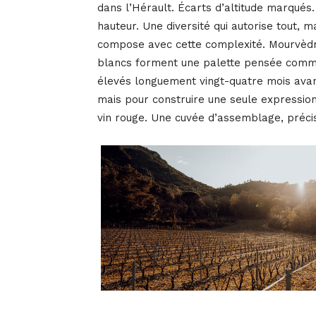
dans l’Hérault. Écarts d’altitude marqués.
hauteur. Une diversité qui autorise tout, 
compose avec cette complexité. Mourvèdr
blancs forment une palette pensée comme
élevés longuement vingt-quatre mois avan
mais pour construire une seule expression
vin rouge. Une cuvée d’assemblage, préci