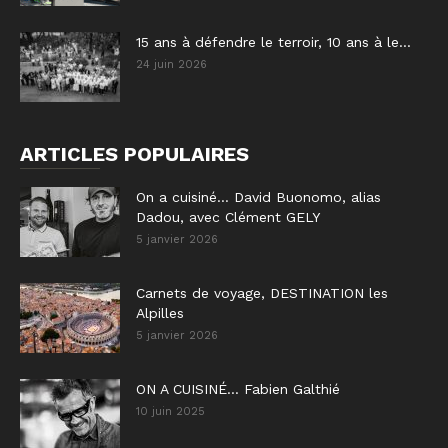
15 ans à défendre le terroir, 10 ans à le...
24 juin 2026
ARTICLES POPULAIRES
On a cuisiné… David Buonomo, alias
Dadou, avec Clément GELY
5 janvier 2026
Carnets de voyage, DESTINATION les
Alpilles
5 janvier 2026
ON A CUISINÉ… Fabien Galthié
10 juin 2025