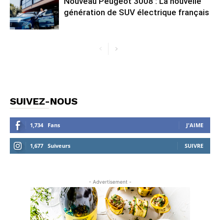
Nouveau Peugeot 3008 : La nouvelle
génération de SUV électrique français
SUIVEZ-NOUS
1,734
Fans
J'AIME
1,677
Suiveurs
SUIVRE
- Advertisement -