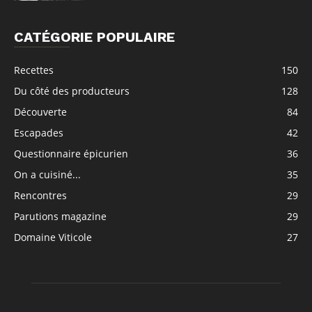
CATÉGORIE POPULAIRE
Recettes
150
Du côté des producteurs
128
Découverte
84
Escapades
42
Questionnaire épicurien
36
On a cuisiné...
35
Rencontres
29
Parutions magazine
29
Domaine Viticole
27