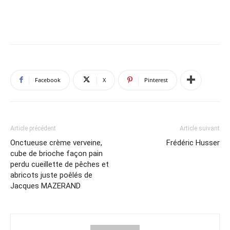
Facebook
X
Pinterest
Article précédent
Article suivant
Onctueuse crème verveine,
Frédéric Husser
cube de brioche façon pain
perdu cueillette de pêches et
abricots juste poêlés de
Jacques MAZERAND