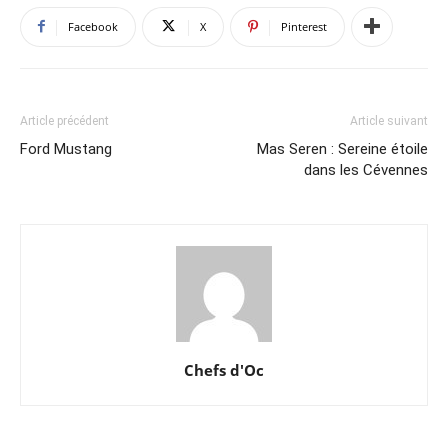
Facebook
X
Pinterest
Article précédent
Article suivant
Ford Mustang
Mas Seren : Sereine étoile
dans les Cévennes
Chefs d'Oc