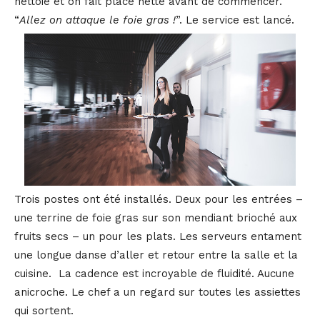
nettoie et on fait place nette avant de commencer.
“
Allez on attaque le foie gras !
”. Le service est lancé.
Trois postes ont été installés. Deux pour les entrées –
une terrine de foie gras sur son mendiant brioché aux
fruits secs – un pour les plats. Les serveurs entament
une longue danse d’aller et retour entre la salle et la
cuisine. La cadence est incroyable de fluidité. Aucune
anicroche. Le chef a un regard sur toutes les assiettes
qui sortent.