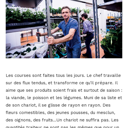
Les courses sont faites tous les jours. Le chef travaille
sur des flux tendus, et transforme ce qu’il prépare. Il
aime que ses produits soient frais et surtout de saison :
la viande, le poisson et les légumes. Muni de sa liste et
de son chariot, il se glisse de rayon en rayon. Des
fleurs comestibles, des jeunes pousses, du mesclun,
des oignons, des fruits…Un chariot ne suffira pas. Les
quantités traiteur ne sont pas les mêmes que pour un