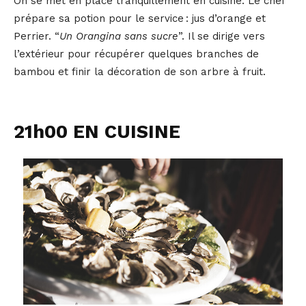
On se met en place tranquillement en cuisine. Le chef
prépare sa potion pour le service : jus d’orange et
Perrier. “
Un Orangina sans sucre
”. Il se dirige vers
l’extérieur pour récupérer quelques branches de
bambou et finir la décoration de son arbre à fruit.
21h00 EN CUISINE