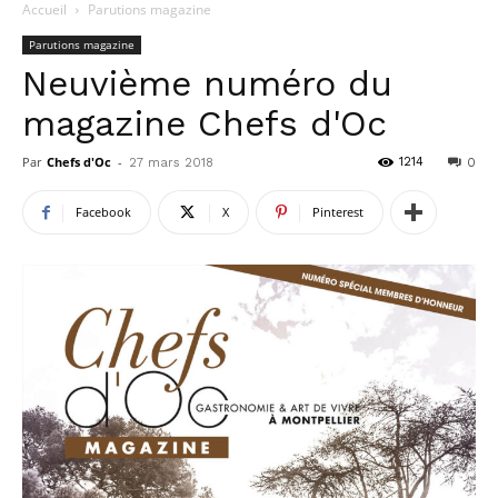
Accueil
Parutions magazine
Parutions magazine
Neuvième numéro du
magazine Chefs d'Oc
Par
Chefs d'Oc
-
1214
27 mars 2018
0
Facebook
X
Pinterest