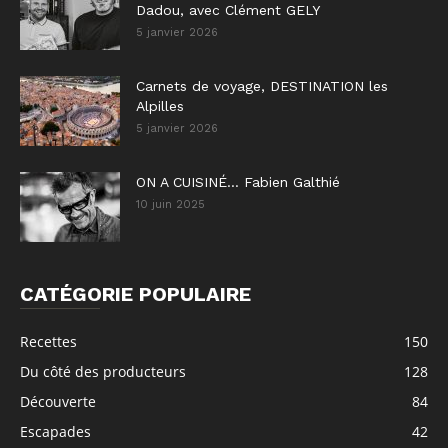
Dadou, avec Clément GELY
5 janvier 2026
Carnets de voyage, DESTINATION les
Alpilles
5 janvier 2026
ON A CUISINÉ… Fabien Galthié
10 juin 2025
CATÉGORIE POPULAIRE
Recettes
150
Du côté des producteurs
128
Découverte
84
Escapades
42