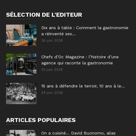
SÉLECTION DE L'EDITEUR
Dix ans à table : Comment la gastronomie
a réinventé ses...
26 juin 2026
Chefs d’Oc Magazine : l’histoire d’une
agence qui raconte la gastronomie
25 juin 2026
15 ans à défendre le terroir, 10 ans à le...
24 juin 2026
ARTICLES POPULAIRES
On a cuisiné… David Buonomo, alias