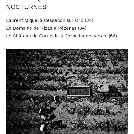
NOCTURNES
Laurent Miquel à Cessenon sur Orb (34)
Le Domaine de Nizas à Pézenas (34)
Le Château de Corneilla à Corneilla del Vercol (66)