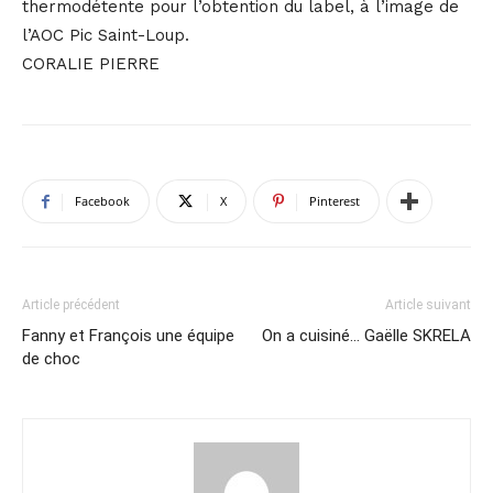
thermodétente pour l’obtention du label, à l’image de
l’AOC Pic Saint-Loup.
CORALIE PIERRE
Facebook
X
Pinterest
Article précédent
Article suivant
Fanny et François une équipe
On a cuisiné… Gaëlle SKRELA
de choc