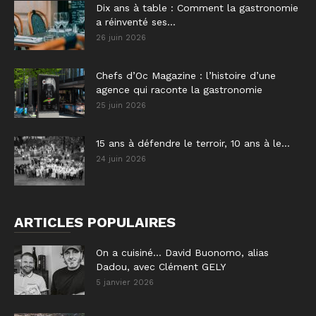
Dix ans à table : Comment la gastronomie
a réinventé ses...
26 juin 2026
Chefs d’Oc Magazine : l’histoire d’une
agence qui raconte la gastronomie
25 juin 2026
15 ans à défendre le terroir, 10 ans à le...
24 juin 2026
ARTICLES POPULAIRES
On a cuisiné… David Buonomo, alias
Dadou, avec Clément GELY
5 janvier 2026