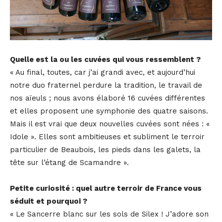
Quelle est la ou les cuvées qui vous ressemblent ?
« Au final, toutes, car j’ai grandi avec, et aujourd’hui
notre duo fraternel perdure la tradition, le travail de
nos aïeuls ; nous avons élaboré 16 cuvées différentes
et elles proposent une symphonie des quatre saisons.
Mais il est vrai que deux nouvelles cuvées sont nées : «
Idole ». Elles sont ambitieuses et subliment le terroir
particulier de Beaubois, les pieds dans les galets, la
tête sur l’étang de Scamandre ».
Petite curiosité : quel autre terroir de France vous
séduit et pourquoi ?
« Le Sancerre blanc sur les sols de Silex ! J’adore son