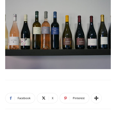
Facebook
X
Pinterest