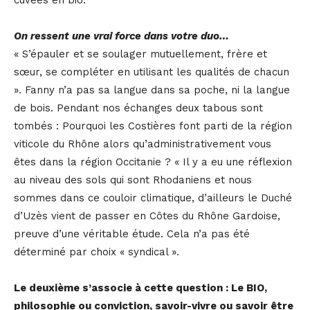
cuvées en bio.
On ressent une vrai force dans votre duo…
« S’épauler et se soulager mutuellement, frère et
sœur, se compléter en utilisant les qualités de chacun
». Fanny n’a pas sa langue dans sa poche, ni la langue
de bois. Pendant nos échanges deux tabous sont
tombés : Pourquoi les Costières font parti de la région
viticole du Rhône alors qu’administrativement vous
êtes dans la région Occitanie ? « Il y a eu une réflexion
au niveau des sols qui sont Rhodaniens et nous
sommes dans ce couloir climatique, d’ailleurs le Duché
d’Uzès vient de passer en Côtes du Rhône Gardoise,
preuve d’une véritable étude. Cela n’a pas été
déterminé par choix « syndical ».
Le deuxième s’associe à cette question : Le BIO,
philosophie ou conviction, savoir-vivre ou savoir être