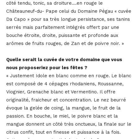
côté tendu, tonic, sa droiture….en rouge le
Châteauneuf-du- Pape celui du Domaine Pégau « cuvée
Da Capo » pour sa très longue persistance, ses tanins
serrés mais parfaitement intégrés offert par une
bouche étroite, droite, puissante et profonde aux
arômes de fruits rouges, de Zan et de poivre noir. »
Quelle serait la cuvée de votre domaine que vous
nous proposeriez pour les fêtes ?
« Justement Idole en blanc comme en rouge. Le blanc
est composé de 4 cépages rhodaniens, Roussanne,
Viognier, Grenache blanc et Vermentino. Il offre
originalité, fraicheur et concentration. Le nez beurré
évoque la gelée de coing, la mangue, le fruit de la
passion. En bouche, le miel, le poivre blanc et la
mangue donnent un côté très onctueux, la finale sur le
citrus confit, tout en finesse et puissance à la fois.