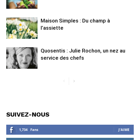
Maison Simples : Du champ à
l’assiette
Quosentis : Julie Rochon, un nez au
service des chefs
SUIVEZ-NOUS
1,734
Fans
J'AIME