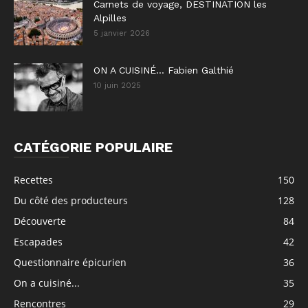
Carnets de voyage, DESTINATION les
Alpilles
5 janvier 2026
ON A CUISINÉ… Fabien Galthié
10 juin 2025
CATÉGORIE POPULAIRE
Recettes
150
Du côté des producteurs
128
Découverte
84
Escapades
42
Questionnaire épicurien
36
On a cuisiné...
35
Rencontres
29