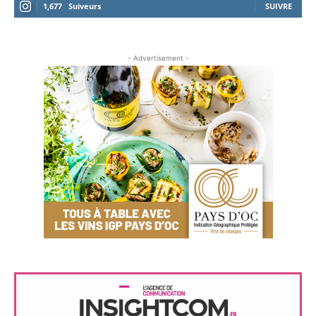
1,677
Suiveurs
SUIVRE
- Advertisement -