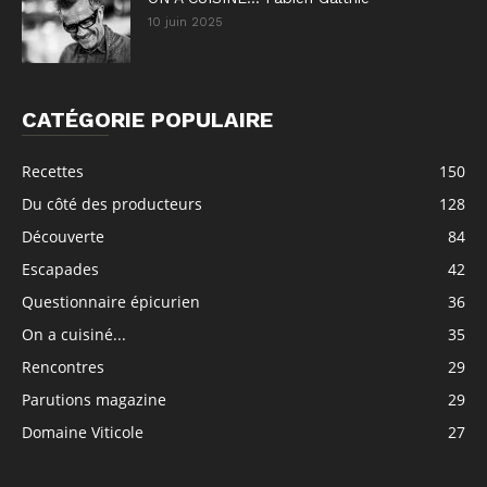
10 juin 2025
CATÉGORIE POPULAIRE
Recettes
150
Du côté des producteurs
128
Découverte
84
Escapades
42
Questionnaire épicurien
36
On a cuisiné...
35
Rencontres
29
Parutions magazine
29
Domaine Viticole
27