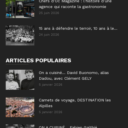
Chefs d’Oc Magazine : l’histoire d’une
agence qui raconte la gastronomie
25 juin 2026
15 ans à défendre le terroir, 10 ans à le...
24 juin 2026
ARTICLES POPULAIRES
On a cuisiné… David Buonomo, alias
Dadou, avec Clément GELY
5 janvier 2026
Carnets de voyage, DESTINATION les
Alpilles
5 janvier 2026
ON A CUISINÉ… Fabien Galthié