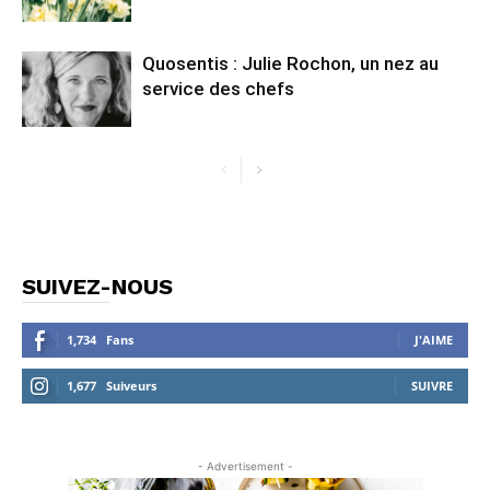
Quosentis : Julie Rochon, un nez au
service des chefs
SUIVEZ-NOUS
1,734
Fans
J'AIME
1,677
Suiveurs
SUIVRE
- Advertisement -