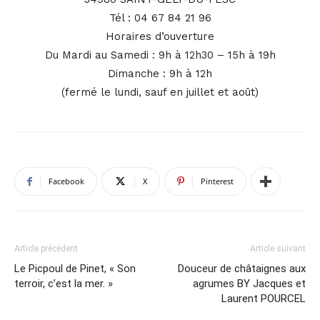
Tél : 04 67 84 21 96
Horaires d’ouverture
Du Mardi au Samedi : 9h à 12h30 – 15h à 19h
Dimanche : 9h à 12h
(fermé le lundi, sauf en juillet et août)
Facebook
X
Pinterest
Article précédent
Article suivant
Le Picpoul de Pinet, « Son
Douceur de châtaignes aux
terroir, c’est la mer. »
agrumes BY Jacques et
Laurent POURCEL