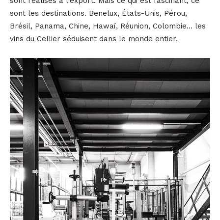
sont réalisés à l’export. Mais ce qui est fascinant, ce
sont les destinations. Benelux, États-Unis, Pérou,
Brésil, Panama, Chine, Hawaï, Réunion, Colombie… les
vins du Cellier séduisent dans le monde entier.