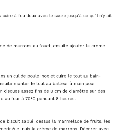
uire à feu doux avec le sucre jusqu’à ce qu’il n’y ait
me de marrons au fouet, ensuite ajouter la crème
s un cul de poule inox et cuire le tout au bain-
nsuite monter le tout au batteur à main pour
en disques assez fins de 8 cm de diamètre sur des
ire au four à 70°C pendant 8 heures.
de biscuit sablé, dessus la marmelade de fruits, les
 meringue, puis la crème de marrons. Décorer avec