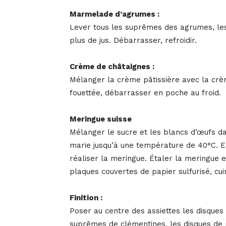
Marmelade d’agrumes :
Lever tous les suprêmes des agrumes, les c
plus de jus. Débarrasser, refroidir.
Crème de châtaignes :
Mélanger la crème pâtissière avec la crè
fouettée, débarrasser en poche au froid.
Meringue suisse
Mélanger le sucre et les blancs d’œufs dan
marie jusqu’à une température de 40°C. E
réaliser la meringue. Étaler la meringue 
plaques couvertes de papier sulfurisé, cu
Finition :
Poser au centre des assiettes les disques 
suprêmes de clémentines, les disques de