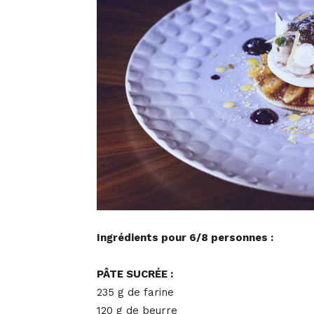
Ingrédients pour 6/8 personnes :
PÂTE SUCRÉE :
235 g de farine
120 g de beurre