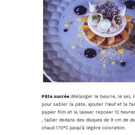
Pâte sucrée :
Mélanger le beurre, le sel, l
pour sabler la pâte, ajouter l’œuf et la fa
papier film et la laisser reposer 12 heure
, tailler dedans des disques de 9 cm de d
chaud 170°C jusqu’à légère coloration.