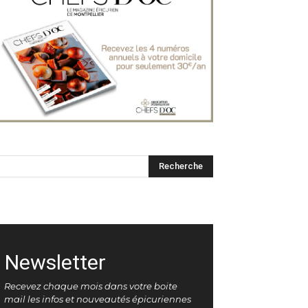
Newsletter
Recevez chaque mois dans votre boite
mail les infos et nouveautés épicuriennes