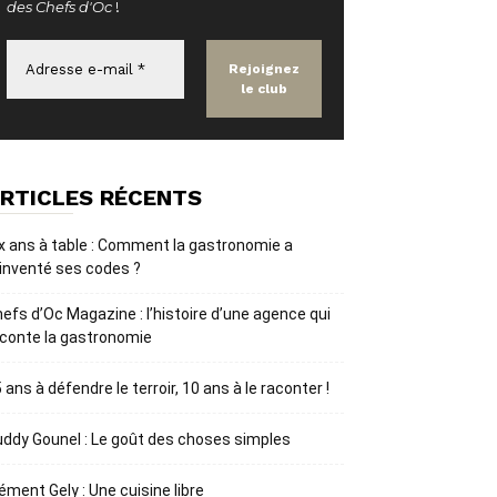
des Chefs d'Oc
!
RTICLES RÉCENTS
x ans à table : Comment la gastronomie a
inventé ses codes ?
efs d’Oc Magazine : l’histoire d’une agence qui
conte la gastronomie
 ans à défendre le terroir, 10 ans à le raconter !
ddy Gounel : Le goût des choses simples
ément Gely : Une cuisine libre