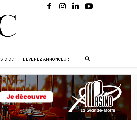
S D’OC
DEVENEZ ANNONCEUR !