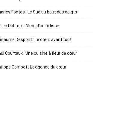
arles Fontès : Le Sud au bout des doigts
lien Dubroc : L’âme d’un artisan
illaume Despont : Le cœur avant tout
ul Courtaux : Une cuisine à fleur de cœur
ilippe Combet : L’exigence du cœur