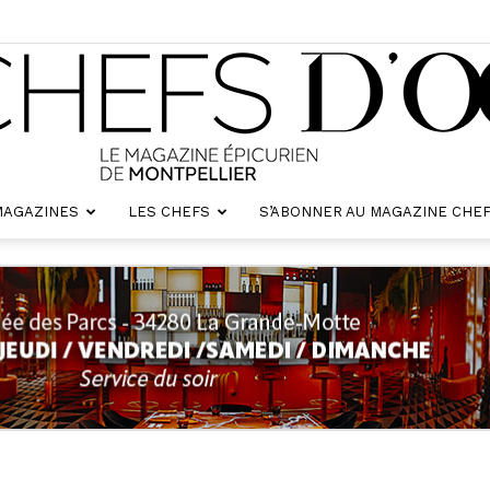
MAGAZINES
LES CHEFS
S’ABONNER AU MAGAZINE CHEF
Chefs
d'oc