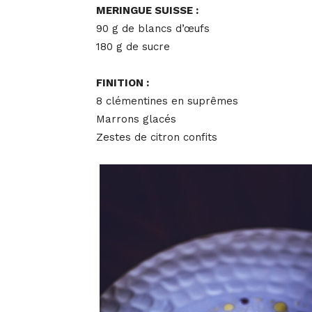
MERINGUE SUISSE :
90 g de blancs d’œufs
180 g de sucre
FINITION :
8 clémentines en suprêmes
Marrons glacés
Zestes de citron confits