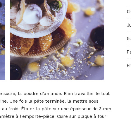
Ch
Ju
Gu
Pa
Ph
e sucre, la poudre d’amande. Bien travailler le tout
rine. Une fois la pâte terminée, la mettre sous
s au froid. Étaler la pâte sur une épaisseur de 3 mm
iamètre à l’emporte-pièce. Cuire sur plaque à four