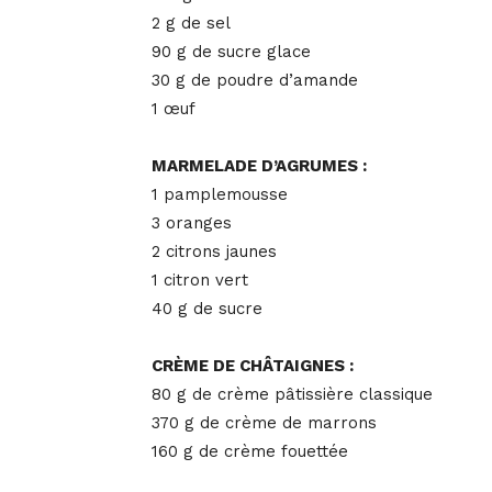
2 g de sel
90 g de sucre glace
30 g de poudre d’amande
1 œuf
MARMELADE D’AGRUMES :
1 pamplemousse
3 oranges
2 citrons jaunes
1 citron vert
40 g de sucre
CRÈME DE CHÂTAIGNES :
80 g de crème pâtissière classique
370 g de crème de marrons
160 g de crème fouettée