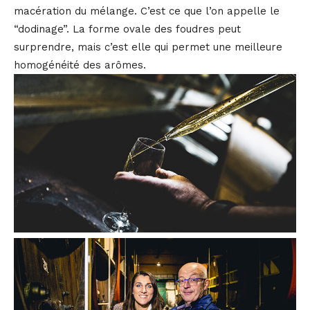
macération du mélange. C’est ce que l’on appelle le
“dodinage”. La forme ovale des foudres peut
surprendre, mais c’est elle qui permet une meilleure
homogénéité des arômes.