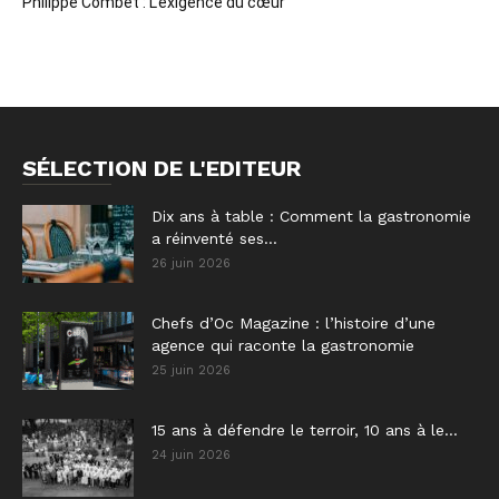
Philippe Combet : L’exigence du cœur
SÉLECTION DE L'EDITEUR
Dix ans à table : Comment la gastronomie
a réinventé ses...
26 juin 2026
Chefs d’Oc Magazine : l’histoire d’une
agence qui raconte la gastronomie
25 juin 2026
15 ans à défendre le terroir, 10 ans à le...
24 juin 2026