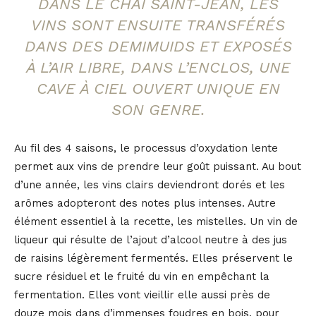
DANS LE CHAI SAINT-JEAN, LES
VINS SONT ENSUITE TRANSFÉRÉS
DANS DES DEMIMUIDS ET EXPOSÉS
À L’AIR LIBRE, DANS L’ENCLOS, UNE
CAVE À CIEL OUVERT UNIQUE EN
SON GENRE.
Au fil des 4 saisons, le processus d’oxydation lente
permet aux vins de prendre leur goût puissant. Au bout
d’une année, les vins clairs deviendront dorés et les
arômes adopteront des notes plus intenses. Autre
élément essentiel à la recette, les mistelles. Un vin de
liqueur qui résulte de l’ajout d’alcool neutre à des jus
de raisins légèrement fermentés. Elles préservent le
sucre résiduel et le fruité du vin en empêchant la
fermentation. Elles vont vieillir elle aussi près de
douze mois dans d’immenses foudres en bois, pour