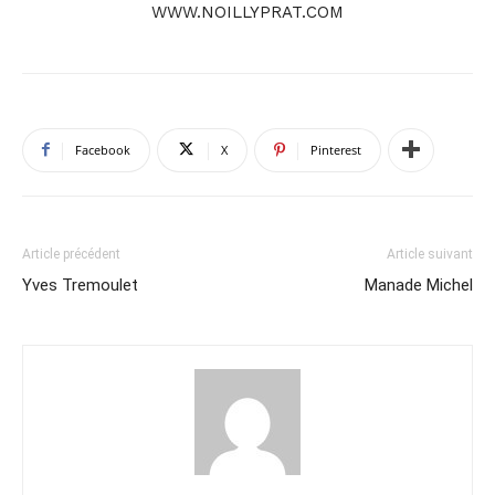
WWW.NOILLYPRAT.COM
Facebook
X
Pinterest
Article précédent
Article suivant
Yves Tremoulet
Manade Michel