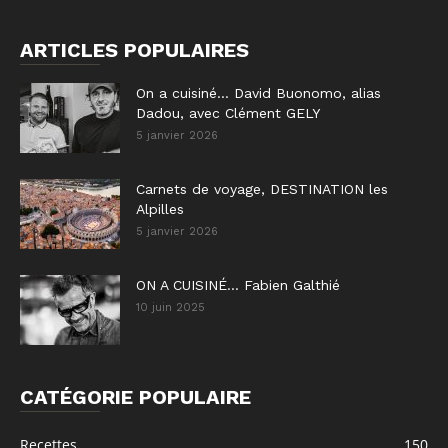
ARTICLES POPULAIRES
On a cuisiné… David Buonomo, alias
Dadou, avec Clément GELY
5 janvier 2026
Carnets de voyage, DESTINATION les
Alpilles
5 janvier 2026
ON A CUISINÉ… Fabien Galthié
10 juin 2025
CATÉGORIE POPULAIRE
Recettes
150