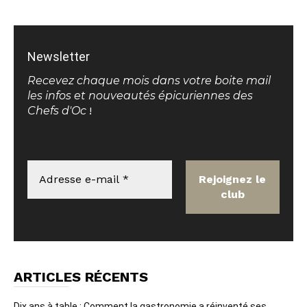
Newsletter
Recevez chaque mois dans votre boite mail
les infos et nouveautés épicuriennes des
Chefs d'Oc
!
ARTICLES RÉCENTS
Dix ans à table : Comment la gastronomie a réinventé ses