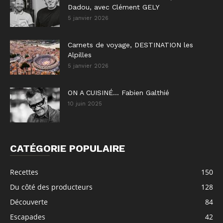
Dadou, avec Clément GELY
5 janvier 2026
Carnets de voyage, DESTINATION les
Alpilles
5 janvier 2026
ON A CUISINÉ… Fabien Galthié
10 juin 2025
CATÉGORIE POPULAIRE
Recettes
150
Du côté des producteurs
128
Découverte
84
Escapades
42