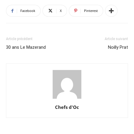
Facebook
X
Pinterest
Article précédent
Article suivant
30 ans Le Mazerand
Noilly Prat
Chefs d'Oc