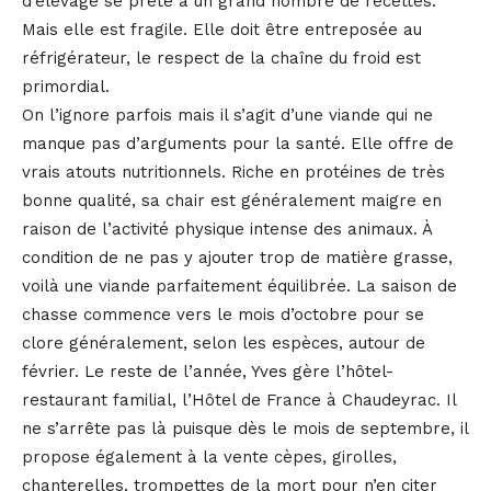
d’élevage se prête à un grand nombre de recettes.
Mais elle est fragile. Elle doit être entreposée au
réfrigérateur, le respect de la chaîne du froid est
primordial.
On l’ignore parfois mais il s’agit d’une viande qui ne
manque pas d’arguments pour la santé. Elle offre de
vrais atouts nutritionnels. Riche en protéines de très
bonne qualité, sa chair est généralement maigre en
raison de l’activité physique intense des animaux. À
condition de ne pas y ajouter trop de matière grasse,
voilà une viande parfaitement équilibrée. La saison de
chasse commence vers le mois d’octobre pour se
clore généralement, selon les espèces, autour de
février. Le reste de l’année, Yves gère l’hôtel-
restaurant familial, l’Hôtel de France à Chaudeyrac. Il
ne s’arrête pas là puisque dès le mois de septembre, il
propose également à la vente cèpes, girolles,
chanterelles, trompettes de la mort pour n’en citer