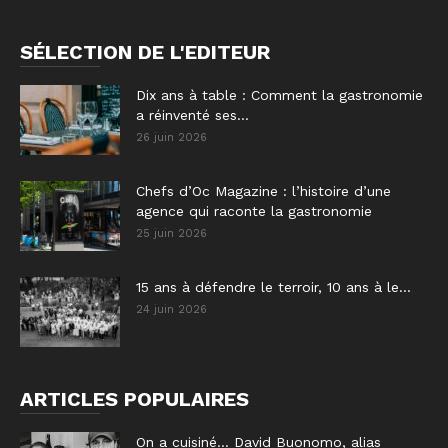
SÉLECTION DE L'EDITEUR
Dix ans à table : Comment la gastronomie
a réinventé ses...
26 juin 2026
Chefs d’Oc Magazine : l’histoire d’une
agence qui raconte la gastronomie
25 juin 2026
15 ans à défendre le terroir, 10 ans à le...
24 juin 2026
ARTICLES POPULAIRES
On a cuisiné… David Buonomo, alias