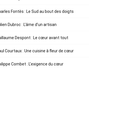
arles Fontès : Le Sud au bout des doigts
lien Dubroc : L’âme d’un artisan
illaume Despont : Le cœur avant tout
ul Courtaux : Une cuisine à fleur de cœur
ilippe Combet : L’exigence du cœur