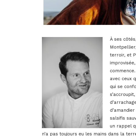
À ses côtés
Montpellier
terroir, et 
improvisée,
commence. L
avec ceux qu
qui se confo
s’accroupit
d’arrachage 
d’amandier 
salsifis sau
un rappel q
n’a pas toujours eu les mains dans la terre.