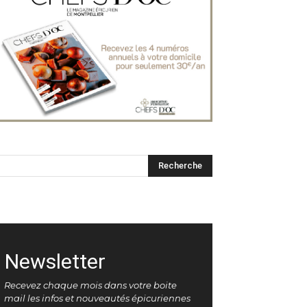
Newsletter
Recevez chaque mois dans votre boite
mail les infos et nouveautés épicuriennes