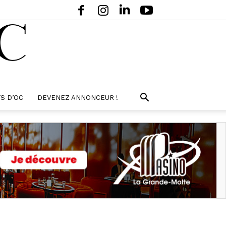
S D’OC
DEVENEZ ANNONCEUR !