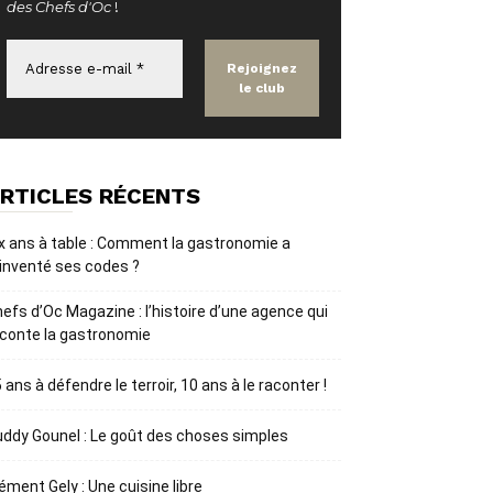
des Chefs d'Oc
!
RTICLES RÉCENTS
x ans à table : Comment la gastronomie a
inventé ses codes ?
efs d’Oc Magazine : l’histoire d’une agence qui
conte la gastronomie
 ans à défendre le terroir, 10 ans à le raconter !
ddy Gounel : Le goût des choses simples
ément Gely : Une cuisine libre