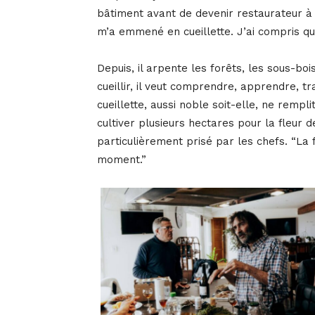
bâtiment avant de devenir restaurateur à Bo
m’a emmené en cueillette. J’ai compris que
Depuis, il arpente les forêts, les sous-boi
cueillir, il veut comprendre, apprendre, tr
cueillette, aussi noble soit-elle, ne rempl
cultiver plusieurs hectares pour la fleur d
particulièrement prisé par les chefs. “La fl
moment.”