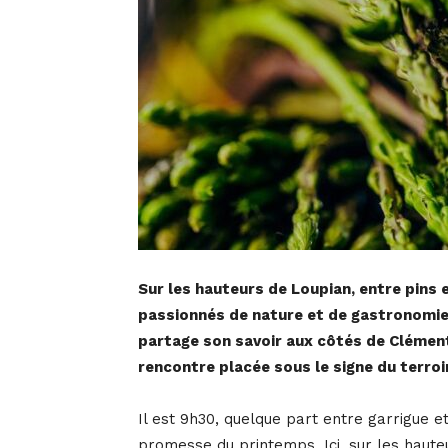
Sur les hauteurs de Loupian, entre pins e
passionnés de nature et de gastronomie.
partage son savoir aux côtés de Clément 
rencontre placée sous le signe du terroi
Il est 9h30, quelque part entre garrigue et 
promesse du printemps. Ici, sur les haute