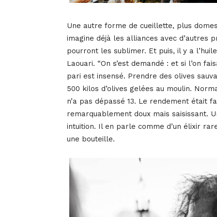
Une autre forme de cueillette, plus domest
imagine déjà les alliances avec d’autres p
pourront les sublimer. Et puis, il y a l’hu
Laouari. “On s’est demandé : et si l’on fai
pari est insensé. Prendre des olives sauv
500 kilos d’olives gelées au moulin. Norm
n’a pas dépassé 13. Le rendement était faib
remarquablement doux mais saisissant. Une 
intuition. Il en parle comme d’un élixir r
une bouteille.