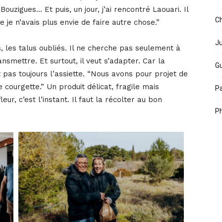
uzigues… Et puis, un jour, j’ai rencontré Laouari. Il
Ch
 je n’avais plus envie de faire autre chose.”
Ju
s, les talus oubliés. Il ne cherche pas seulement à
ansmettre. Et surtout, il veut s’adapter. Car la
Gu
it pas toujours l’assiette. “Nous avons pour projet de
e courgette.” Un produit délicat, fragile mais
Pa
eur, c’est l’instant. Il faut la récolter au bon
Ph