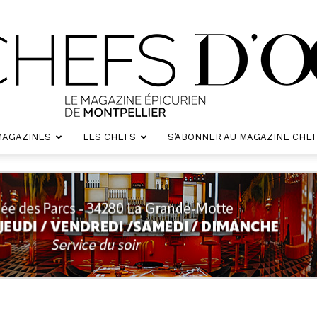
MAGAZINES
LES CHEFS
S’ABONNER AU MAGAZINE CHEF
Chefs
d'oc