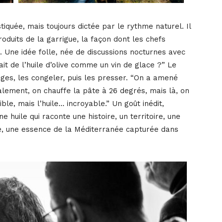
iquée, mais toujours dictée par le rythme naturel. Il
roduits de la garrigue, la façon dont les chefs
ile. Une idée folle, née de discussions nocturnes avec
sait de l’huile d’olive comme un vin de glace ?” Le
ages, les congeler, puis les presser. “On a amené
alement, on chauffe la pâte à 26 degrés, mais là, on
le, mais l’huile… incroyable.” Un goût inédit,
huile qui raconte une histoire, un territoire, une
are, une essence de la Méditerranée capturée dans