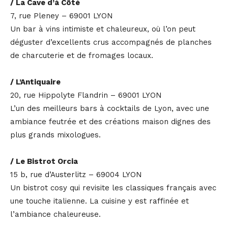
/ La Cave d’à Côté
7, rue Pleney – 69001 LYON
Un bar à vins intimiste et chaleureux, où l’on peut
déguster d’excellents crus accompagnés de planches
de charcuterie et de fromages locaux.
/ L’Antiquaire
20, rue Hippolyte Flandrin – 69001 LYON
L’un des meilleurs bars à cocktails de Lyon, avec une
ambiance feutrée et des créations maison dignes des
plus grands mixologues.
/ Le Bistrot Orcia
15 b, rue d’Austerlitz – 69004 LYON
Un bistrot cosy qui revisite les classiques français avec
une touche italienne. La cuisine y est raffinée et
l’ambiance chaleureuse.