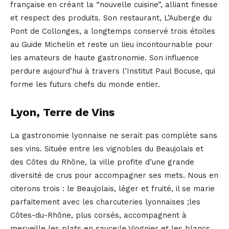
française en créant la “nouvelle cuisine”, alliant finesse
et respect des produits. Son restaurant, L’Auberge du
Pont de Collonges, a longtemps conservé trois étoiles
au Guide Michelin et reste un lieu incontournable pour
les amateurs de haute gastronomie. Son influence
perdure aujourd’hui à travers l’Institut Paul Bocuse, qui
forme les futurs chefs du monde entier.
Lyon, Terre de Vins
La gastronomie lyonnaise ne serait pas complète sans
ses vins. Située entre les vignobles du Beaujolais et
des Côtes du Rhône, la ville profite d’une grande
diversité de crus pour accompagner ses mets. Nous en
citerons trois : le Beaujolais, léger et fruité, il se marie
parfaitement avec les charcuteries lyonnaises ;les
Côtes-du-Rhône, plus corsés, accompagnent à
merveille les plats en sauce;le Viognier et les blancs