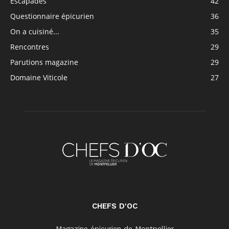
Escapades
42
Questionnaire épicurien
36
On a cuisiné...
35
Rencontres
29
Parutions magazine
29
Domaine Viticole
27
CHEFS D'OC
Magazine épicurien de Montpellier