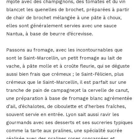
mijoté avec des champignons, des tomates et du vin
blanc;et les quenelles de brochet, préparées à partir
de chair de brochet mélangée à une pâte à choux,
elles sont généralement servies avec une sauce
Nantua, à base de beurre d’écrevisse.
Passons au fromage, avec les incontournables que
sont le Saint-Marcellin, un petit fromage au lait de
vache, à pâte molle et à croûte fleurie, qui se déguste
aussi bien frais que crémeux ; le Saint-Félicien, plus
crémeux que le Saint-Marcellin, il est parfait sur une
tranche de pain de campagne;et la cervelle de canut,
une préparation à base de fromage blanc agrémentée
d’ail, d’échalotes, de ciboulette et d’herbes fraîches,
souvent servie en entrée. Lyon sait aussi ravir les
gourmands avec ses desserts et ses sucreries typiques
comme la tarte aux pralines, une spécialité sucrée
réalisée avec des pralines roses concassées et