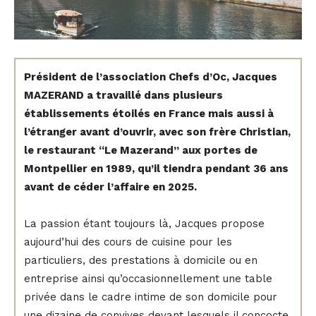
Président de l’association Chefs d’Oc, Jacques
MAZERAND a travaillé dans plusieurs
établissements étoilés en France mais aussi à
l’étranger avant d’ouvrir, avec son frère Christian,
le restaurant “Le Mazerand” aux portes de
Montpellier en 1989, qu’il tiendra pendant 36 ans
avant de céder l’affaire en 2025.
La passion étant toujours là, Jacques propose
aujourd’hui des cours de cuisine pour les
particuliers, des prestations à domicile ou en
entreprise ainsi qu’occasionnellement une table
privée dans le cadre intime de son domicile pour
une dizaine de convives devant lesquels il concocte