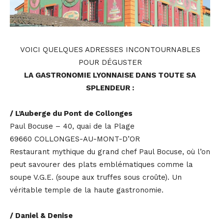
VOICI QUELQUES ADRESSES INCONTOURNABLES
POUR DÉGUSTER
LA GASTRONOMIE LYONNAISE DANS TOUTE SA
SPLENDEUR :
/ L’Auberge du Pont de Collonges
Paul Bocuse – 40, quai de la Plage
69660 COLLONGES-AU-MONT-D’OR
Restaurant mythique du grand chef Paul Bocuse, où l’on
peut savourer des plats emblématiques comme la
soupe V.G.E. (soupe aux truffes sous croûte). Un
véritable temple de la haute gastronomie.
/ Daniel & Denise