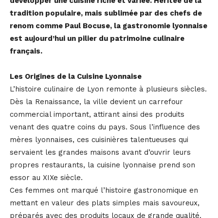
développer une cuisine riche et
variée. Héritée de la
tradition populaire, mais sublimée par des chefs de
renom comme Paul
Bocuse, la gastronomie lyonnaise
est aujourd’hui un pilier du patrimoine culinaire
français.
Les Origines de la Cuisine Lyonnaise
L’histoire culinaire de Lyon remonte à plusieurs siècles.
Dès la Renaissance, la ville devient un carrefour
commercial important, attirant ainsi des produits
venant des quatre coins du pays. Sous l’influence des
mères lyonnaises, ces cuisinières talentueuses qui
servaient les grandes maisons avant d’ouvrir leurs
propres restaurants, la cuisine lyonnaise prend son
essor au XIXe siècle.
Ces femmes ont marqué l’histoire gastronomique en
mettant en valeur des plats simples mais savoureux,
préparés avec des produits locaux de grande qualité.