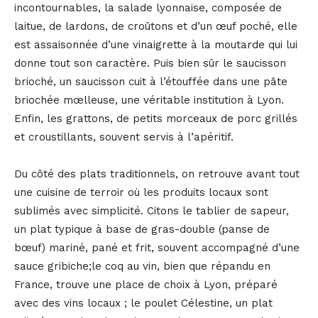
incontournables, la salade lyonnaise, composée de
laitue, de lardons, de croûtons et d’un œuf poché, elle
est assaisonnée d’une vinaigrette à la moutarde qui lui
donne tout son caractère. Puis bien sûr le saucisson
brioché, un saucisson cuit à l’étouffée dans une pâte
briochée mœlleuse, une véritable institution à Lyon.
Enfin, les grattons, de petits morceaux de porc grillés
et croustillants, souvent servis à l’apéritif.
Du côté des plats traditionnels, on retrouve avant tout
une cuisine de terroir où les produits locaux sont
sublimés avec simplicité. Citons le tablier de sapeur,
un plat typique à base de gras-double (panse de
bœuf) mariné, pané et frit, souvent accompagné d’une
sauce gribiche;le coq au vin, bien que répandu en
France, trouve une place de choix à Lyon, préparé
avec des vins locaux ; le poulet Célestine, un plat