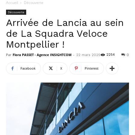
Accueil
Découverte
Découverte
Arrivée de Lancia au sein
de La Squadra Veloce
Montpellier !
Par
Flora PASSET - Agence INSIGHTCOM
-
2254
22 mars 2025
0
Facebook
X
Pinterest