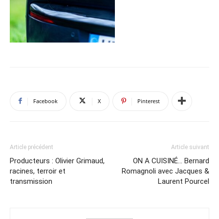
Facebook
X
Pinterest
Article précédent
Article suivant
Producteurs : Olivier Grimaud,
ON A CUISINÉ… Bernard
racines, terroir et
Romagnoli avec Jacques &
transmission
Laurent Pourcel