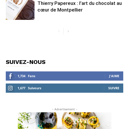
Thierry Papereux : l’art du chocolat au
cœur de Montpellier
SUIVEZ-NOUS
1,734
Fans
J'AIME
1,677
Suiveurs
SUIVRE
- Advertisement -