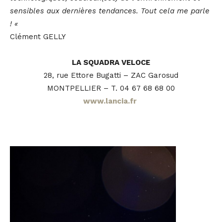
sensibles aux dernières tendances. Tout cela me parle
! «
Clément GELLY
LA SQUADRA VELOCE
28, rue Ettore Bugatti – ZAC Garosud
MONTPELLIER – T. 04 67 68 68 00
www.lancia.fr