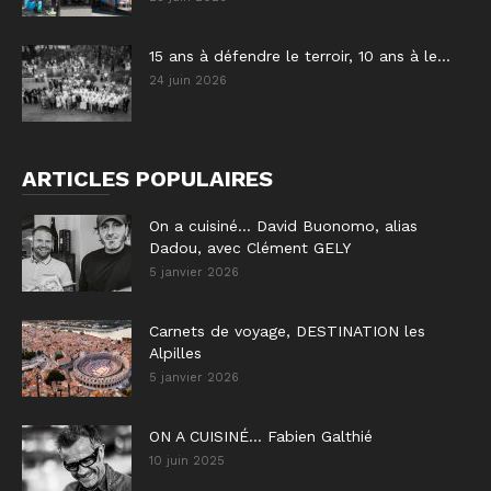
15 ans à défendre le terroir, 10 ans à le...
24 juin 2026
ARTICLES POPULAIRES
On a cuisiné… David Buonomo, alias
Dadou, avec Clément GELY
5 janvier 2026
Carnets de voyage, DESTINATION les
Alpilles
5 janvier 2026
ON A CUISINÉ… Fabien Galthié
10 juin 2025