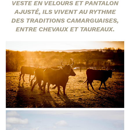
VESTE EN VELOURS ET PANTALON
AJUSTÉ, ILS VIVENT AU RYTHME
DES TRADITIONS CAMARGUAISES,
ENTRE CHEVAUX ET TAUREAUX.