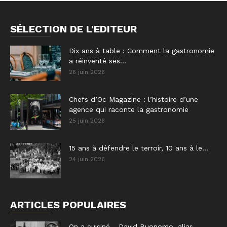
SÉLECTION DE L'EDITEUR
Dix ans à table : Comment la gastronomie
a réinventé ses...
26 juin 2026
Chefs d’Oc Magazine : l’histoire d’une
agence qui raconte la gastronomie
25 juin 2026
15 ans à défendre le terroir, 10 ans à le...
24 juin 2026
ARTICLES POPULAIRES
On a cuisiné… David Buonomo, alias