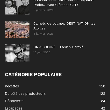
Dadou, avec Clément GELY
5 janvier 2026
Carnets de voyage, DESTINATION les
Alpilles
5 janvier 2026
ON A CUISINÉ… Fabien Galthié
10 juin 2025
CATÉGORIE POPULAIRE
Recettes
150
Du côté des producteurs
128
Découverte
84
Escapades
42