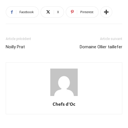
Facebook
X
Pinterest
Article précédent
Article suivant
Noilly Prat
Domaine Ollier taillefer
Chefs d'Oc