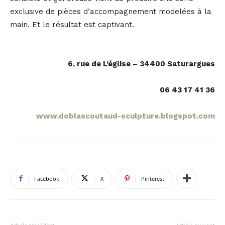
exclusive de pièces d’accompagnement modelées à la
main. Et le résultat est captivant.
6, rue de L’église – 34400 Saturargues
06 43 17 41 36
www.doblascoutaud-sculpture.blogspot.com
Facebook
X
Pinterest