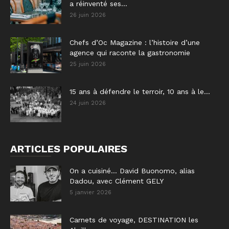
a réinventé ses...
26 juin 2026
Chefs d’Oc Magazine : l’histoire d’une
agence qui raconte la gastronomie
25 juin 2026
15 ans à défendre le terroir, 10 ans à le...
24 juin 2026
ARTICLES POPULAIRES
On a cuisiné… David Buonomo, alias
Dadou, avec Clément GELY
5 janvier 2026
Carnets de voyage, DESTINATION les