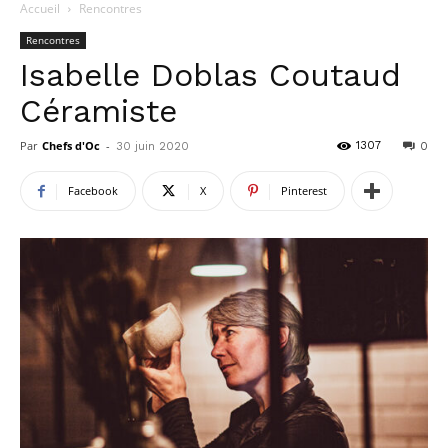
Accueil
Rencontres
Rencontres
Isabelle Doblas Coutaud
Céramiste
Par
Chefs d'Oc
-
1307
30 juin 2020
0
Facebook
X
Pinterest