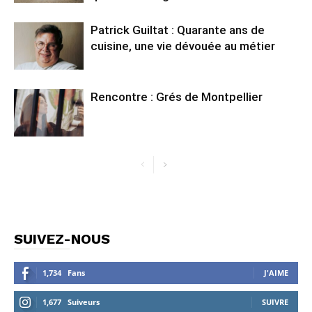
Patrick Guiltat : Quarante ans de
cuisine, une vie dévouée au métier
Rencontre : Grés de Montpellier
SUIVEZ-NOUS
1,734
Fans
J'AIME
1,677
Suiveurs
SUIVRE