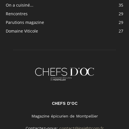
On a cuisiné...
35
Rencontres
29
Parutions magazine
29
Domaine Viticole
27
CHEFS D'OC
Magazine épicurien de Montpellier
Contactez-nous:
contact@insightcom.fr