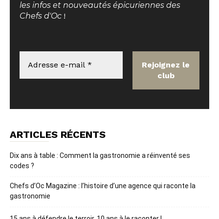
les infos et nouveautés épicuriennes des
Chefs d'Oc
!
ARTICLES RÉCENTS
Dix ans à table : Comment la gastronomie a réinventé ses
codes ?
Chefs d’Oc Magazine : l’histoire d’une agence qui raconte la
gastronomie
15 ans à défendre le terroir, 10 ans à le raconter !