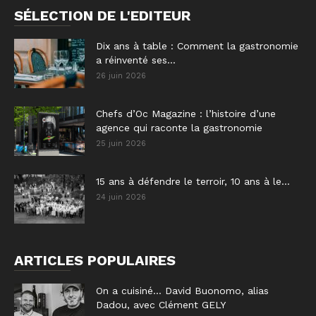
SÉLECTION DE L'EDITEUR
Dix ans à table : Comment la gastronomie
a réinventé ses...
26 juin 2026
Chefs d’Oc Magazine : l’histoire d’une
agence qui raconte la gastronomie
25 juin 2026
15 ans à défendre le terroir, 10 ans à le...
24 juin 2026
ARTICLES POPULAIRES
On a cuisiné… David Buonomo, alias
Dadou, avec Clément GELY