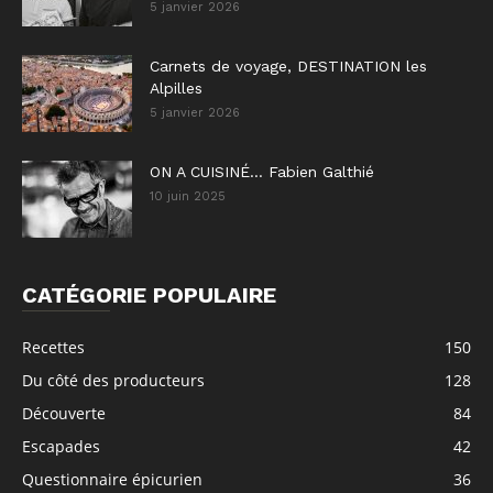
5 janvier 2026
Carnets de voyage, DESTINATION les
Alpilles
5 janvier 2026
ON A CUISINÉ… Fabien Galthié
10 juin 2025
CATÉGORIE POPULAIRE
Recettes
150
Du côté des producteurs
128
Découverte
84
Escapades
42
Questionnaire épicurien
36