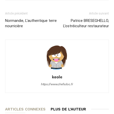
Article précédent
Article suivant
Normandie, L’authentique terre
Patrice BRESEGHELLO,
nourricière
L’ostréiculteur restaurateur
keole
https://www.chefsdoc.fr
ARTICLES CONNEXES
PLUS DE L'AUTEUR