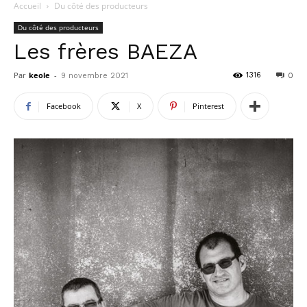
Accueil
Du côté des producteurs
Du côté des producteurs
Les frères BAEZA
Par
keole
-
1316
9 novembre 2021
0
Facebook
X
Pinterest