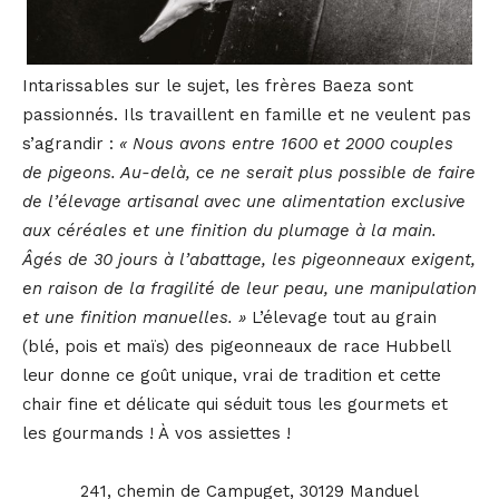
Intarissables sur le sujet, les frères Baeza sont
passionnés. Ils travaillent en famille et ne veulent pas
s’agrandir :
« Nous avons entre 1600 et 2000 couples
de pigeons. Au-delà, ce ne serait plus possible de faire
de l’élevage artisanal avec une alimentation exclusive
aux céréales et une finition du plumage à la main.
Âgés de 30 jours à l’abattage, les pigeonneaux exigent,
en raison de la fragilité de leur peau, une manipulation
et une finition manuelles. »
L’élevage tout au grain
(blé, pois et maïs) des pigeonneaux de race Hubbell
leur donne ce goût unique, vrai de tradition et cette
chair fine et délicate qui séduit tous les gourmets et
les gourmands ! À vos assiettes !
241, chemin de Campuget, 30129 Manduel