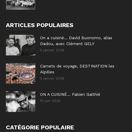
ARTICLES POPULAIRES
On a cuisiné… David Buonomo, alias
Dadou, avec Clément GELY
5 janvier 2026
Carnets de voyage, DESTINATION les
Alpilles
5 janvier 2026
ON A CUISINÉ… Fabien Galthié
10 juin 2025
CATÉGORIE POPULAIRE