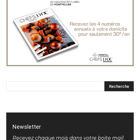
Newsletter
Recevez chaque mois dans votre boite mail