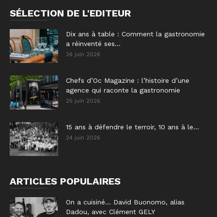
SÉLECTION DE L'EDITEUR
Dix ans à table : Comment la gastronomie
a réinventé ses...
26 juin 2026
Chefs d’Oc Magazine : l’histoire d’une
agence qui raconte la gastronomie
25 juin 2026
15 ans à défendre le terroir, 10 ans à le...
24 juin 2026
ARTICLES POPULAIRES
On a cuisiné… David Buonomo, alias
Dadou, avec Clément GELY