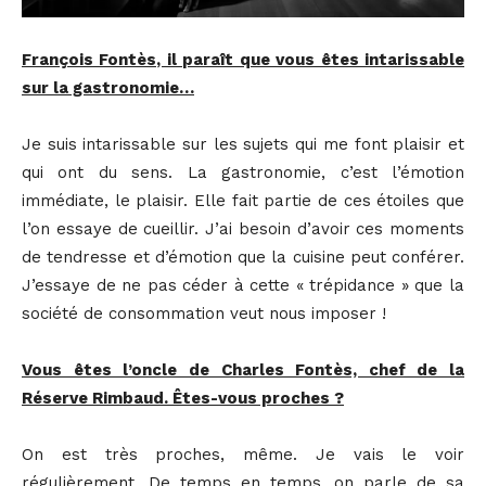
François Fontès, il paraît que vous êtes intarissable
sur la gastronomie…
Je suis intarissable sur les sujets qui me font plaisir et
qui ont du sens. La gastronomie, c’est l’émotion
immédiate, le plaisir. Elle fait partie de ces étoiles que
l’on essaye de cueillir. J’ai besoin d’avoir ces moments
de tendresse et d’émotion que la cuisine peut conférer.
J’essaye de ne pas céder à cette « trépidance » que la
société de consommation veut nous imposer !
Vous êtes l’oncle de Charles Fontès, chef de la
Réserve Rimbaud. Êtes-vous proches ?
On est très proches, même. Je vais le voir
régulièrement. De temps en temps, on parle de sa