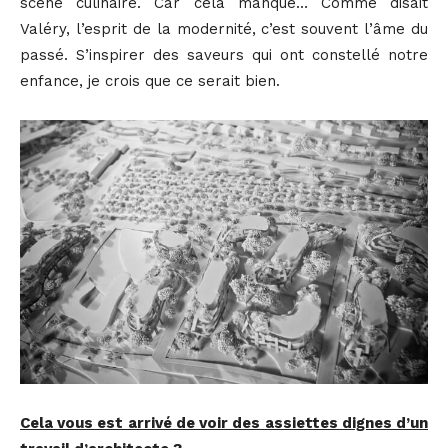
scène culinaire. Car cela manque… Comme disait
Valéry, l’esprit de la modernité, c’est souvent l’âme du
passé. S’inspirer des saveurs qui ont constellé notre
enfance, je crois que ce serait bien.
Cela vous est arrivé de voir des assiettes dignes d’un