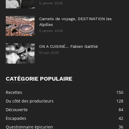
5 janvier 2026
Carnets de voyage, DESTINATION les
Alpilles
5 janvier 2026
ON A CUISINÉ… Fabien Galthié
10 juin 2025
CATÉGORIE POPULAIRE
Recettes
150
Du côté des producteurs
128
Découverte
84
Escapades
42
Questionnaire épicurien
36