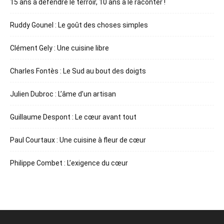
15 ans à défendre le terroir, 10 ans à le raconter !
Ruddy Gounel : Le goût des choses simples
Clément Gely : Une cuisine libre
Charles Fontès : Le Sud au bout des doigts
Julien Dubroc : L’âme d’un artisan
Guillaume Despont : Le cœur avant tout
Paul Courtaux : Une cuisine à fleur de cœur
Philippe Combet : L’exigence du cœur