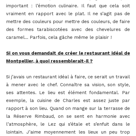
important : l’émotion culinaire. Il faut que cela soit
vraiment en rapport avec le plat. Il ne s’agit pas de
mettre des couleurs pour mettre des couleurs, de faire
des formes tarabiscotées avec des chevelures de
caramel… Parfois, cela gâche même le plaisir !
Si on vous demandait de créer le restaurant idéal de
Montpellier, à quoi ressemblerait-il ?
Si j’avais un restaurant idéal à faire, ce serait un travail
à mener avec le chef. Connaître sa vision, son style,
ses attentes. Le lieu est élément fondamental. Par
exemple, la cuisine de Charles est assez juste par
rapport à son lieu. Quand on mange sur la terrasse de
la Réserve Rimbaud, on se sent en harmonie avec
l’atmosphère, le Lez qui s’étale et s’enfuit dans le
lointain. J’aime moyennement les lieux un peu trop