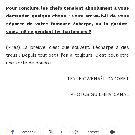
Pour conclure, les chefs tenaient absolument à vous
demander quelque chose : vous arrive-t-il de vous
séparer de votre fameuse écharpe, ou la gardez-
vous, même pendant les barbecues ?
(Rires) La preuve, c’est que souvent, l’écharpe a des
trous ! Depuis tout petit, j’en ai toujours. C’est peut-être
une sorte de doudou…
TEXTE GWENAËL CADORET
PHOTOS GUILHEM CANAL
Facebook
X
Pinterest