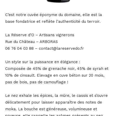
C’est notre cuvée éponyme du domaine, elle est la
base fondatrice et reflète l’authenticité du terroir.
La Réserve d’O – Artisans vignerons
Rue du Château – ARBORAS
06 76 04 03 88 – contact@lareservedo.fr
Un style sur la puissance en élégance :
Composée de 45% de grenache noir, 45% de syrah et
10% de cinsault. Elevage en cuve béton sur 20 mois,
pas de bois, pas de camouflage !
Le nez exhale les épices, la mûre, le cassis et s’ouvre
délicatement pour laisser apparaître des notes de
moka. La bouche est généreuse, volumineuse et
soyeuse, elle rappelle les arômes présents au nez,