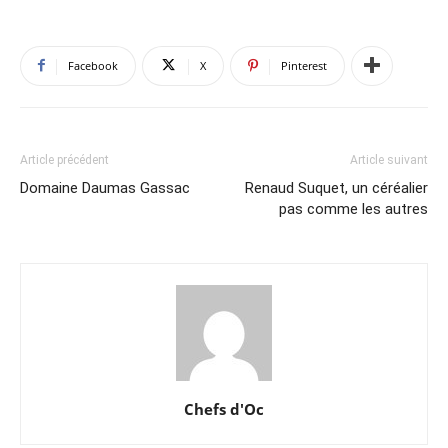
Facebook
X
Pinterest
Article précédent
Article suivant
Domaine Daumas Gassac
Renaud Suquet, un céréalier
pas comme les autres
Chefs d'Oc