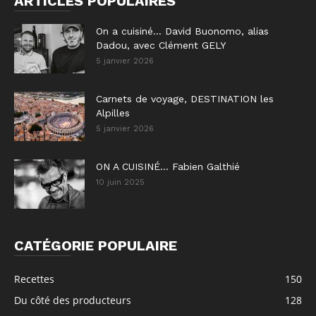
ARTICLES POPULAIRES
On a cuisiné… David Buonomo, alias
Dadou, avec Clément GELY
5 janvier 2026
Carnets de voyage, DESTINATION les
Alpilles
5 janvier 2026
ON A CUISINÉ… Fabien Galthié
10 juin 2025
CATÉGORIE POPULAIRE
Recettes
150
Du côté des producteurs
128