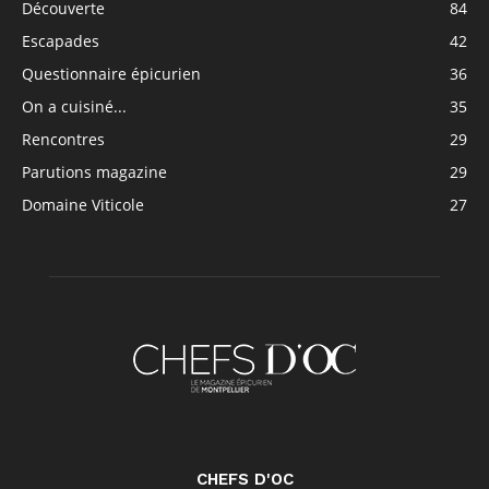
Découverte
84
Escapades
42
Questionnaire épicurien
36
On a cuisiné...
35
Rencontres
29
Parutions magazine
29
Domaine Viticole
27
CHEFS D'OC