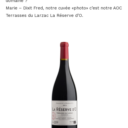
domaine ?
Marie – Dixit Fred, notre cuvée «photo» c’est notre AOC
Terrasses du Larzac La Réserve d’O.