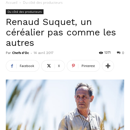
Accueil
Du côté des producteurs
Du côté des producteurs
Renaud Suquet, un
céréalier pas comme les
autres
Par
Chefs d'Oc
-
1371
14 avril 2017
0
Facebook
X
Pinterest