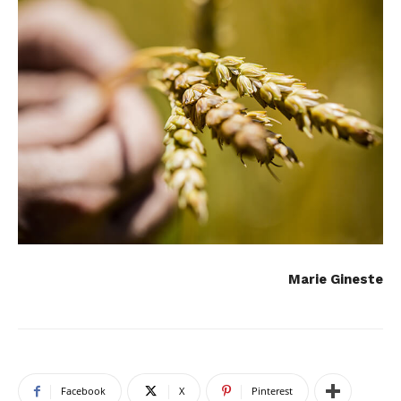
Marie Gineste
Facebook
X
Pinterest