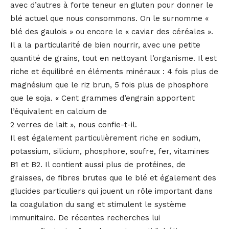
avec d’autres à forte teneur en gluten pour donner le
blé actuel que nous consommons. On le surnomme «
blé des gaulois » ou encore le « caviar des céréales ».
Il a la particularité de bien nourrir, avec une petite
quantité de grains, tout en nettoyant l’organisme. Il est
riche et équilibré en éléments minéraux : 4 fois plus de
magnésium que le riz brun, 5 fois plus de phosphore
que le soja. « Cent grammes d’engrain apportent
l’équivalent en calcium de
2 verres de lait », nous confie-t-il.
Il est également particulièrement riche en sodium,
potassium, silicium, phosphore, soufre, fer, vitamines
B1 et B2. Il contient aussi plus de protéines, de
graisses, de fibres brutes que le blé et également des
glucides particuliers qui jouent un rôle important dans
la coagulation du sang et stimulent le système
immunitaire. De récentes recherches lui