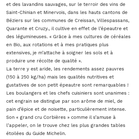
et des lavandins sauvages, sur le terroir des vins de
Saint-Chinian et Minervois, dans les hauts cantons de
Béziers sur les communes de Creissan, Villespassans,
Quarante et Cruzy., il cultive en effet de l’épeautre et
des légumineuses. « Grâce à mes cultures de céréales
en Bio, aux rotations et à mes pratiques plus
extensives, je m’attache à soigner les sols et à
produire une récolte de qualité ».
La terre y est aride, les rendements assez pauvres
(150 à 250 kg/ha) mais les qualités nutritives et
gustatives de son petit épeautre sont remarquables !
Les boulangers et les chefs cuisiniers sont unanimes :
cet engrain se distingue par son arôme de miel, de
pain d’épice et de noisette, particulièrement intense.
Son « grand cru Corbières » comme il s’amuse à
l’appeler, on le trouve chez les plus grandes tables
étoilées du Guide Michelin.