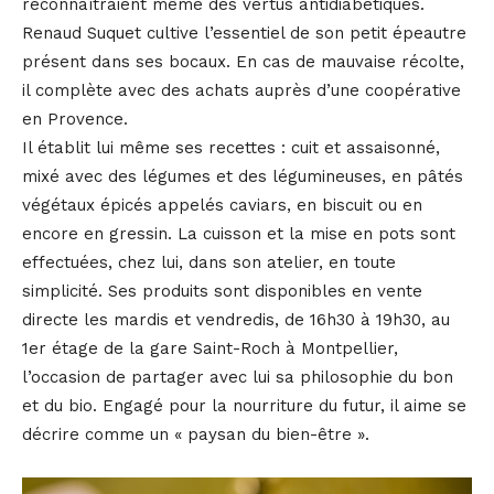
reconnaîtraient même des vertus antidiabétiques.
Renaud Suquet cultive l’essentiel de son petit épeautre
présent dans ses bocaux. En cas de mauvaise récolte,
il complète avec des achats auprès d’une coopérative
en Provence.
Il établit lui même ses recettes : cuit et assaisonné,
mixé avec des légumes et des légumineuses, en pâtés
végétaux épicés appelés caviars, en biscuit ou en
encore en gressin. La cuisson et la mise en pots sont
effectuées, chez lui, dans son atelier, en toute
simplicité. Ses produits sont disponibles en vente
directe les mardis et vendredis, de 16h30 à 19h30, au
1er étage de la gare Saint-Roch à Montpellier,
l’occasion de partager avec lui sa philosophie du bon
et du bio. Engagé pour la nourriture du futur, il aime se
décrire comme un « paysan du bien-être ».