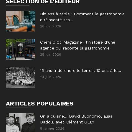
SÉLECTION DE L'EDITEUR
Dix ans à table : Comment la gastronomie
a réinventé ses...
26 juin 2026
Chefs d’Oc Magazine : l’histoire d’une
agence qui raconte la gastronomie
25 juin 2026
15 ans à défendre le terroir, 10 ans à le...
24 juin 2026
ARTICLES POPULAIRES
On a cuisiné… David Buonomo, alias
Dadou, avec Clément GELY
5 janvier 2026