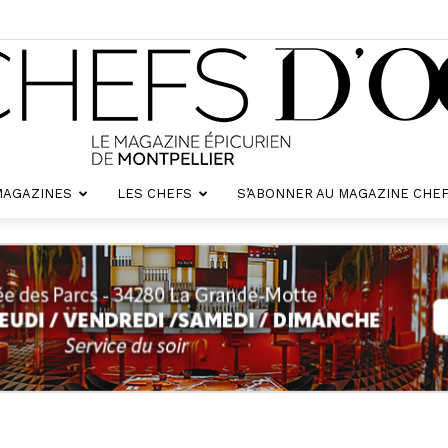
MAGAZINES
LES CHEFS
S’ABONNER AU MAGAZINE CHEF
Chefs
d'oc