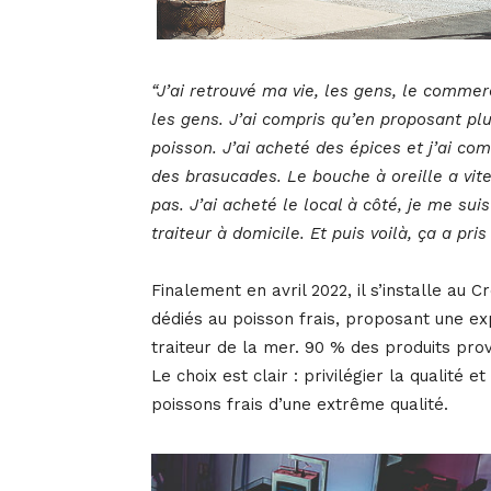
“J’ai retrouvé ma vie, les gens, le commerce.
les gens. J’ai compris qu’en proposant plu
poisson. J’ai acheté des épices et j’ai c
des brasucades. Le bouche à oreille a vite 
pas. J’ai acheté le local à côté, je me sui
traiteur à domicile. Et puis voilà, ça a pris 
Finalement en avril 2022, il s’installe au
dédiés au poisson frais, proposant une exp
traiteur de la mer. 90 % des produits pro
Le choix est clair : privilégier la qualité
poissons frais d’une extrême qualité.