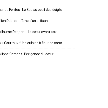
arles Fontès : Le Sud au bout des doigts
lien Dubroc : L’âme d’un artisan
illaume Despont : Le cœur avant tout
ul Courtaux : Une cuisine à fleur de cœur
ilippe Combet : L’exigence du cœur