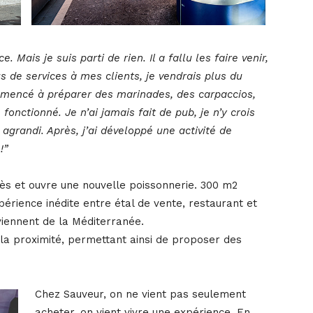
 Mais je suis parti de rien. Il a fallu les faire venir,
s de services à mes clients, je vendrais plus du
ommencé à préparer des marinades, des carpaccios,
fonctionné. Je n’ai jamais fait de pub, je n’y crois
s agrandi. Après, j’ai développé une activité de
!”
 Crès et ouvre une nouvelle poissonnerie. 300 m2
érience inédite entre étal de vente, restaurant et
viennent de la Méditerranée.
 et la proximité, permettant ainsi de proposer des
Chez Sauveur, on ne vient pas seulement
acheter, on vient vivre une expérience. En