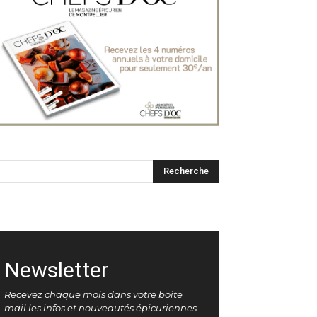
Newsletter
Recevez chaque mois dans votre boite
mail les infos et nouveautés épicuriennes