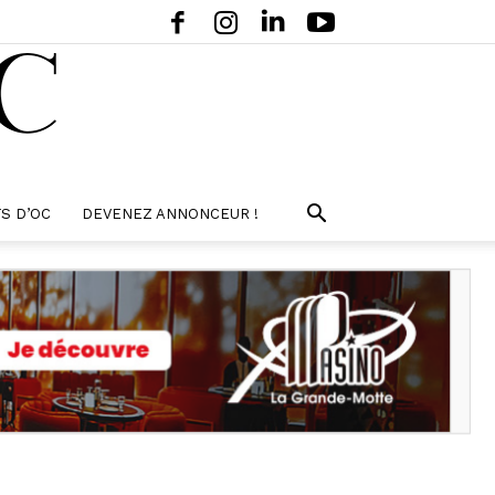
S D’OC
DEVENEZ ANNONCEUR !