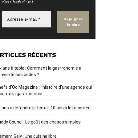
des Chefs d'Oc
!
RTICLES RÉCENTS
x ans à table : Comment la gastronomie a
inventé ses codes ?
efs d’Oc Magazine : l’histoire d’une agence qui
conte la gastronomie
 ans à défendre le terroir, 10 ans à le raconter !
ddy Gounel : Le goût des choses simples
ément Gely : Une cuisine libre