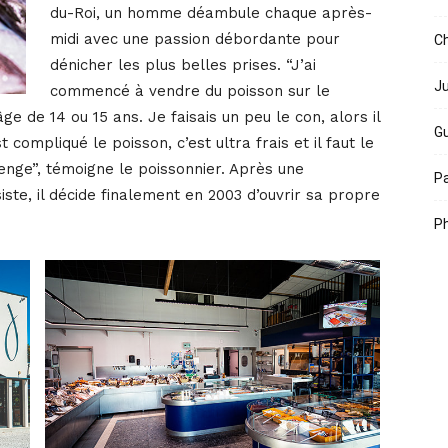
du-Roi, un homme déambule chaque après-
midi avec une passion débordante pour
Ch
dénicher les plus belles prises. “J’ai
Ju
commencé à vendre du poisson sur le
e de 14 ou 15 ans. Je faisais un peu le con, alors il
Gu
t compliqué le poisson, c’est ultra frais et il faut le
enge”, témoigne le poissonnier. Après une
Pa
ste, il décide finalement en 2003 d’ouvrir sa propre
Ph