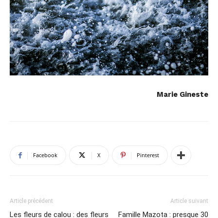
Marie Gineste
Facebook
X
Pinterest
Article précédent
Article suivant
Les fleurs de calou : des fleurs
Famille Mazota : presque 30