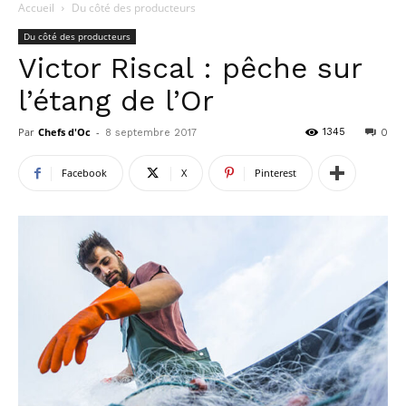
Accueil
Du côté des producteurs
Du côté des producteurs
Victor Riscal : pêche sur
l’étang de l’Or
Par
Chefs d'Oc
-
1345
8 septembre 2017
0
Facebook
X
Pinterest