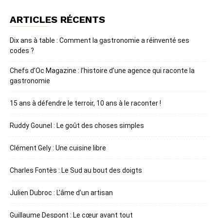
ARTICLES RÉCENTS
Dix ans à table : Comment la gastronomie a réinventé ses
codes ?
Chefs d’Oc Magazine : l’histoire d’une agence qui raconte la
gastronomie
15 ans à défendre le terroir, 10 ans à le raconter !
Ruddy Gounel : Le goût des choses simples
Clément Gely : Une cuisine libre
Charles Fontès : Le Sud au bout des doigts
Julien Dubroc : L’âme d’un artisan
Guillaume Despont : Le cœur avant tout