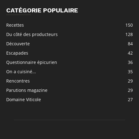
CATÉGORIE POPULAIRE
Recettes
150
Du côté des producteurs
128
Découverte
84
Escapades
42
Questionnaire épicurien
36
On a cuisiné...
35
Rencontres
29
Parutions magazine
29
Domaine Viticole
27