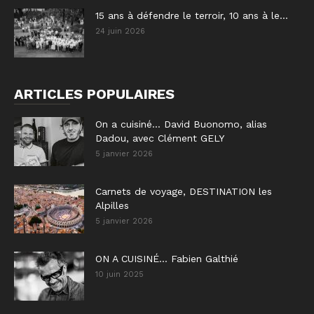
15 ans à défendre le terroir, 10 ans à le...
24 juin 2026
ARTICLES POPULAIRES
On a cuisiné… David Buonomo, alias
Dadou, avec Clément GELY
5 janvier 2026
Carnets de voyage, DESTINATION les
Alpilles
5 janvier 2026
ON A CUISINÉ… Fabien Galthié
10 juin 2025