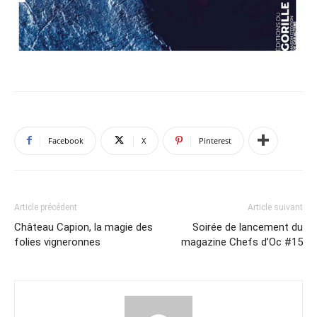
Facebook
X
Pinterest
Article précédent
Article suivant
Château Capion, la magie des
Soirée de lancement du
folies vigneronnes
magazine Chefs d’Oc #15