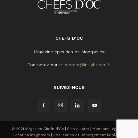
CHEFS D'OC
Magazine épicurien de Montpellier
Contactez-nous:
contact@insightcom.fr
SUIVEZ-NOUS
© 2021 Magazine Chefs d'Oc |
Plan du site
|
Mentions légales
|
Création insightcom
|
Réalisation et Hébergement keole.net