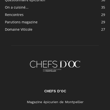
On a cuisiné...
35
Rencontres
29
Parutions magazine
29
Domaine Viticole
27
CHEFS D'OC
Magazine épicurien de Montpellier