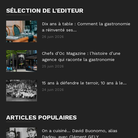
SÉLECTION DE L'EDITEUR
Dix ans à table : Comment la gastronomie
a réinventé ses...
26 juin 2026
Chefs d’Oc Magazine : l’histoire d’une
agence qui raconte la gastronomie
25 juin 2026
15 ans à défendre le terroir, 10 ans à le...
24 juin 2026
ARTICLES POPULAIRES
On a cuisiné… David Buonomo, alias
Dadou, avec Clément GELY