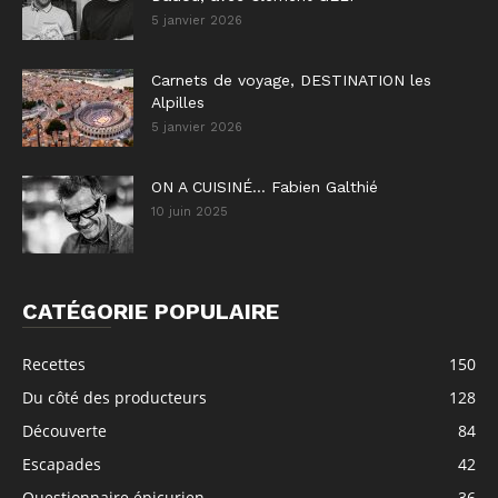
5 janvier 2026
Carnets de voyage, DESTINATION les
Alpilles
5 janvier 2026
ON A CUISINÉ… Fabien Galthié
10 juin 2025
CATÉGORIE POPULAIRE
Recettes
150
Du côté des producteurs
128
Découverte
84
Escapades
42
Questionnaire épicurien
36