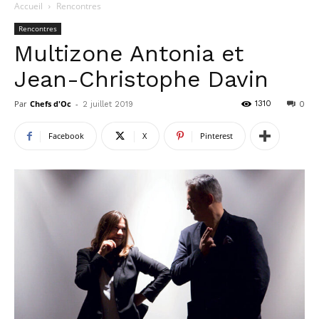
Accueil
Rencontres
Rencontres
Multizone Antonia et
Jean-Christophe Davin
Par
Chefs d'Oc
-
1310
2 juillet 2019
0
Facebook
X
Pinterest