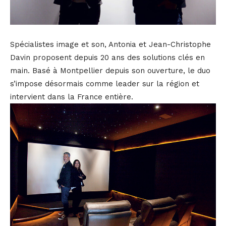
Spécialistes image et son, Antonia et Jean-Christophe
Davin proposent depuis 20 ans des solutions clés en
main. Basé à Montpellier depuis son ouverture, le duo
s’impose désormais comme leader sur la région et
intervient dans la France entière.