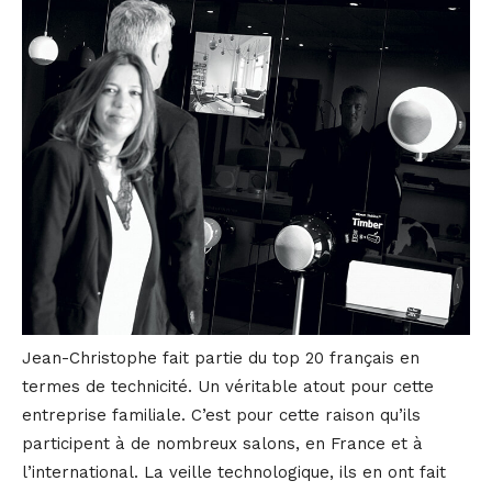
Jean-Christophe fait partie du top 20 français en
termes de technicité. Un véritable atout pour cette
entreprise familiale. C’est pour cette raison qu’ils
participent à de nombreux salons, en France et à
l’international. La veille technologique, ils en ont fait