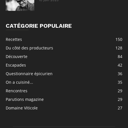
10 juin 2025
CATÉGORIE POPULAIRE
Recettes
150
Du côté des producteurs
128
Découverte
84
Escapades
42
Questionnaire épicurien
36
On a cuisiné...
35
Rencontres
29
Parutions magazine
29
Domaine Viticole
27