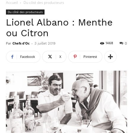
Accueil
Du côté des producteurs
Du côté des producteurs
Lionel Albano : Menthe
ou Citron
Par
Chefs d'Oc
-
1468
3 juillet 2019
0
Facebook
X
Pinterest