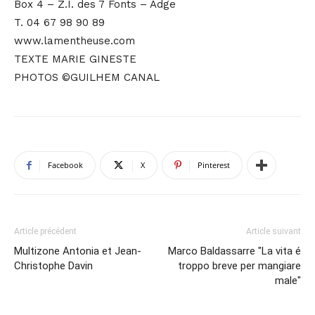
Box 4 – Z.I. des 7 Fonts – Adge
T. 04 67 98 90 89
www.lamentheuse.com
TEXTE MARIE GINESTE
PHOTOS ©GUILHEM CANAL
Facebook
X
Pinterest
Article précédent
Article suivant
Multizone Antonia et Jean-
Marco Baldassarre "La vita é
Christophe Davin
troppo breve per mangiare
male"