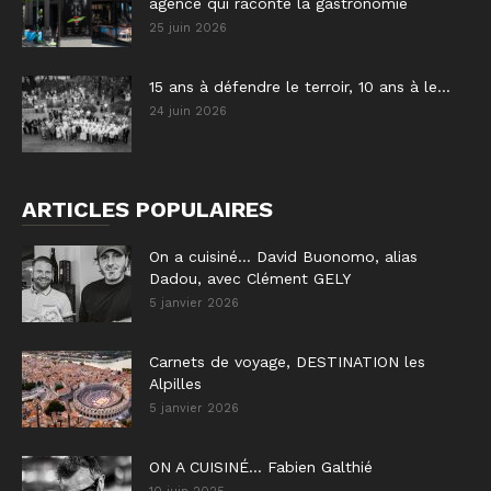
agence qui raconte la gastronomie
25 juin 2026
15 ans à défendre le terroir, 10 ans à le...
24 juin 2026
ARTICLES POPULAIRES
On a cuisiné… David Buonomo, alias
Dadou, avec Clément GELY
5 janvier 2026
Carnets de voyage, DESTINATION les
Alpilles
5 janvier 2026
ON A CUISINÉ… Fabien Galthié