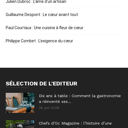
Julien Dubroc : L’âme d’un artisan
Guillaume Despont : Le cœur avant tout
Paul Courtaux : Une cuisine à fleur de cœur
Philippe Combet : L’exigence du cœur
SÉLECTION DE L'EDITEUR
Dix ans à table : Comment la gastronomie
a réinventé ses...
26 juin 2026
Chefs d’Oc Magazine : l’histoire d’une