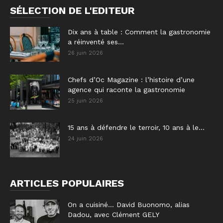
SÉLECTION DE L'EDITEUR
Dix ans à table : Comment la gastronomie
a réinventé ses...
26 juin 2026
Chefs d’Oc Magazine : l’histoire d’une
agence qui raconte la gastronomie
25 juin 2026
15 ans à défendre le terroir, 10 ans à le...
24 juin 2026
ARTICLES POPULAIRES
On a cuisiné… David Buonomo, alias
Dadou, avec Clément GELY