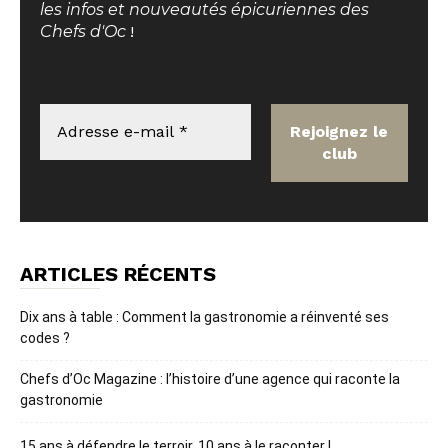
les infos et nouveautés épicuriennes des
Chefs d'Oc
!
ARTICLES RÉCENTS
Dix ans à table : Comment la gastronomie a réinventé ses
codes ?
Chefs d’Oc Magazine : l’histoire d’une agence qui raconte la
gastronomie
15 ans à défendre le terroir, 10 ans à le raconter !