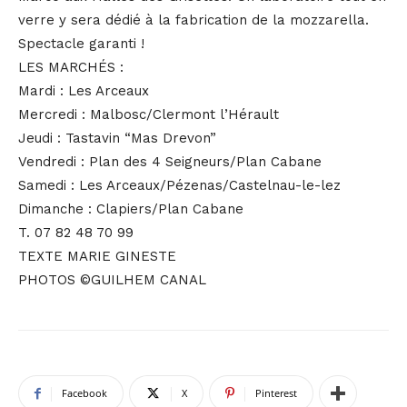
verre y sera dédié à la fabrication de la mozzarella.
Spectacle garanti !
LES MARCHÉS :
Mardi : Les Arceaux
Mercredi : Malbosc/Clermont l’Hérault
Jeudi : Tastavin “Mas Drevon”
Vendredi : Plan des 4 Seigneurs/Plan Cabane
Samedi : Les Arceaux/Pézenas/Castelnau-le-lez
Dimanche : Clapiers/Plan Cabane
T. 07 82 48 70 99
TEXTE MARIE GINESTE
PHOTOS ©GUILHEM CANAL
Facebook
X
Pinterest