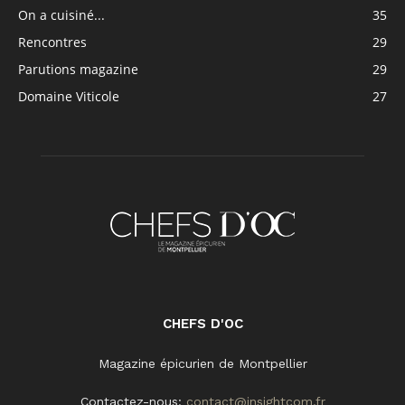
On a cuisiné...
35
Rencontres
29
Parutions magazine
29
Domaine Viticole
27
CHEFS D'OC
Magazine épicurien de Montpellier
Contactez-nous:
contact@insightcom.fr