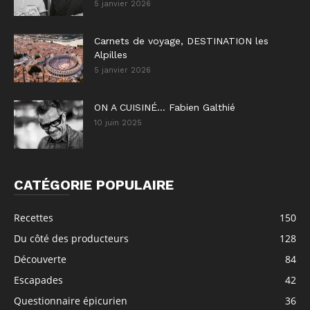
5 janvier 2026
Carnets de voyage, DESTINATION les
Alpilles
5 janvier 2026
ON A CUISINÉ… Fabien Galthié
10 juin 2025
CATÉGORIE POPULAIRE
Recettes
150
Du côté des producteurs
128
Découverte
84
Escapades
42
Questionnaire épicurien
36