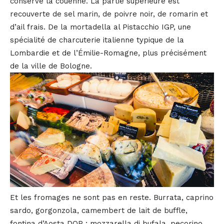
conserve la couenne. La partie supérieure est
recouverte de sel marin, de poivre noir, de romarin et
d’ail frais. De la mortadella al Pistacchio IGP, une
spécialité de charcuterie italienne typique de la
Lombardie et de l’Émilie-Romagne, plus précisément
de la ville de Bologne.
Et les fromages ne sont pas en reste. Burrata, caprino
sardo, gorgonzola, camembert de lait de buffle,
fontina d’Aosta DOP ; mozzarella di bufala, pecorino