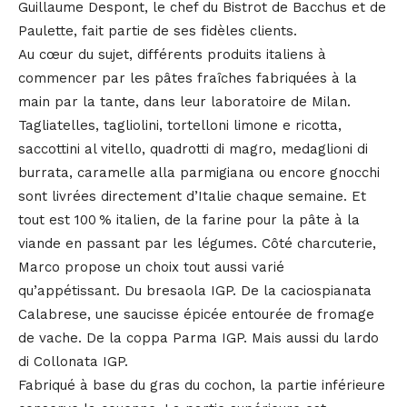
Guillaume Despont, le chef du Bistrot de Bacchus et de
Paulette, fait partie de ses fidèles clients.
Au cœur du sujet, différents produits italiens à
commencer par les pâtes fraîches fabriquées à la
main par la tante, dans leur laboratoire de Milan.
Tagliatelles, tagliolini, tortelloni limone e ricotta,
saccottini al vitello, quadrotti di magro, medaglioni di
burrata, caramelle alla parmigiana ou encore gnocchi
sont livrées directement d’Italie chaque semaine. Et
tout est 100 % italien, de la farine pour la pâte à la
viande en passant par les légumes. Côté charcuterie,
Marco propose un choix tout aussi varié
qu’appétissant. Du bresaola IGP. De la caciospianata
Calabrese, une saucisse épicée entourée de fromage
de vache. De la coppa Parma IGP. Mais aussi du lardo
di Collonata IGP.
Fabriqué à base du gras du cochon, la partie inférieure