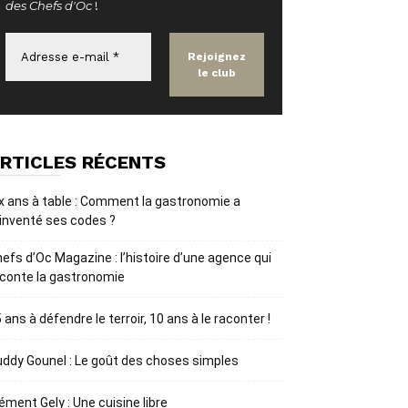
des Chefs d'Oc
!
RTICLES RÉCENTS
x ans à table : Comment la gastronomie a
inventé ses codes ?
efs d’Oc Magazine : l’histoire d’une agence qui
conte la gastronomie
 ans à défendre le terroir, 10 ans à le raconter !
ddy Gounel : Le goût des choses simples
ément Gely : Une cuisine libre