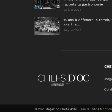
raconte la gastronomie
25 juin 2026
15 ans à défendre le terroir, 
ans à le...
24 juin 2026
CHE
Maga
Con
© 2021 Magazine Chefs d'Oc |
Plan du site
|
Mention