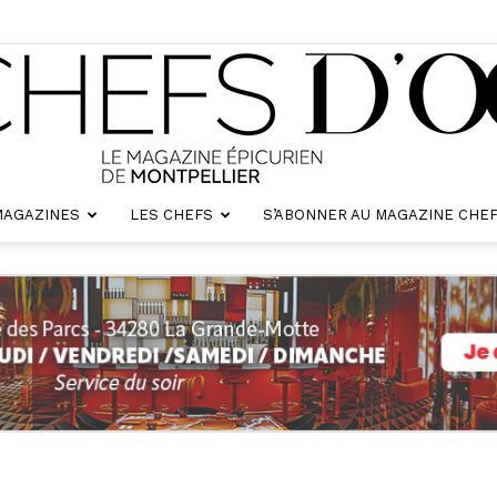
MAGAZINES
LES CHEFS
S’ABONNER AU MAGAZINE CHEF
Chefs
d'oc