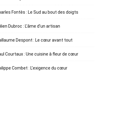
arles Fontès : Le Sud au bout des doigts
lien Dubroc : L’âme d’un artisan
illaume Despont : Le cœur avant tout
ul Courtaux : Une cuisine à fleur de cœur
ilippe Combet : L’exigence du cœur