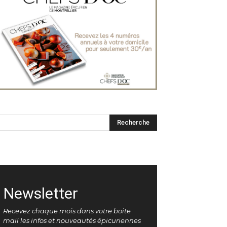
Newsletter
Recevez chaque mois dans votre boite
mail les infos et nouveautés épicuriennes