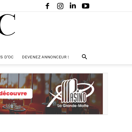
S D’OC
DEVENEZ ANNONCEUR !