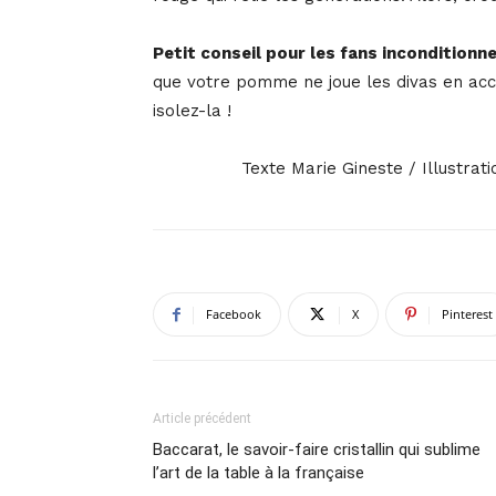
Petit conseil pour les fans inconditionne
que votre pomme ne joue les divas en accé
isolez-la !
Texte Marie Gineste / Illustrat
Facebook
X
Pinterest
Article précédent
Baccarat, le savoir-faire cristallin qui sublime
l’art de la table à la française