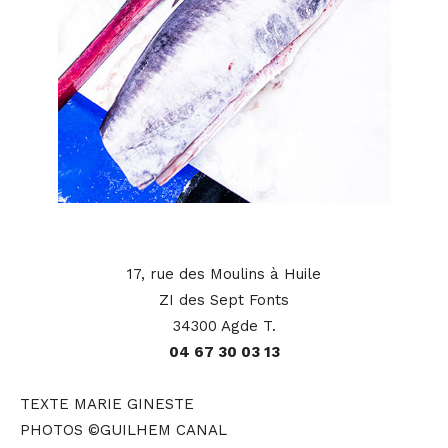
17, rue des Moulins à Huile
ZI des Sept Fonts
34300 Agde T.
04 67 30 03 13
TEXTE MARIE GINESTE
PHOTOS ©GUILHEM CANAL