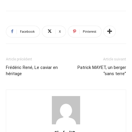
Facebook
X
Pinterest
Article précédent
Article suivant
Frédéric René, Le caviar en
Patrick MAYET, un berger
héritage
“sans terre”