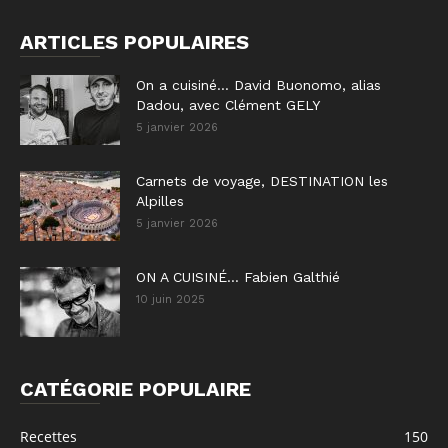
ARTICLES POPULAIRES
On a cuisiné… David Buonomo, alias
Dadou, avec Clément GELY
5 janvier 2026
Carnets de voyage, DESTINATION les
Alpilles
5 janvier 2026
ON A CUISINÉ… Fabien Galthié
10 juin 2025
CATÉGORIE POPULAIRE
Recettes
150