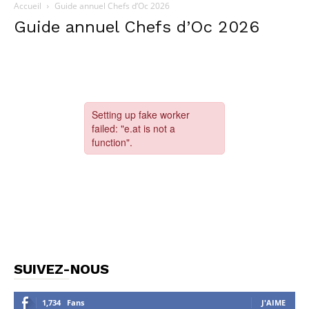
Accueil
Guide annuel Chefs d’Oc 2026
Guide annuel Chefs d’Oc 2026
SUIVEZ-NOUS
1,734
Fans
J'AIME