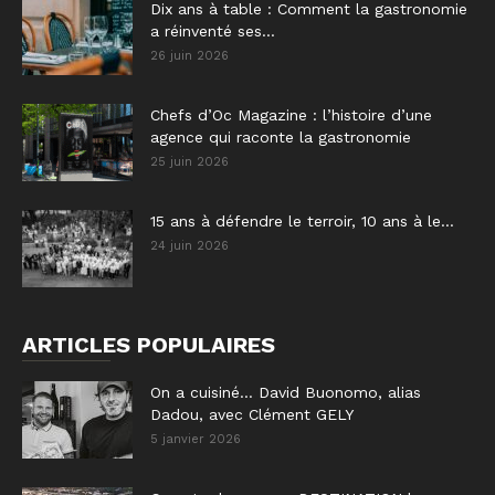
Dix ans à table : Comment la gastronomie
a réinventé ses...
26 juin 2026
Chefs d’Oc Magazine : l’histoire d’une
agence qui raconte la gastronomie
25 juin 2026
15 ans à défendre le terroir, 10 ans à le...
24 juin 2026
ARTICLES POPULAIRES
On a cuisiné… David Buonomo, alias
Dadou, avec Clément GELY
5 janvier 2026