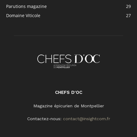
Parutions magazine
29
Domaine Viticole
27
CHEFS D'OC
Magazine épicurien de Montpellier
Contactez-nous:
contact@insightcom.fr