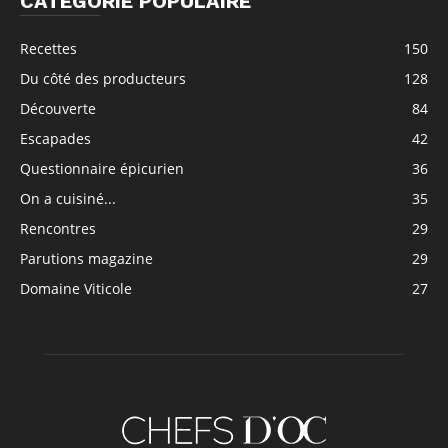
CATÉGORIE POPULAIRE
Recettes
150
Du côté des producteurs
128
Découverte
84
Escapades
42
Questionnaire épicurien
36
On a cuisiné...
35
Rencontres
29
Parutions magazine
29
Domaine Viticole
27