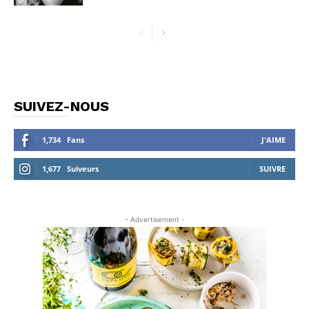
SUIVEZ-NOUS
1,734
Fans
J'AIME
1,677
Suiveurs
SUIVRE
- Advertisement -