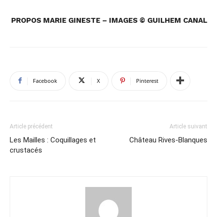
PROPOS MARIE GINESTE – IMAGES © GUILHEM CANAL
Facebook
X
Pinterest
Article précédent
Article suivant
Les Mailles : Coquillages et
Château Rives-Blanques
crustacés