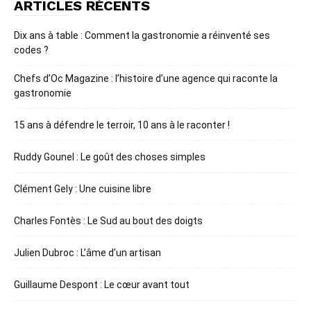
ARTICLES RÉCENTS
Dix ans à table : Comment la gastronomie a réinventé ses
codes ?
Chefs d’Oc Magazine : l’histoire d’une agence qui raconte la
gastronomie
15 ans à défendre le terroir, 10 ans à le raconter !
Ruddy Gounel : Le goût des choses simples
Clément Gely : Une cuisine libre
Charles Fontès : Le Sud au bout des doigts
Julien Dubroc : L’âme d’un artisan
Guillaume Despont : Le cœur avant tout