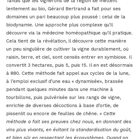
Tandis que les vignerons de la région se mettent
lentement au bio, Gérard Bertrand a fait pour ses
domaines un pari beaucoup plus poussé : celui de la
biodynamie. Une approche plus complexe qu’il
découvre via la médecine homéopathique qu’il pratique.
Cela tient de la révélation, il découvre cette manière
un peu singulière de cultiver la vigne durablement, où
raisin, terre, et ciel, sont censés entrer en symbiose. Il
convertit 3 hectares, puis 5, puis 15. Il en est désormais
à 880. Cette méthode fait appel aux cycles de la lune,
à l’emploi exclusif d’une eau « dynamisée», brassée
pendant quelques minutes dans une machine à
tourbillons, puis pulvérisée sur les rangs de vigne,
enrichie de diverses décoctions à base d’ortie, de
pissenlit ou encore de feuilles de chêne.
« Cette
méthode a fait ses preuves chez nous, en donnant des
vins plus vivants, en évitant la standardisation du goût,
et bien sûr en respectant les écosystèmes. Quand on