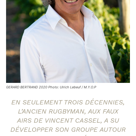
GERARD BERTRAND 2020 Photo: Ulrich Lebeuf / M.Y.O.P
EN SEULEMENT TROIS DÉCENNIES,
L’ANCIEN RUGBYMAN, AUX FAUX
AIRS DE VINCENT CASSEL, A SU
DÉVELOPPER SON GROUPE AUTOUR