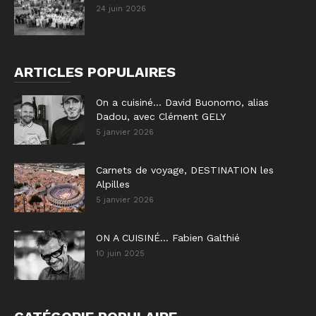
24 juin 2026
ARTICLES POPULAIRES
On a cuisiné… David Buonomo, alias
Dadou, avec Clément GELY
5 janvier 2026
Carnets de voyage, DESTINATION les
Alpilles
5 janvier 2026
ON A CUISINÉ… Fabien Galthié
10 juin 2025