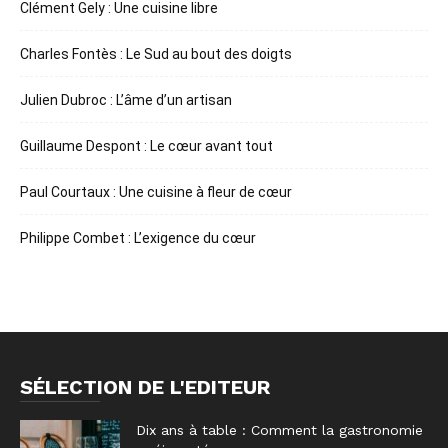
Clément Gely : Une cuisine libre
Charles Fontès : Le Sud au bout des doigts
Julien Dubroc : L’âme d’un artisan
Guillaume Despont : Le cœur avant tout
Paul Courtaux : Une cuisine à fleur de cœur
Philippe Combet : L’exigence du cœur
SÉLECTION DE L'EDITEUR
Dix ans à table : Comment la gastronomie