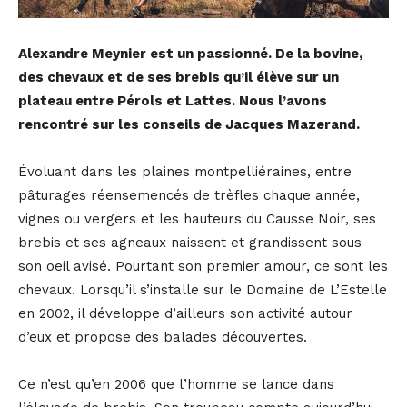
Alexandre Meynier est un passionné. De la bovine,
des chevaux et de ses brebis qu’il élève sur un
plateau entre Pérols et Lattes. Nous l’avons
rencontré sur les conseils de Jacques Mazerand.
Évoluant dans les plaines montpelliéraines, entre
pâturages réensemencés de trèfles chaque année,
vignes ou vergers et les hauteurs du Causse Noir, ses
brebis et ses agneaux naissent et grandissent sous
son oeil avisé. Pourtant son premier amour, ce sont les
chevaux. Lorsqu’il s’installe sur le Domaine de L’Estelle
en 2002, il développe d’ailleurs son activité autour
d’eux et propose des balades découvertes.
Ce n’est qu’en 2006 que l’homme se lance dans