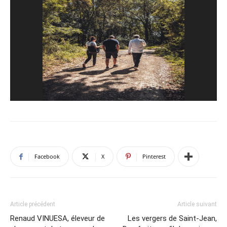
Facebook
X
Pinterest
Article précédent
Article suivant
Renaud VINUESA, éleveur de
Les vergers de Saint-Jean,