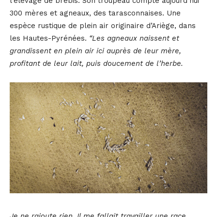
l’élevage de brebis. Son troupeau compte aujourd’hui
300 mères et agneaux, des tarasconnaises. Une
espèce rustique de plein air originaire d’Ariège, dans
les Hautes-Pyrénées.
“Les agneaux naissent et
grandissent en plein air ici auprès de leur mère,
profitant de leur lait, puis doucement de l’herbe.
Je ne rajoute rien. Il me fallait travailler une race