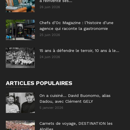
a réinventé ses...
26 juin 2026
Chefs d’Oc Magazine : l’histoire d’une
agence qui raconte la gastronomie
25 juin 2026
15 ans à défendre le terroir, 10 ans à le...
24 juin 2026
ARTICLES POPULAIRES
On a cuisiné… David Buonomo, alias
Dadou, avec Clément GELY
5 janvier 2026
Carnets de voyage, DESTINATION les
Alpilles