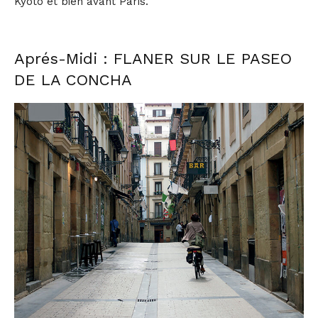
Kyoto et bien avant Paris.
Aprés-Midi : FLANER SUR LE PASEO
DE LA CONCHA