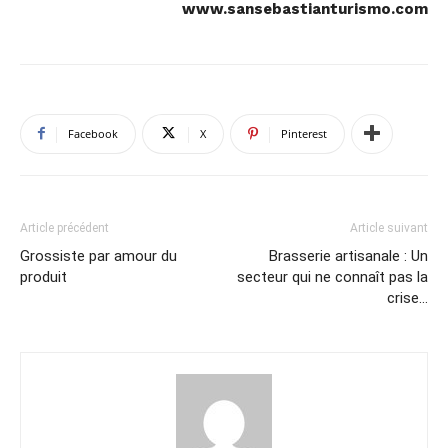
www.sansebastianturismo.com
Facebook
X
Pinterest
Article précédent
Article suivant
Grossiste par amour du
Brasserie artisanale : Un
produit
secteur qui ne connaît pas la
crise…