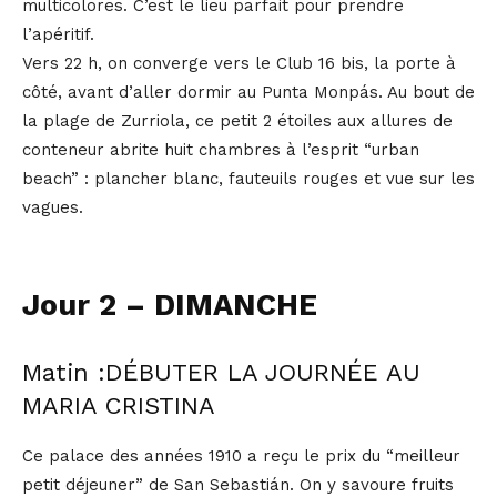
multicolores. C’est le lieu parfait pour prendre
l’apéritif.
Vers 22 h, on converge vers le Club 16 bis, la porte à
côté, avant d’aller dormir au Punta Monpás. Au bout de
la plage de Zurriola, ce petit 2 étoiles aux allures de
conteneur abrite huit chambres à l’esprit “urban
beach” : plancher blanc, fauteuils rouges et vue sur les
vagues.
Jour 2 – DIMANCHE
Matin :DÉBUTER LA JOURNÉE AU
MARIA CRISTINA
Ce palace des années 1910 a reçu le prix du “meilleur
petit déjeuner” de San Sebastián. On y savoure fruits