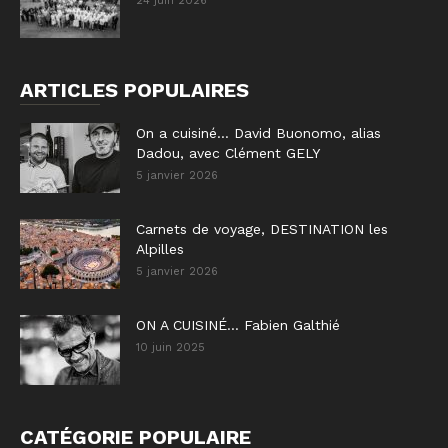
24 juin 2026
ARTICLES POPULAIRES
On a cuisiné… David Buonomo, alias
Dadou, avec Clément GELY
5 janvier 2026
Carnets de voyage, DESTINATION les
Alpilles
5 janvier 2026
ON A CUISINÉ… Fabien Galthié
10 juin 2025
CATÉGORIE POPULAIRE