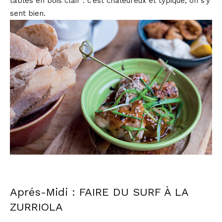
tables en bois clair : c’est chaleureux et typique, on s’y
sent bien.
Aprés-Midi : FAIRE DU SURF À LA
ZURRIOLA