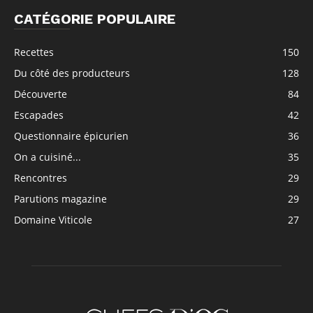
CATÉGORIE POPULAIRE
Recettes
150
Du côté des producteurs
128
Découverte
84
Escapades
42
Questionnaire épicurien
36
On a cuisiné...
35
Rencontres
29
Parutions magazine
29
Domaine Viticole
27