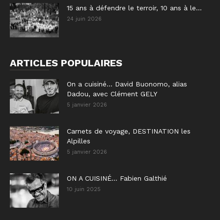
15 ans à défendre le terroir, 10 ans à le...
24 juin 2026
ARTICLES POPULAIRES
On a cuisiné… David Buonomo, alias
Dadou, avec Clément GELY
5 janvier 2026
Carnets de voyage, DESTINATION les
Alpilles
5 janvier 2026
ON A CUISINÉ… Fabien Galthié
10 juin 2025