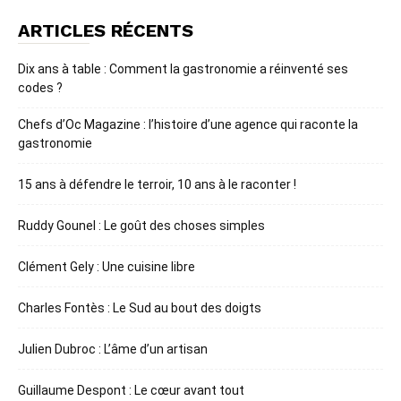
ARTICLES RÉCENTS
Dix ans à table : Comment la gastronomie a réinventé ses
codes ?
Chefs d’Oc Magazine : l’histoire d’une agence qui raconte la
gastronomie
15 ans à défendre le terroir, 10 ans à le raconter !
Ruddy Gounel : Le goût des choses simples
Clément Gely : Une cuisine libre
Charles Fontès : Le Sud au bout des doigts
Julien Dubroc : L’âme d’un artisan
Guillaume Despont : Le cœur avant tout