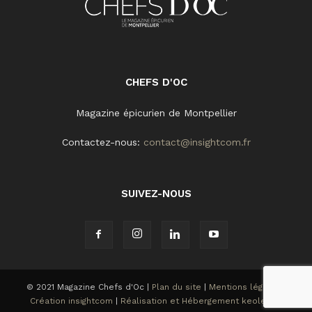
CHEFS D'OC
Magazine épicurien de Montpellier
Contactez-nous:
contact@insightcom.fr
SUIVEZ-NOUS
© 2021 Magazine Chefs d'Oc |
Plan du site
|
Mentions légales
|
Création insightcom
|
Réalisation et Hébergement keole.net