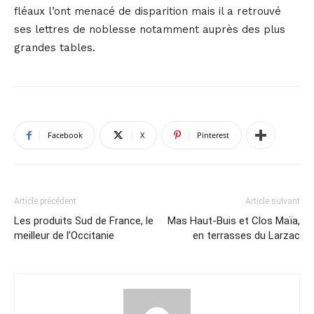
fléaux l’ont menacé de disparition mais il a retrouvé
ses lettres de noblesse notamment auprès des plus
grandes tables.
Facebook
X
Pinterest
Article précédent
Article suivant
Les produits Sud de France, le
Mas Haut-Buis et Clos Maïa,
meilleur de l’Occitanie
en terrasses du Larzac