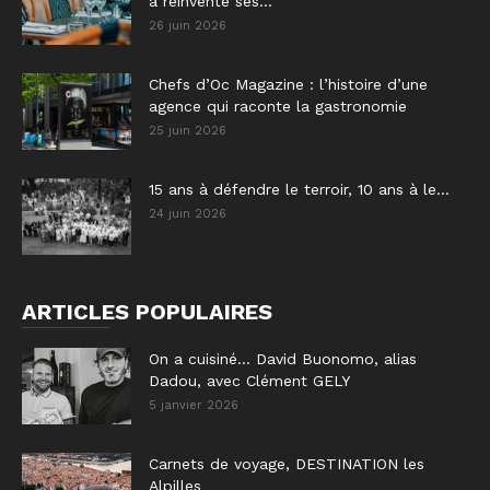
a réinventé ses...
26 juin 2026
Chefs d’Oc Magazine : l’histoire d’une
agence qui raconte la gastronomie
25 juin 2026
15 ans à défendre le terroir, 10 ans à le...
24 juin 2026
ARTICLES POPULAIRES
On a cuisiné… David Buonomo, alias
Dadou, avec Clément GELY
5 janvier 2026
Carnets de voyage, DESTINATION les
Alpilles