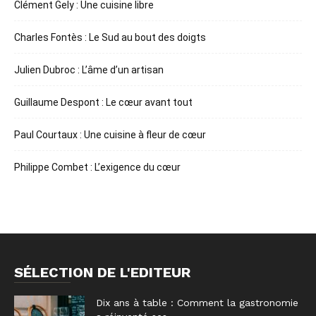
Clément Gely : Une cuisine libre
Charles Fontès : Le Sud au bout des doigts
Julien Dubroc : L’âme d’un artisan
Guillaume Despont : Le cœur avant tout
Paul Courtaux : Une cuisine à fleur de cœur
Philippe Combet : L’exigence du cœur
SÉLECTION DE L'EDITEUR
Dix ans à table : Comment la gastronomie