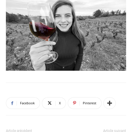
Facebook
X
Pinterest
Article précédent
Article suivant