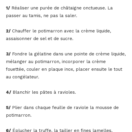
1/
Réaliser une purée de châtaigne onctueuse. La
passer au tamis, ne pas la saler.
2/
Chauffer le potimarron avec la crème liquide,
assaisonner de sel et de sucre.
3/
Fondre la gélatine dans une pointe de crème liquide,
mélanger au potimarron, incorporer la crème
fouettée, couler en plaque inox, placer ensuite le tout
au congélateur.
4/
Blanchir les pâtes à ravioles.
5/
Plier dans chaque feuille de raviole la mousse de
potimarron.
6/
Éplucher la truffe, la tailler en fines lamelles.