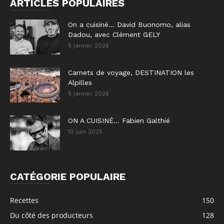
ARTICLES POPULAIRES
On a cuisiné… David Buonomo, alias
Dadou, avec Clément GELY
5 janvier 2026
Carnets de voyage, DESTINATION les
Alpilles
5 janvier 2026
ON A CUISINÉ… Fabien Galthié
10 juin 2025
CATÉGORIE POPULAIRE
Recettes
150
Du côté des producteurs
128