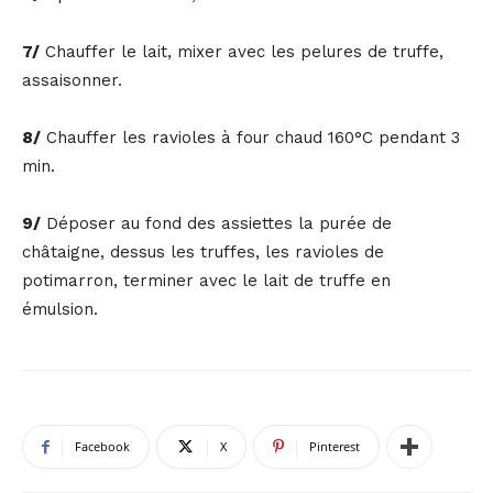
7/
Chauffer le lait, mixer avec les pelures de truffe,
assaisonner.
8/
Chauffer les ravioles à four chaud 160°C pendant 3
min.
9/
Déposer au fond des assiettes la purée de
châtaigne, dessus les truffes, les ravioles de
potimarron, terminer avec le lait de truffe en
émulsion.
Facebook
X
Pinterest