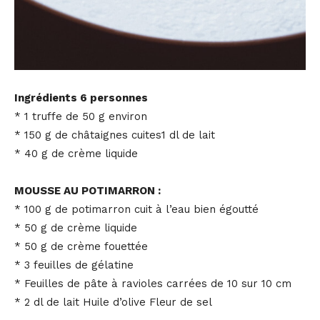
Ingrédients 6 personnes
* 1 truffe de 50 g environ
* 150 g de châtaignes cuites1 dl de lait
* 40 g de crème liquide
MOUSSE AU POTIMARRON :
* 100 g de potimarron cuit à l’eau bien égoutté
* 50 g de crème liquide
* 50 g de crème fouettée
* 3 feuilles de gélatine
* Feuilles de pâte à ravioles carrées de 10 sur 10 cm
* 2 dl de lait Huile d’olive Fleur de sel