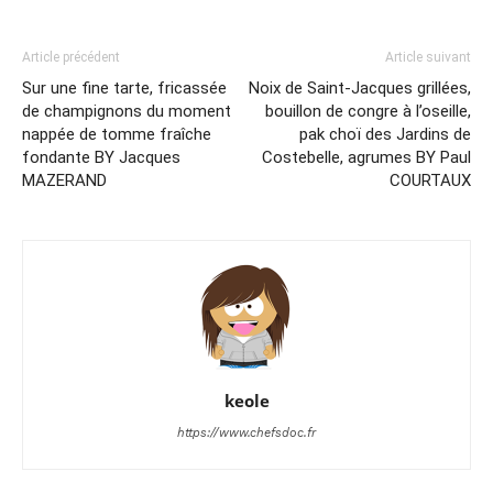
Article précédent
Article suivant
Sur une fine tarte, fricassée
Noix de Saint-Jacques grillées,
de champignons du moment
bouillon de congre à l’oseille,
nappée de tomme fraîche
pak choï des Jardins de
fondante BY Jacques
Costebelle, agrumes BY Paul
MAZERAND
COURTAUX
keole
https://www.chefsdoc.fr