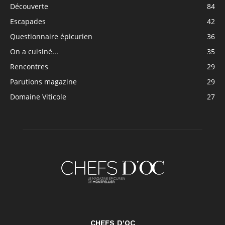
Découverte
84
Escapades
42
Questionnaire épicurien
36
On a cuisiné...
35
Rencontres
29
Parutions magazine
29
Domaine Viticole
27
CHEFS D'OC