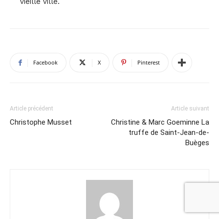
vieille ville.
Facebook
X
Pinterest
Article précédent
Article suivant
Christophe Musset
Christine & Marc Goeminne La
truffe de Saint-Jean-de-
Buèges