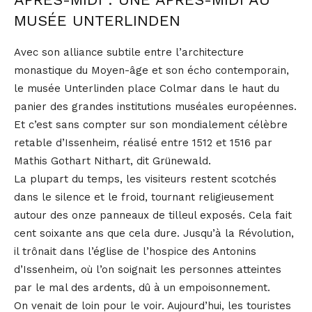
MUSÉE UNTERLINDEN
Avec son alliance subtile entre l’architecture
monastique du Moyen-âge et son écho contemporain,
le musée Unterlinden place Colmar dans le haut du
panier des grandes institutions muséales européennes.
Et c’est sans compter sur son mondialement célèbre
retable d’Issenheim, réalisé entre 1512 et 1516 par
Mathis Gothart Nithart, dit Grünewald.
La plupart du temps, les visiteurs restent scotchés
dans le silence et le froid, tournant religieusement
autour des onze panneaux de tilleul exposés. Cela fait
cent soixante ans que cela dure. Jusqu’à la Révolution,
il trônait dans l’église de l’hospice des Antonins
d’Issenheim, où l’on soignait les personnes atteintes
par le mal des ardents, dû à un empoisonnement.
On venait de loin pour le voir. Aujourd’hui, les touristes