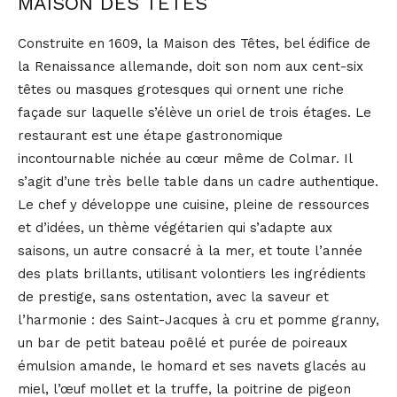
MAISON DES TÊTES
Construite en 1609, la Maison des Têtes, bel édifice de
la Renaissance allemande, doit son nom aux cent-six
têtes ou masques grotesques qui ornent une riche
façade sur laquelle s’élève un oriel de trois étages. Le
restaurant est une étape gastronomique
incontournable nichée au cœur même de Colmar. Il
s’agit d’une très belle table dans un cadre authentique.
Le chef y développe une cuisine, pleine de ressources
et d’idées, un thème végétarien qui s’adapte aux
saisons, un autre consacré à la mer, et toute l’année
des plats brillants, utilisant volontiers les ingrédients
de prestige, sans ostentation, avec la saveur et
l’harmonie : des Saint-Jacques à cru et pomme granny,
un bar de petit bateau poêlé et purée de poireaux
émulsion amande, le homard et ses navets glacés au
miel, l’œuf mollet et la truffe, la poitrine de pigeon