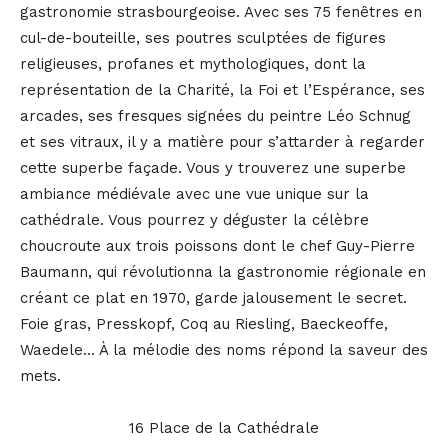
gastronomie strasbourgeoise. Avec ses 75 fenêtres en
cul-de-bouteille, ses poutres sculptées de figures
religieuses, profanes et mythologiques, dont la
représentation de la Charité, la Foi et l’Espérance, ses
arcades, ses fresques signées du peintre Léo Schnug
et ses vitraux, il y a matière pour s’attarder à regarder
cette superbe façade. Vous y trouverez une superbe
ambiance médiévale avec une vue unique sur la
cathédrale. Vous pourrez y déguster la célèbre
choucroute aux trois poissons dont le chef Guy-Pierre
Baumann, qui révolutionna la gastronomie régionale en
créant ce plat en 1970, garde jalousement le secret.
Foie gras, Presskopf, Coq au Riesling, Baeckeoffe,
Waedele… À la mélodie des noms répond la saveur des
mets.
16 Place de la Cathédrale