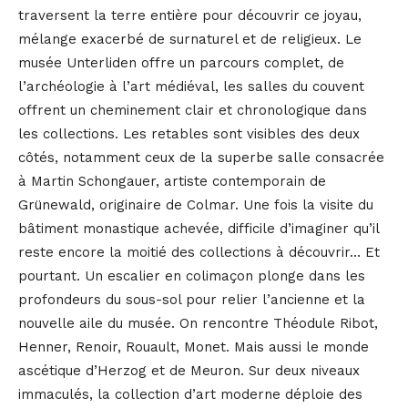
traversent la terre entière pour découvrir ce joyau,
mélange exacerbé de surnaturel et de religieux. Le
musée Unterliden offre un parcours complet, de
l’archéologie à l’art médiéval, les salles du couvent
offrent un cheminement clair et chronologique dans
les collections. Les retables sont visibles des deux
côtés, notamment ceux de la superbe salle consacrée
à Martin Schongauer, artiste contemporain de
Grünewald, originaire de Colmar. Une fois la visite du
bâtiment monastique achevée, difficile d’imaginer qu’il
reste encore la moitié des collections à découvrir… Et
pourtant. Un escalier en colimaçon plonge dans les
profondeurs du sous-sol pour relier l’ancienne et la
nouvelle aile du musée. On rencontre Théodule Ribot,
Henner, Renoir, Rouault, Monet. Mais aussi le monde
ascétique d’Herzog et de Meuron. Sur deux niveaux
immaculés, la collection d’art moderne déploie des