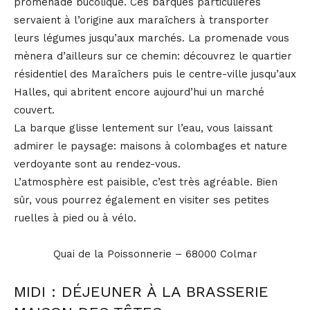
promenade bucolique. Ces barques particulières
servaient à l’origine aux maraîchers à transporter
leurs légumes jusqu’aux marchés. La promenade vous
mènera d’ailleurs sur ce chemin: découvrez le quartier
résidentiel des Maraîchers puis le centre-ville jusqu’aux
Halles, qui abritent encore aujourd’hui un marché
couvert.
La barque glisse lentement sur l’eau, vous laissant
admirer le paysage: maisons à colombages et nature
verdoyante sont au rendez-vous.
L’atmosphère est paisible, c’est très agréable. Bien
sûr, vous pourrez également en visiter ses petites
ruelles à pied ou à vélo.
Quai de la Poissonnerie – 68000 Colmar
MIDI : DÉJEUNER À LA BRASSERIE