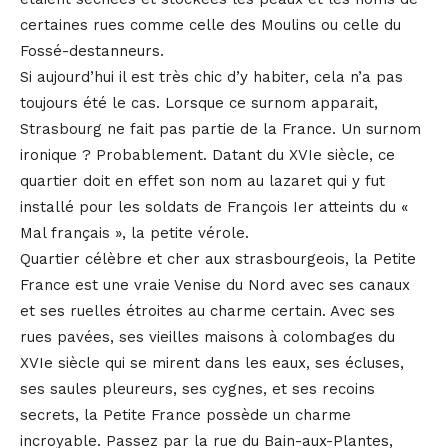
certaines rues comme celle des Moulins ou celle du
Fossé-destanneurs.
Si aujourd’hui il est très chic d’y habiter, cela n’a pas
toujours été le cas. Lorsque ce surnom apparait,
Strasbourg ne fait pas partie de la France. Un surnom
ironique ? Probablement. Datant du XVIe siècle, ce
quartier doit en effet son nom au lazaret qui y fut
installé pour les soldats de François Ier atteints du «
Mal français », la petite vérole.
Quartier célèbre et cher aux strasbourgeois, la Petite
France est une vraie Venise du Nord avec ses canaux
et ses ruelles étroites au charme certain. Avec ses
rues pavées, ses vieilles maisons à colombages du
XVIe siècle qui se mirent dans les eaux, ses écluses,
ses saules pleureurs, ses cygnes, et ses recoins
secrets, la Petite France possède un charme
incroyable. Passez par la rue du Bain-aux-Plantes,