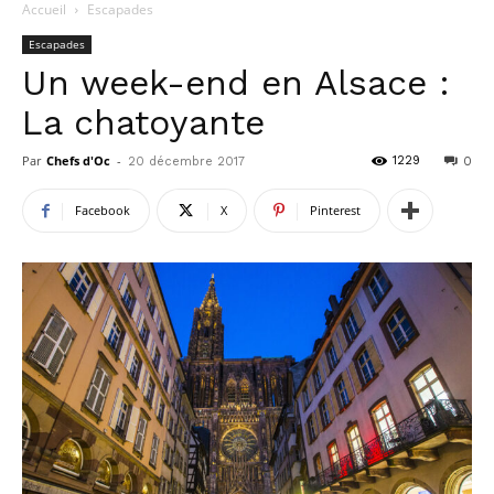
Accueil
Escapades
Escapades
Un week-end en Alsace :
La chatoyante
Par
Chefs d'Oc
-
1229
20 décembre 2017
0
Facebook
X
Pinterest