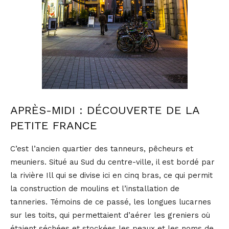
APRÈS-MIDI : DÉCOUVERTE DE LA
PETITE FRANCE
C’est l’ancien quartier des tanneurs, pêcheurs et
meuniers. Situé au Sud du centre-ville, il est bordé par
la rivière Ill qui se divise ici en cinq bras, ce qui permit
la construction de moulins et l’installation de
tanneries. Témoins de ce passé, les longues lucarnes
sur les toits, qui permettaient d’aérer les greniers où
étaient séchées et stockées les peaux et les noms de