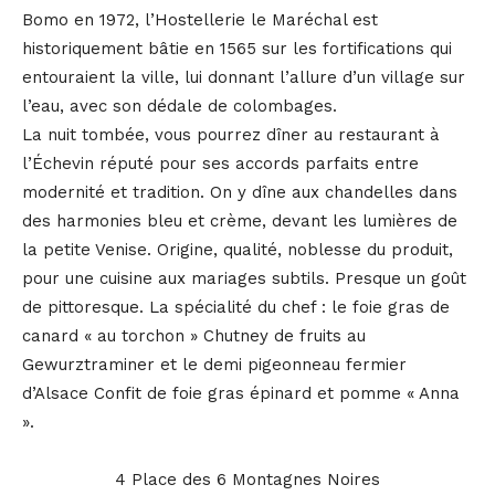
Bomo en 1972, l’Hostellerie le Maréchal est
historiquement bâtie en 1565 sur les fortifications qui
entouraient la ville, lui donnant l’allure d’un village sur
l’eau, avec son dédale de colombages.
La nuit tombée, vous pourrez dîner au restaurant à
l’Échevin réputé pour ses accords parfaits entre
modernité et tradition. On y dîne aux chandelles dans
des harmonies bleu et crème, devant les lumières de
la petite Venise. Origine, qualité, noblesse du produit,
pour une cuisine aux mariages subtils. Presque un goût
de pittoresque. La spécialité du chef : le foie gras de
canard « au torchon » Chutney de fruits au
Gewurztraminer et le demi pigeonneau fermier
d’Alsace Confit de foie gras épinard et pomme « Anna
».
4 Place des 6 Montagnes Noires