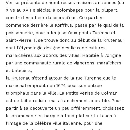
Venise présente de nombreuses maisons anciennes (du
XIVe au XVIIIe siècle), à colombages pour la plupart,
construites à fleur du cours d’eau. Ce quartier
commence derrière le Koïffhus, passe par le quai de la
poissonnerie, pour aller jusqu’aux ponts Turenne et
Saint-Pierre. Il se trouve donc au début de la Krutenau,
dont l’étymologie désigne des lieux de cultures
maraîchères aux abords des villes. Habitée à l’origine
par une communauté rurale de vignerons, maraîchers
et bateliers,
la Krutenau s’étend autour de la rue Turenne que le
maréchal emprunta en 1674 pour son entrée
triomphale dans la ville. La Petite Venise de Colmar
est de taille réduite mais franchement adorable. Pour
partir à sa découverte un peu différemment, choisissez
la promenade en barque à fond plat sur la Lauch à
l’image de la célèbre ville italienne, pour une