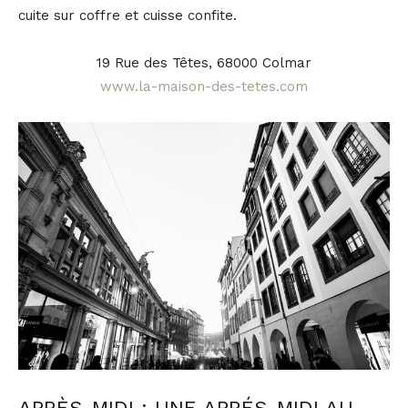
cuite sur coffre et cuisse confite.
19 Rue des Têtes, 68000 Colmar
www.la-maison-des-tetes.com
APRÈS-MIDI : UNE APRÉS-MIDI AU