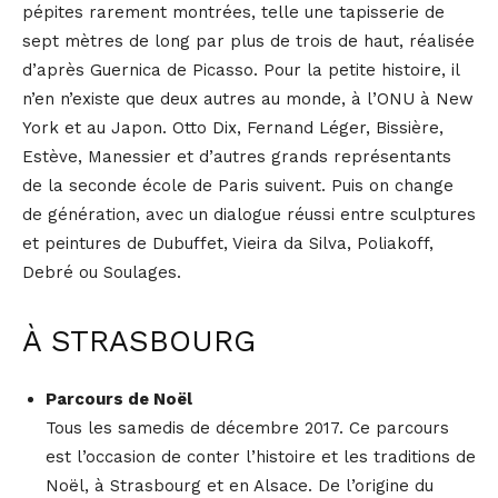
pépites rarement montrées, telle une tapisserie de
sept mètres de long par plus de trois de haut, réalisée
d’après Guernica de Picasso. Pour la petite histoire, il
n’en n’existe que deux autres au monde, à l’ONU à New
York et au Japon. Otto Dix, Fernand Léger, Bissière,
Estève, Manessier et d’autres grands représentants
de la seconde école de Paris suivent. Puis on change
de génération, avec un dialogue réussi entre sculptures
et peintures de Dubuffet, Vieira da Silva, Poliakoff,
Debré ou Soulages.
À STRASBOURG
Parcours de Noël
Tous les samedis de décembre 2017. Ce parcours
est l’occasion de conter l’histoire et les traditions de
Noël, à Strasbourg et en Alsace. De l’origine du