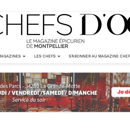
MAGAZINES
LES CHEFS
S’ABONNER AU MAGAZINE CHEF
Chefs
d'oc