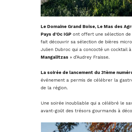
Le Domaine Grand Boise, Le Mas des Agru
Pays d’Oc IGP
ont offert une sélection de 
fait découvrir sa sélection de bières micr
Julien Dubroc qui a concocté un cocktail à
Mangalitzas
» d’Audrey Fraisse.
La soirée de lancement du 31ème numéro
événement a permis de célébrer la gastro
de la région.
Une soirée inoubliable qui a célébré le sa
avant-goût des trésors gourmands à déc