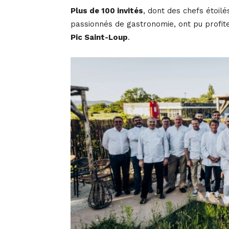
Plus de 100 invités
, dont des chefs étoil
passionnés de gastronomie, ont pu profit
Pic Saint-Loup
.