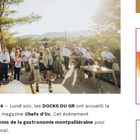
24
– Lundi soir, les
DOCKS DU GR
ont accueilli la
 magazine
Chefs d’Oc
. Cet événement
oms de la gastronomie montpelliéraine
pour
ocal.