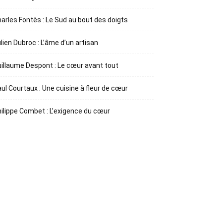
arles Fontès : Le Sud au bout des doigts
lien Dubroc : L’âme d’un artisan
illaume Despont : Le cœur avant tout
ul Courtaux : Une cuisine à fleur de cœur
ilippe Combet : L’exigence du cœur