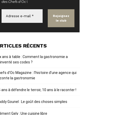
des Chefs d'Oc
!
RTICLES RÉCENTS
x ans à table : Comment la gastronomie a
inventé ses codes ?
efs d’Oc Magazine : l’histoire d’une agence qui
conte la gastronomie
 ans à défendre le terroir, 10 ans à le raconter !
ddy Gounel : Le goût des choses simples
ément Gely : Une cuisine libre