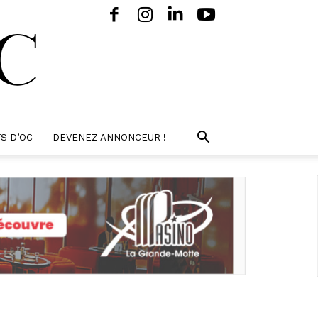
S D’OC
DEVENEZ ANNONCEUR !