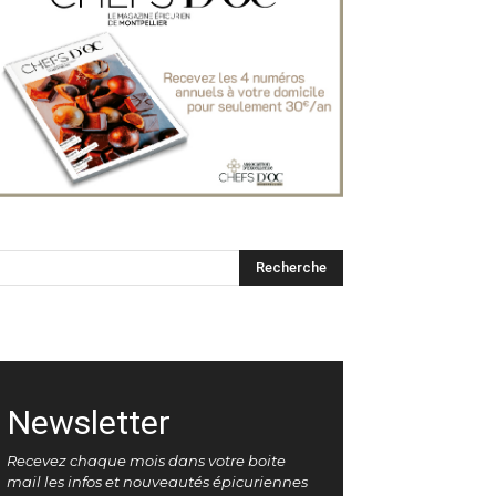
Newsletter
Recevez chaque mois dans votre boite
mail les infos et nouveautés épicuriennes