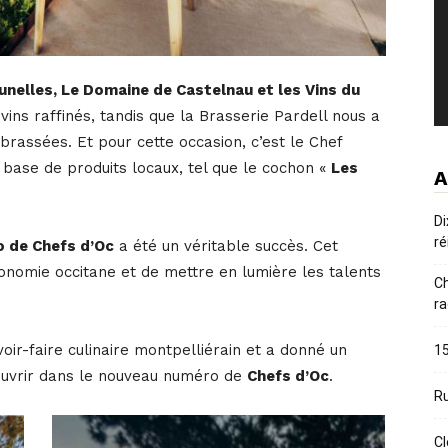
nelles, Le Domaine de Castelnau et les Vins du
vins raffinés, tandis que la Brasserie Pardell nous a
obrassées. Et pour cette occasion, c’est le Chef
 base de produits locaux, tel que le cochon «
Les
A
Di
ré
 de Chefs d’Oc
a été un véritable succès. Cet
nomie occitane et de mettre en lumière les talents
Ch
ra
voir-faire culinaire montpelliérain et a donné un
15
ouvrir dans le nouveau numéro de
Chefs d’Oc
.
Ru
Cl