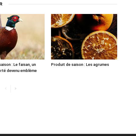
R
aison : Le faisan, un
Produit de saison : Les agrumes
orté devenu emblème