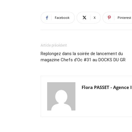
Facebook
X
Pinterest
Article précédent
Replongez dans la soirée de lancement du
magazine Chefs d’Oc #31 au DOCKS DU GR
Flora PASSET - Agenc