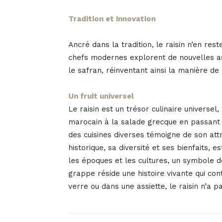
Tradition et innovation
Ancré dans la tradition, le raisin n’en res
chefs modernes explorent de nouvelles a
le safran, réinventant ainsi la manière de 
Un fruit universel
Le raisin est un trésor culinaire universel
marocain à la salade grecque en passant p
des cuisines diverses témoigne de son attr
historique, sa diversité et ses bienfaits, e
les époques et les cultures, un symbole de
grappe réside une histoire vivante qui cont
verre ou dans une assiette, le raisin n’a p