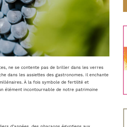
ettes, ne se contente pas de briller dans les verres
ache dans les assiettes des gastronomes. Il enchante
illénaires. À la fois symbole de fertilité et
 un élément incontournable de notre patrimoine
lliers d’années, des pharaons égyptiens aux