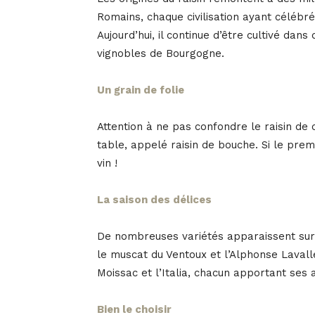
Romains, chaque civilisation ayant célébré 
Aujourd’hui, il continue d’être cultivé dans
vignobles de Bourgogne.
Un grain de folie
Attention à ne pas confondre le raisin de cu
table, appelé raisin de bouche. Si le pre
vin !
La saison des délices
De nombreuses variétés apparaissent sur l
le muscat du Ventoux et l’Alphonse Lavallé
Moissac et l’Italia, chacun apportant ses 
Bien le choisir