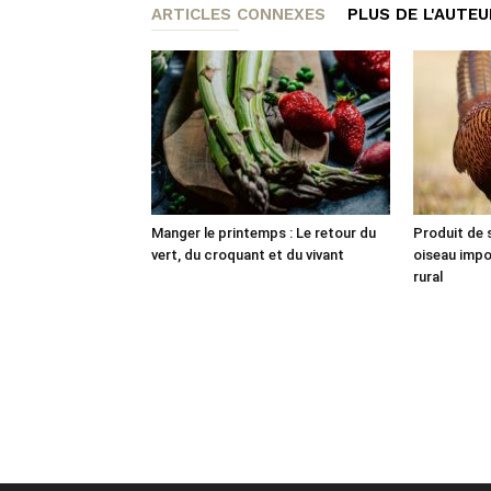
ARTICLES CONNEXES
PLUS DE L'AUTEU
Manger le printemps : Le retour du
Produit de s
vert, du croquant et du vivant
oiseau imp
rural