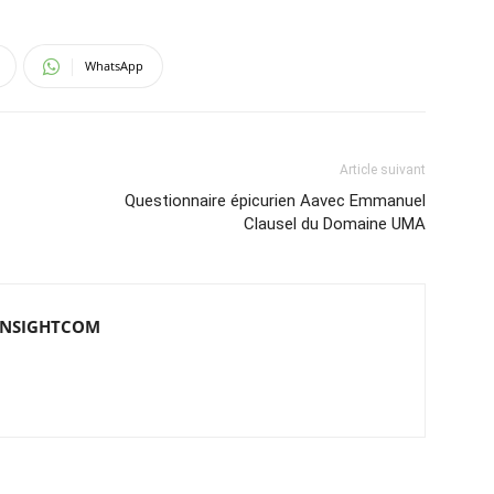
WhatsApp
Article suivant
Questionnaire épicurien Aavec Emmanuel
Clausel du Domaine UMA
e INSIGHTCOM