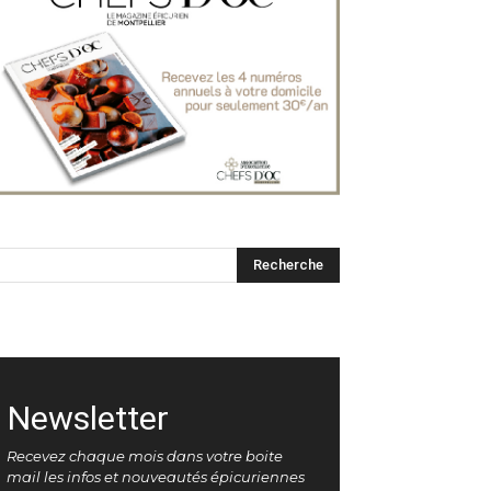
Newsletter
Recevez chaque mois dans votre boite
mail les infos et nouveautés épicuriennes