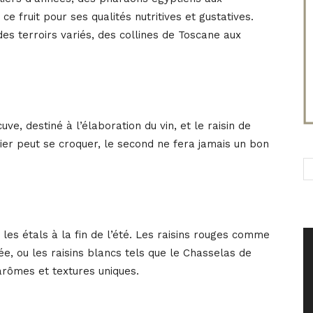
ce fruit pour ses qualités nutritives et gustatives.
 des terroirs variés, des collines de Toscane aux
ve, destiné à l’élaboration du vin, et le raisin de
mier peut se croquer, le second ne fera jamais un bon
es étals à la fin de l’été. Les raisins rouges comme
e, ou les raisins blancs tels que le Chasselas de
arômes et textures uniques.