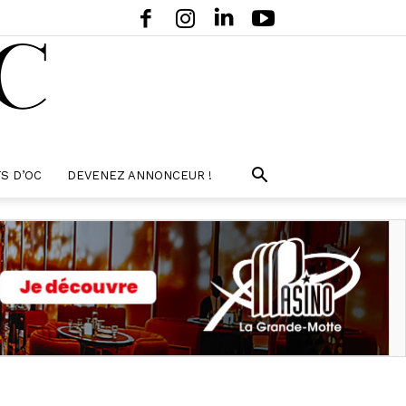
S D’OC
DEVENEZ ANNONCEUR !