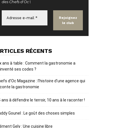
des Chefs d'Oc
!
RTICLES RÉCENTS
x ans à table : Comment la gastronomie a
inventé ses codes ?
efs d’Oc Magazine : l’histoire d’une agence qui
conte la gastronomie
 ans à défendre le terroir, 10 ans à le raconter !
ddy Gounel : Le goût des choses simples
ément Gely : Une cuisine libre