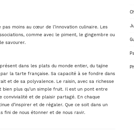
Ch
Ju
te pas moins au cœur de l’innovation culinaire. Les
ssociations, comme avec le piment, le gingembre ou
Gu
le savourer.
Pa
, présent dans les plats du monde entier, du tajine
Ph
ar la tarte française. Sa capacité à se fondre dans
ait et de sa polyvalence. Le raisin, avec sa richesse
st bien plus qu’un simple fruit. Il est un pont entre
 convivialité et de plaisir partagé. En chaque
inue d’inspirer et de régaler. Que ce soit dans un
as fini de nous étonner et de nous ravir.