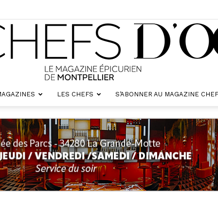
MAGAZINES
LES CHEFS
S’ABONNER AU MAGAZINE CHEF
Chefs
d'oc