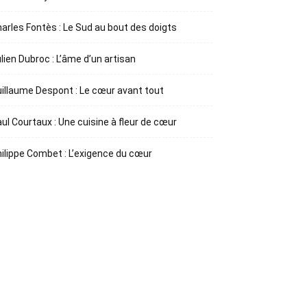
arles Fontès : Le Sud au bout des doigts
lien Dubroc : L’âme d’un artisan
illaume Despont : Le cœur avant tout
ul Courtaux : Une cuisine à fleur de cœur
ilippe Combet : L’exigence du cœur