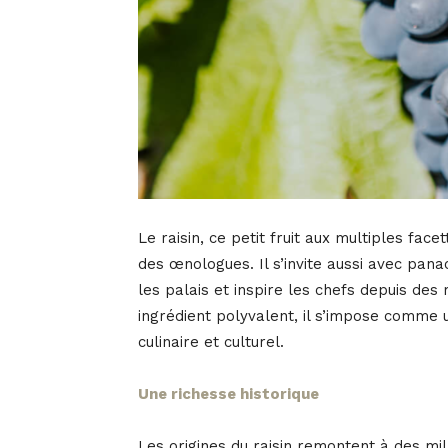
Le raisin, ce petit fruit aux multiples fac
des œnologues. Il s’invite aussi avec pan
les palais et inspire les chefs depuis des m
ingrédient polyvalent, il s’impose comme
culinaire et culturel.
Une richesse historique
Les origines du raisin remontent à des mi