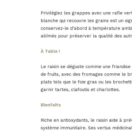
Privilégiez les grappes avec une rafle ve
blanche qui recouvre les grains est un sig
conservez-le d’abord à température ambian
abîmés pour préserver la qualité des autr
À Table !
Le raisin se déguste comme une friandise 
de fruits, avec des fromages comme le br
plats tels que le foie gras ou les brochet
garnir tartes, clafoutis et charlottes.
Bienfaits
Riche en antioxydants, le raisin aide à pr
système immunitaire. Ses vertus médicinal