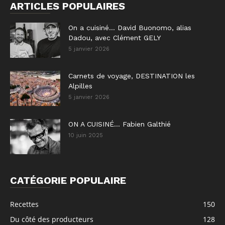
ARTICLES POPULAIRES
On a cuisiné… David Buonomo, alias
Dadou, avec Clément GELY
5 janvier 2026
Carnets de voyage, DESTINATION les
Alpilles
5 janvier 2026
ON A CUISINÉ… Fabien Galthié
10 juin 2025
CATÉGORIE POPULAIRE
Recettes
150
Du côté des producteurs
128