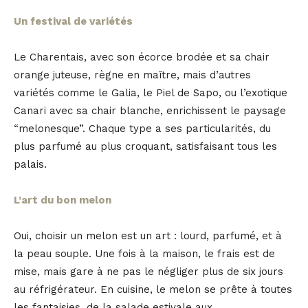
Un festival de variétés
Le Charentais, avec son écorce brodée et sa chair
orange juteuse, règne en maître, mais d’autres
variétés comme le Galia, le Piel de Sapo, ou l’exotique
Canari avec sa chair blanche, enrichissent le paysage
“melonesque”. Chaque type a ses particularités, du
plus parfumé au plus croquant, satisfaisant tous les
palais.
L’art du bon melon
Oui, choisir un melon est un art : lourd, parfumé, et à
la peau souple. Une fois à la maison, le frais est de
mise, mais gare à ne pas le négliger plus de six jours
au réfrigérateur. En cuisine, le melon se prête à toutes
les fantaisies, de la salade estivale aux