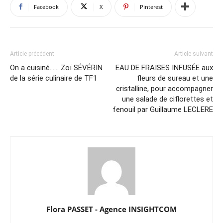
Facebook
X
Pinterest
Article précédent
Article suivant
On a cuisiné…… Zoï SÉVÉRIN
EAU DE FRAISES INFUSÉE aux
de la série culinaire de TF1
fleurs de sureau et une
cristalline, pour accompagner
une salade de ciflorettes et
fenouil par Guillaume LECLERE
Flora PASSET - Agence INSIGHTCOM