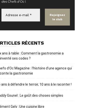
des Chefs d'Oc
!
RTICLES RÉCENTS
x ans à table : Comment la gastronomie a
inventé ses codes ?
efs d’Oc Magazine : l’histoire d’une agence qui
conte la gastronomie
 ans à défendre le terroir, 10 ans à le raconter !
ddy Gounel : Le goût des choses simples
ément Gely : Une cuisine libre