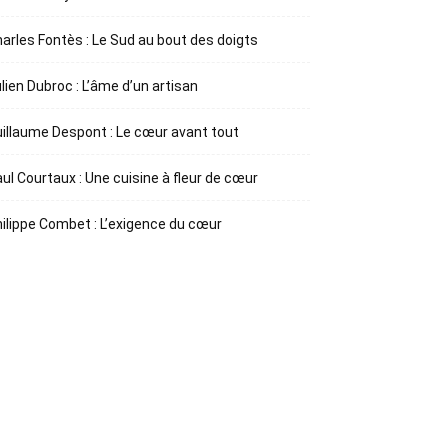
arles Fontès : Le Sud au bout des doigts
lien Dubroc : L’âme d’un artisan
illaume Despont : Le cœur avant tout
ul Courtaux : Une cuisine à fleur de cœur
ilippe Combet : L’exigence du cœur