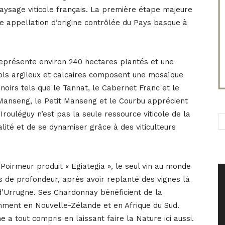
aysage viticole français. La première étape majeure
e appellation d’origine contrôlée du Pays basque à
représente environ 240 hectares plantés et une
sols argileux et calcaires composent une mosaïque
noirs tels que le Tannat, le Cabernet Franc et le
Manseng, le Petit Manseng et le Courbu apprécient
Irouléguy n’est pas la seule ressource viticole de la
lité et de se dynamiser grâce à des viticulteurs
irmeur produit « Egiategia », le seul vin au monde
es de profondeur, après avoir replanté des vignes là
 d’Urrugne. Ses Chardonnay bénéficient de la
ment en Nouvelle-Zélande et en Afrique du Sud.
 a tout compris en laissant faire la Nature ici aussi.