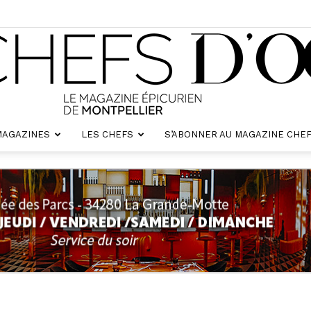
MAGAZINES
LES CHEFS
S’ABONNER AU MAGAZINE CHEF
Chefs
d'oc