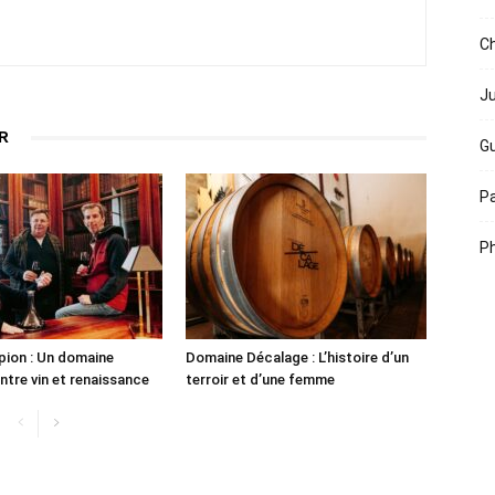
Ch
Ju
R
Gu
Pa
Ph
ion : Un domaine
Domaine Décalage : L’histoire d’un
ntre vin et renaissance
terroir et d’une femme