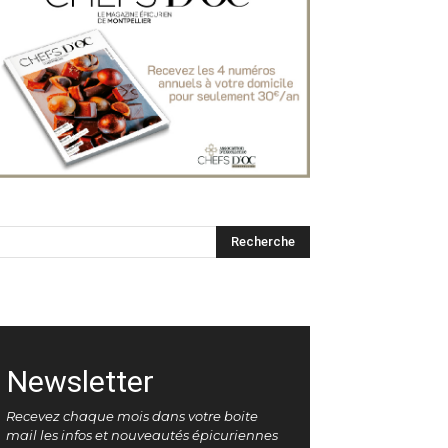
Newsletter
Recevez chaque mois dans votre boite
mail les infos et nouveautés épicuriennes