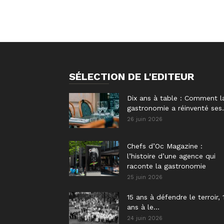
SÉLECTION DE L'EDITEUR
Dix ans à table : Comment l
gastronomie a réinventé ses.
26 juin 2026
Chefs d’Oc Magazine :
l’histoire d’une agence qui
raconte la gastronomie
25 juin 2026
15 ans à défendre le terroir, 
ans à le...
24 juin 2026