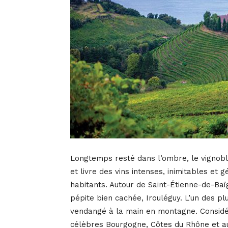
Longtemps resté dans l’ombre, le vignoble
et livre des vins intenses, inimitables et
habitants. Autour de Saint-Étienne-de-Ba
pépite bien cachée, Irouléguy. L’un des pl
vendangé à la main en montagne. Considé
célèbres Bourgogne, Côtes du Rhône et aut