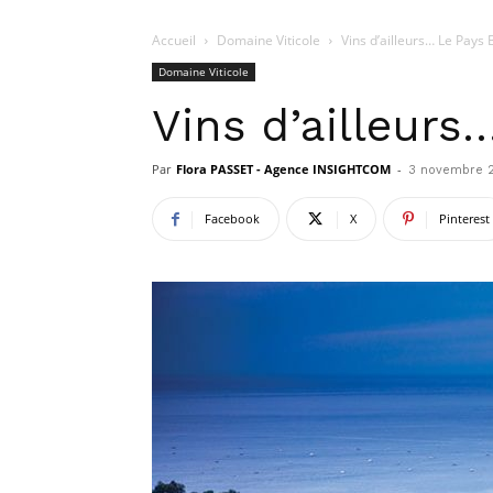
Accueil
Domaine Viticole
Vins d’ailleurs… Le Pays
Domaine Viticole
Vins d’ailleurs
Par
Flora PASSET - Agence INSIGHTCOM
-
3 novembre 
Facebook
X
Pinterest