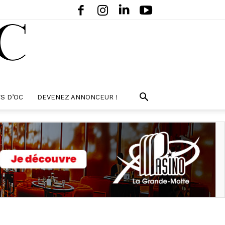
S D’OC
DEVENEZ ANNONCEUR !