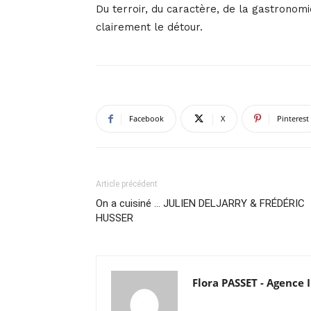
Du terroir, du caractère, de la gastronomi
clairement le détour.
Facebook
X
Pinterest
Article précédent
On a cuisiné … JULIEN DELJARRY & FRÉDÉRIC
HUSSER
Flora PASSET - Agenc