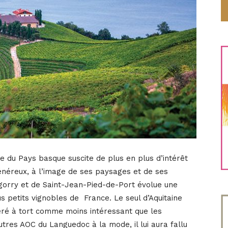
 du Pays basque suscite de plus en plus d’intérêt
 généreux, à l’image de ses paysages et de ses
ïgorry et de Saint-Jean-Pied-de-Port évolue une
us petits vignobles de France. Le seul d’Aquitaine
ré à tort comme moins intéressant que les
res AOC du Languedoc à la mode, il lui aura fallu