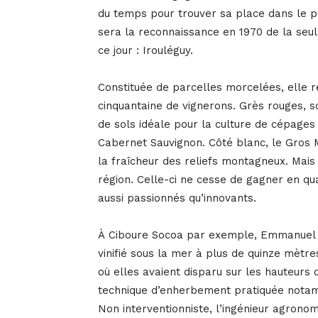
du temps pour trouver sa place dans le p
sera la reconnaissance en 1970 de la seul
ce jour : Irouléguy.
Constituée de parcelles morcelées, elle 
cinquantaine de vignerons. Grès rouges, 
de sols idéale pour la culture de cépages 
Cabernet Sauvignon. Côté blanc, le Gros 
la fraîcheur des reliefs montagneux. Mais 
région. Celle-ci ne cesse de gagner en qua
aussi passionnés qu’innovants.
À Ciboure Socoa par exemple, Emmanuel Po
vinifié sous la mer à plus de quinze mètr
où elles avaient disparu sur les hauteurs
technique d’enherbement pratiquée notam
Non interventionniste, l’ingénieur agronome