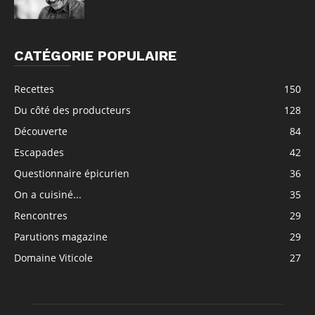
CATÉGORIE POPULAIRE
Recettes
150
Du côté des producteurs
128
Découverte
84
Escapades
42
Questionnaire épicurien
36
On a cuisiné...
35
Rencontres
29
Parutions magazine
29
Domaine Viticole
27