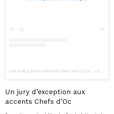
UNE PUBLICATION PARTAGÉE PAR CHEFS D’OC – LE MAGAZINE ÉPICURIEN (@CHEFSDOC_MAGAZINE)
Un jury d’exception aux
accents Chefs d’Oc