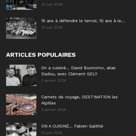
25 juin 2026
15 ans à défendre le terroir, 10 ans à le...
24 juin 2026
ARTICLES POPULAIRES
On a cuisiné… David Buonomo, alias
Dadou, avec Clément GELY
5 janvier 2026
Carnets de voyage, DESTINATION les
Alpilles
5 janvier 2026
ON A CUISINÉ… Fabien Galthié
10 juin 2025