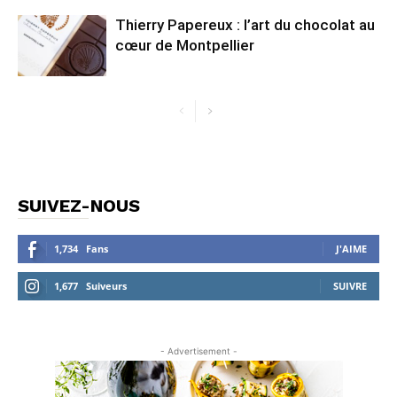
Thierry Papereux : l’art du chocolat au
cœur de Montpellier
SUIVEZ-NOUS
1,734
Fans
J'AIME
1,677
Suiveurs
SUIVRE
- Advertisement -