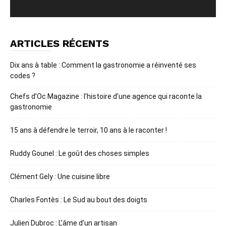
ARTICLES RÉCENTS
Dix ans à table : Comment la gastronomie a réinventé ses
codes ?
Chefs d’Oc Magazine : l’histoire d’une agence qui raconte la
gastronomie
15 ans à défendre le terroir, 10 ans à le raconter !
Ruddy Gounel : Le goût des choses simples
Clément Gely : Une cuisine libre
Charles Fontès : Le Sud au bout des doigts
Julien Dubroc : L’âme d’un artisan