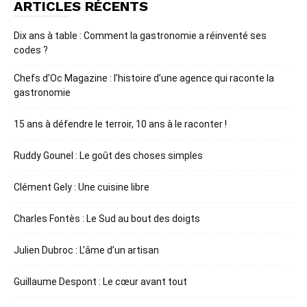
ARTICLES RÉCENTS
Dix ans à table : Comment la gastronomie a réinventé ses
codes ?
Chefs d’Oc Magazine : l’histoire d’une agence qui raconte la
gastronomie
15 ans à défendre le terroir, 10 ans à le raconter !
Ruddy Gounel : Le goût des choses simples
Clément Gely : Une cuisine libre
Charles Fontès : Le Sud au bout des doigts
Julien Dubroc : L’âme d’un artisan
Guillaume Despont : Le cœur avant tout