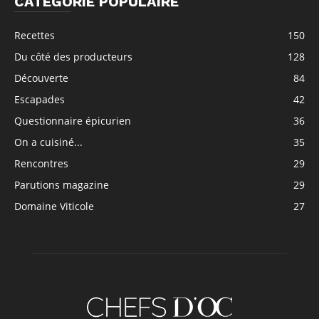
CATÉGORIE POPULAIRE
Recettes
150
Du côté des producteurs
128
Découverte
84
Escapades
42
Questionnaire épicurien
36
On a cuisiné...
35
Rencontres
29
Parutions magazine
29
Domaine Viticole
27