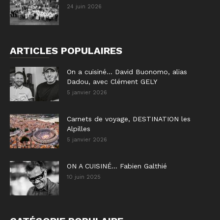
24 juin 2026
ARTICLES POPULAIRES
On a cuisiné… David Buonomo, alias
Dadou, avec Clément GELY
5 janvier 2026
Carnets de voyage, DESTINATION les
Alpilles
5 janvier 2026
ON A CUISINÉ… Fabien Galthié
10 juin 2025