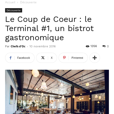
Accueil
Découverte
Découverte
Le Coup de Coeur : le
Terminal #1, un bistrot
gastronomique
Par
Chefs d'Oc
-
1356
10 novembre 2016
0
Facebook
X
Pinterest