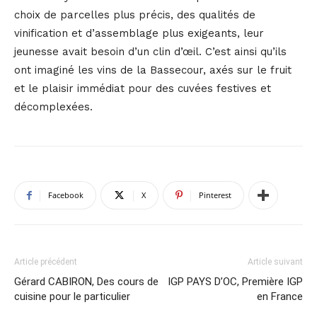
choix de parcelles plus précis, des qualités de
vinification et d’assemblage plus exigeants, leur
jeunesse avait besoin d’un clin d’œil. C’est ainsi qu’ils
ont imaginé les vins de la Bassecour, axés sur le fruit
et le plaisir immédiat pour des cuvées festives et
décomplexées.
Facebook
X
Pinterest
Article précédent
Article suivant
Gérard CABIRON, Des cours de
IGP PAYS D’OC, Première IGP
cuisine pour le particulier
en France