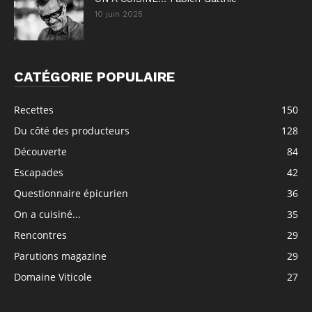
10 juin 2025
CATÉGORIE POPULAIRE
Recettes
150
Du côté des producteurs
128
Découverte
84
Escapades
42
Questionnaire épicurien
36
On a cuisiné...
35
Rencontres
29
Parutions magazine
29
Domaine Viticole
27