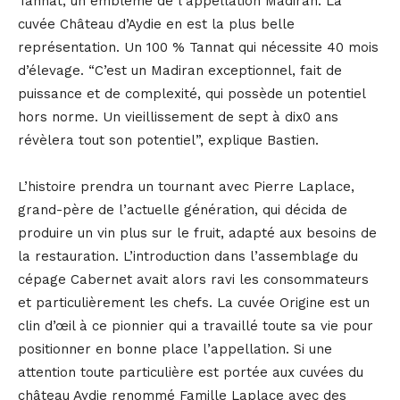
Tannat, un emblème de l’appellation Madiran. La
cuvée Château d’Aydie en est la plus belle
représentation. Un 100 % Tannat qui nécessite 40 mois
d’élevage. “C’est un Madiran exceptionnel, fait de
puissance et de complexité, qui possède un potentiel
hors norme. Un vieillissement de sept à dix0 ans
révèlera tout son potentiel”, explique Bastien.
L’histoire prendra un tournant avec Pierre Laplace,
grand-père de l’actuelle génération, qui décida de
produire un vin plus sur le fruit, adapté aux besoins de
la restauration. L’introduction dans l’assemblage du
cépage Cabernet avait alors ravi les consommateurs
et particulièrement les chefs. La cuvée Origine est un
clin d’œil à ce pionnier qui a travaillé toute sa vie pour
positionner en bonne place l’appellation. Si une
attention toute particulière est portée aux cuvées du
château Aydie renommé Famille Laplace avec des