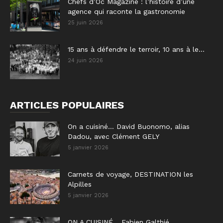
Chefs d’Oc Magazine : l’histoire d’une
agence qui raconte la gastronomie
25 juin 2026
15 ans à défendre le terroir, 10 ans à le...
24 juin 2026
ARTICLES POPULAIRES
On a cuisiné… David Buonomo, alias
Dadou, avec Clément GELY
5 janvier 2026
Carnets de voyage, DESTINATION les
Alpilles
5 janvier 2026
ON A CUISINÉ… Fabien Galthié