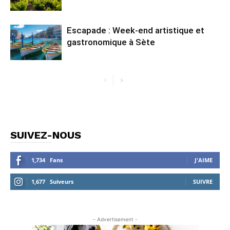
Escapade : Week-end artistique et
gastronomique à Sète
SUIVEZ-NOUS
1,734
Fans
J'AIME
1,677
Suiveurs
SUIVRE
- Advertisement -