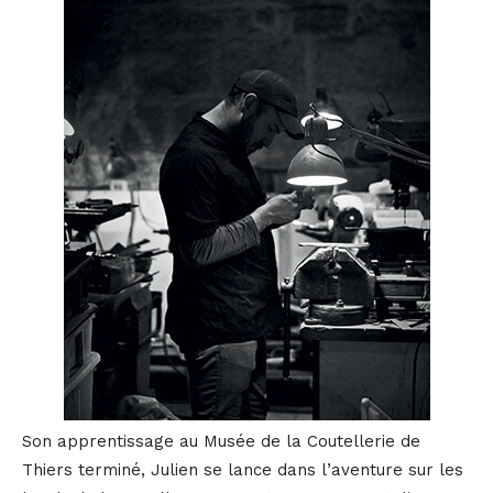
Son apprentissage au Musée de la Coutellerie de
Thiers terminé, Julien se lance dans l’aventure sur les