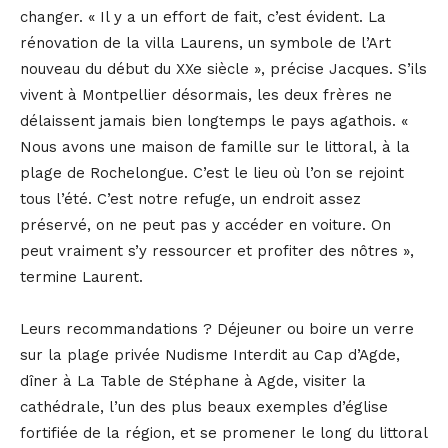
changer. « Il y a un effort de fait, c’est évident. La
rénovation de la villa Laurens, un symbole de l’Art
nouveau du début du XXe siècle », précise Jacques. S’ils
vivent à Montpellier désormais, les deux frères ne
délaissent jamais bien longtemps le pays agathois. «
Nous avons une maison de famille sur le littoral, à la
plage de Rochelongue. C’est le lieu où l’on se rejoint
tous l’été. C’est notre refuge, un endroit assez
préservé, on ne peut pas y accéder en voiture. On
peut vraiment s’y ressourcer et profiter des nôtres »,
termine Laurent.
Leurs recommandations ? Déjeuner ou boire un verre
sur la plage privée Nudisme Interdit au Cap d’Agde,
dîner à La Table de Stéphane à Agde, visiter la
cathédrale, l’un des plus beaux exemples d’église
fortifiée de la région, et se promener le long du littoral