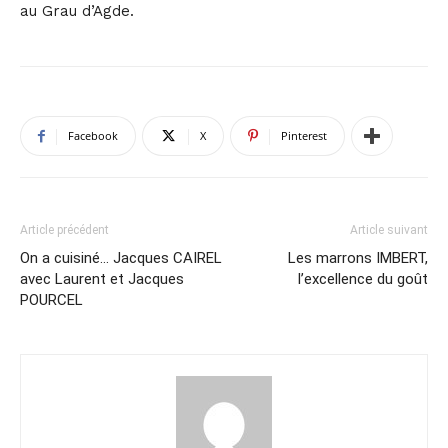
au Grau d’Agde.
Facebook
X
Pinterest
Article précédent
Article suivant
On a cuisiné… Jacques CAIREL
Les marrons IMBERT,
avec Laurent et Jacques
l’excellence du goût
POURCEL