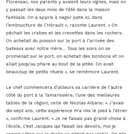
Florensac, nos parents y avaient leurs vignes, mais on
y passait les deux mois de l’été dans la maison
familiale. On a appris à nager juste ici, dans
l’embouchure de l’Hérault », raconte Laurent. « On
pêchait les crabes et les crevettes dans les rochers.
On achetait du poisson sur le port à l’arrivée des
bateaux avec notre mère… Tous les soirs on se
promenait sur le port, on achetait des bonbons et on
allait jusqu’au phare au bout de la jetée. On avait
beaucoup de petits rituels », se remémore Laurent.
Le chef commencera d’ailleurs sa carrière de l’autre
côté du port à la Tamarissière, l’une des meilleures
tables de la région, celle de Nicolas Albano. « J’avais
dix-sept ans, cette expérience m’a mis le pied à l’étrier
», confirme Laurent. « Je ne faisais pas grand-chose à
l’école, c’est Jacques qui faisait les devoirs, moi je
copiais ! Mais sur la durée ce n’était pas viable. On m’a