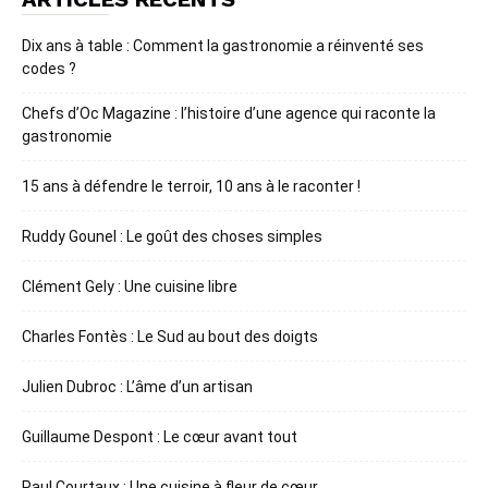
Dix ans à table : Comment la gastronomie a réinventé ses
codes ?
Chefs d’Oc Magazine : l’histoire d’une agence qui raconte la
gastronomie
15 ans à défendre le terroir, 10 ans à le raconter !
Ruddy Gounel : Le goût des choses simples
Clément Gely : Une cuisine libre
Charles Fontès : Le Sud au bout des doigts
Julien Dubroc : L’âme d’un artisan
Guillaume Despont : Le cœur avant tout
Paul Courtaux : Une cuisine à fleur de cœur