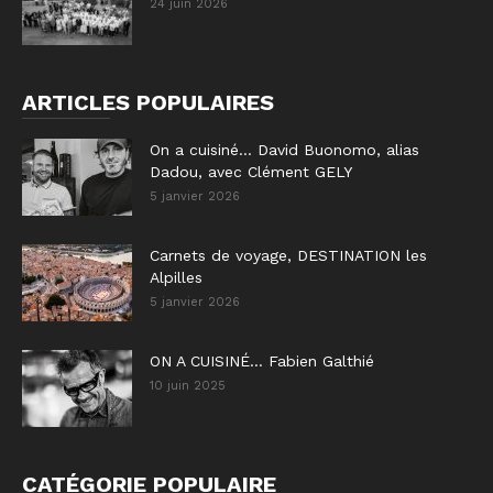
24 juin 2026
ARTICLES POPULAIRES
On a cuisiné… David Buonomo, alias
Dadou, avec Clément GELY
5 janvier 2026
Carnets de voyage, DESTINATION les
Alpilles
5 janvier 2026
ON A CUISINÉ… Fabien Galthié
10 juin 2025
CATÉGORIE POPULAIRE