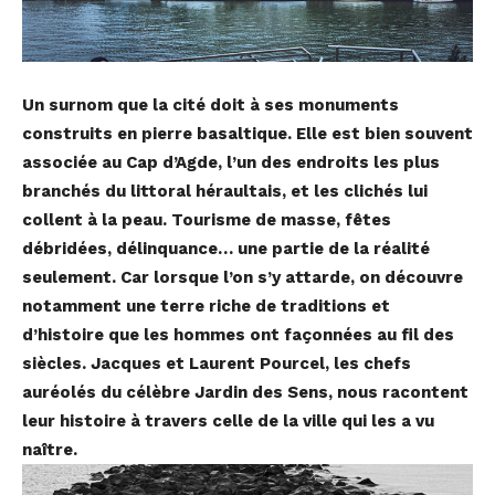
Un surnom que la cité doit à ses monuments
construits en pierre basaltique. Elle est bien souvent
associée au Cap d’Agde, l’un des endroits les plus
branchés du littoral héraultais, et les clichés lui
collent à la peau. Tourisme de masse, fêtes
débridées, délinquance… une partie de la réalité
seulement. Car lorsque l’on s’y attarde, on découvre
notamment une terre riche de traditions et
d’histoire que les hommes ont façonnées au fil des
siècles. Jacques et Laurent Pourcel, les chefs
auréolés du célèbre Jardin des Sens, nous racontent
leur histoire à travers celle de la ville qui les a vu
naître.